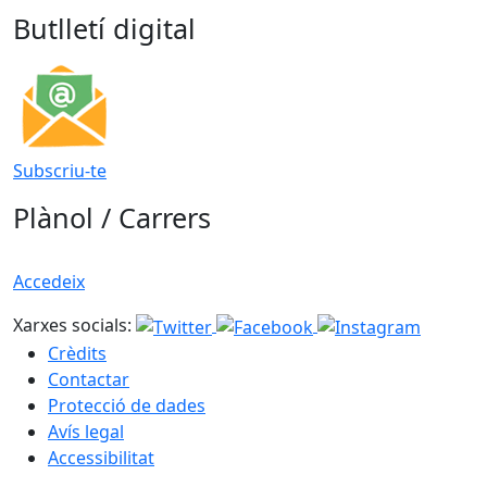
Butlletí digital
Subscriu-te
Plànol / Carrers
Accedeix
Xarxes socials:
Crèdits
Contactar
Protecció de dades
Avís legal
Accessibilitat