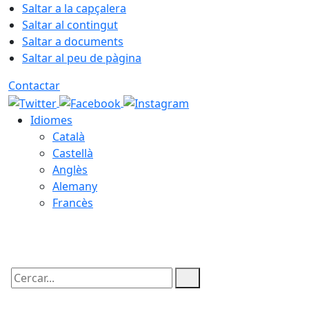
Saltar a la capçalera
Saltar al contingut
Saltar a documents
Saltar al peu de pàgina
Contactar
Idiomes
Català
Castellà
Anglès
Alemany
Francès
08.08.2026 | 17:41
Cercar: