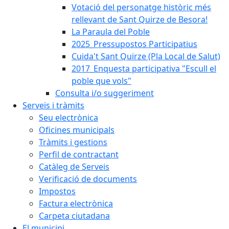
Votació del personatge històric més
rellevant de Sant Quirze de Besora!
La Paraula del Poble
2025_Pressupostos Participatius
Cuida't Sant Quirze (Pla Local de Salut)
2017_Enquesta participativa "Escull el
poble que vols"
Consulta i/o suggeriment
Serveis i tràmits
Seu electrònica
Oficines municipals
Tràmits i gestions
Perfil de contractant
Catàleg de Serveis
Verificació de documents
Impostos
Factura electrònica
Carpeta ciutadana
El municipi