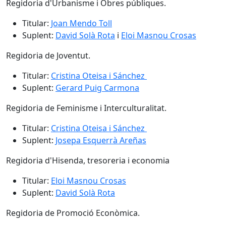
Regidoria d'Urbanisme i Obres públiques.
Titular:
Joan Mendo Toll
Suplent:
David Solà Rota
i
Eloi Masnou Crosas
Regidoria de Joventut.
Titular:
Cristina Oteisa i Sánchez
Suplent:
Gerard Puig Carmona
Regidoria de Feminisme i Interculturalitat.
Titular:
Cristina Oteisa i Sánchez
Suplent:
Josepa Esquerrà Areñas
Regidoria d'Hisenda, tresoreria i economia
Titular:
Eloi Masnou Crosas
Suplent:
David Solà Rota
Regidoria de Promoció Econòmica.