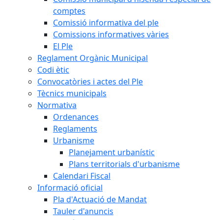
comptes
Comissió informativa del ple
Comissions informatives vàries
El Ple
Reglament Orgànic Municipal
Codi ètic
Convocatòries i actes del Ple
Tècnics municipals
Normativa
Ordenances
Reglaments
Urbanisme
Planejament urbanístic
Plans territorials d'urbanisme
Calendari Fiscal
Informació oficial
Pla d'Actuació de Mandat
Tauler d'anuncis