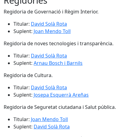
Regidories
Regidoria de Governació i Règim Interior.
Titular:
David Solà Rota
Suplent:
Joan Mendo Toll
Regidoria de noves tecnologies i transparència.
Titular:
David Solà Rota
Suplent:
Arnau Bosch i Barnils
Regidoria de Cultura.
Titular:
David Solà Rota
Suplent:
Josepa Esquerrà Areñas
Regidoria de Seguretat ciutadana i Salut pública.
Titular:
Joan Mendo Toll
Suplent:
David Solà Rota