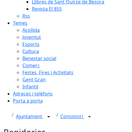
Llibres de Sant Quirze de Besora
Revista El 855
Rss
Temes
Acollida
Joventut
Esports
Cultura
Benestar social
Comerç
Festes, Fires i Activitats
Gent Gran
Infantil
Adreces i telèfons
Porta a porta
Ajuntament
Consistori