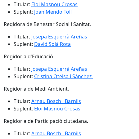
Titular:
Eloi Masnou Crosas
Suplent:
Joan Mendo Toll
Regidora de Benestar Social i Sanitat.
Titular:
Josepa Esquerrà Areñas
Suplent:
David Solà Rota
Regidoria d'Educació.
Titular:
Josepa Esquerrà Areñas
Suplent:
Cristina Oteisa i Sánchez
Regidoria de Medi Ambient.
Titular:
Arnau Bosch i Barnils
Suplent:
Eloi Masnou Crosas
Regidoria de Participació ciutadana.
Titular:
Arnau Bosch i Barnils