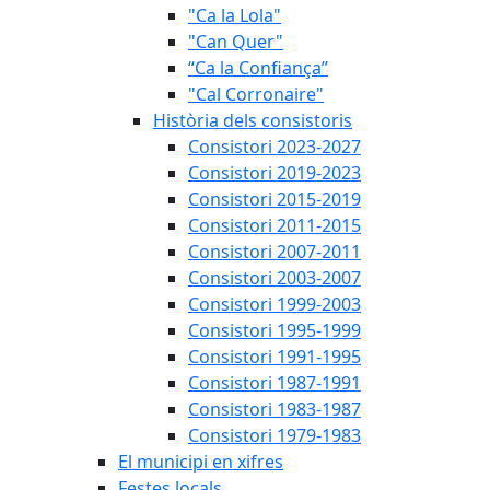
"Ca la Lola"
"Can Quer"
“Ca la Confiança”
"Cal Corronaire"
Història dels consistoris
Consistori 2023-2027
Consistori 2019-2023
Consistori 2015-2019
Consistori 2011-2015
Consistori 2007-2011
Consistori 2003-2007
Consistori 1999-2003
Consistori 1995-1999
Consistori 1991-1995
Consistori 1987-1991
Consistori 1983-1987
Consistori 1979-1983
El municipi en xifres
Festes locals