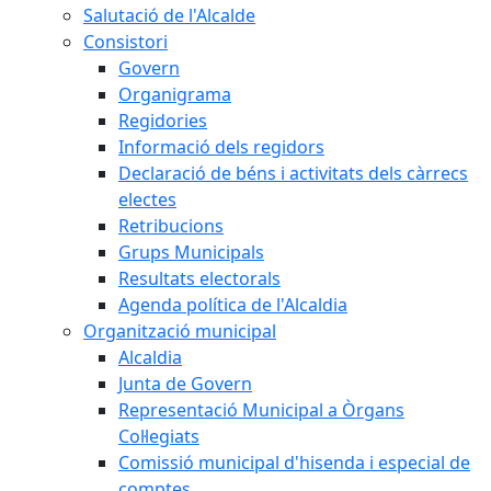
Salutació de l'Alcalde
Consistori
Govern
Organigrama
Regidories
Informació dels regidors
Declaració de béns i activitats dels càrrecs
electes
Retribucions
Grups Municipals
Resultats electorals
Agenda política de l'Alcaldia
Organització municipal
Alcaldia
Junta de Govern
Representació Municipal a Òrgans
Col·legiats
Comissió municipal d'hisenda i especial de
comptes