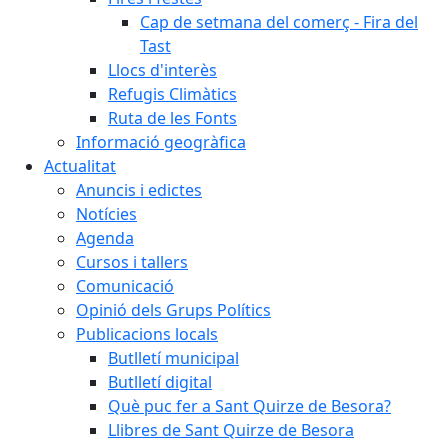
Cap de setmana del comerç - Fira del
Tast
Llocs d'interès
Refugis Climàtics
Ruta de les Fonts
Informació geogràfica
Actualitat
Anuncis i edictes
Notícies
Agenda
Cursos i tallers
Comunicació
Opinió dels Grups Polítics
Publicacions locals
Butlletí municipal
Butlletí digital
Què puc fer a Sant Quirze de Besora?
Llibres de Sant Quirze de Besora