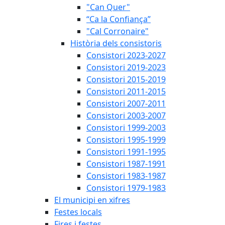
"Can Quer"
“Ca la Confiança”
"Cal Corronaire"
Història dels consistoris
Consistori 2023-2027
Consistori 2019-2023
Consistori 2015-2019
Consistori 2011-2015
Consistori 2007-2011
Consistori 2003-2007
Consistori 1999-2003
Consistori 1995-1999
Consistori 1991-1995
Consistori 1987-1991
Consistori 1983-1987
Consistori 1979-1983
El municipi en xifres
Festes locals
Fires i festes