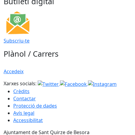
Butlletí digital
Subscriu-te
Plànol / Carrers
Accedeix
Xarxes socials:
Crèdits
Contactar
Protecció de dades
Avís legal
Accessibilitat
Ajuntament de Sant Quirze de Besora