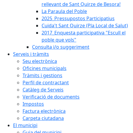
rellevant de Sant Quirze de Besora!
La Paraula del Poble
2025_Pressupostos Participatius
Cuida't Sant Quirze (Pla Local de Salut)
2017_Enquesta participativa "Escull el
poble que vols"
Consulta i/o suggeriment
Serveis i tràmits
Seu electrònica
Oficines municipals
Tràmits i gestions
Perfil de contractant
Catàleg de Serveis
Verificació de documents
Impostos
Factura electrònica
Carpeta ciutadana
El municipi
Guia del municipi