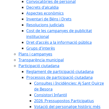
Convocatòries de personal
Decrets d'alcaldia
Aspectes econòmics
Inventari de Béns i Drets
Resolucions judicials
Cost de les campanyes de publicitat
institucional
Dret d'accés a la informació pública
Grups d'interès
Plans i campanyes
Transparència municipal
Participació ciutadana
Reglament de participació ciutadana
Processos de participació ciutadana
Consultes i Incidències: Aj Sant Quirze
de Besora
Consistori Infantil
2026_Pressupostos Participatius
Votació del personatge històric més