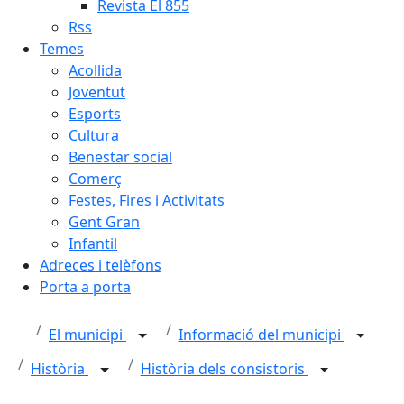
Revista El 855
Rss
Temes
Acollida
Joventut
Esports
Cultura
Benestar social
Comerç
Festes, Fires i Activitats
Gent Gran
Infantil
Adreces i telèfons
Porta a porta
El municipi
Informació del municipi
Història
Història dels consistoris