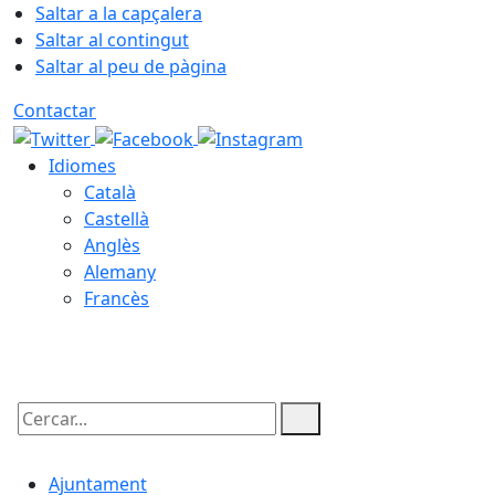
Saltar a la capçalera
Saltar al contingut
Saltar al peu de pàgina
Contactar
Idiomes
Català
Castellà
Anglès
Alemany
Francès
06.08.2026 | 08:56
Cercar:
Ajuntament