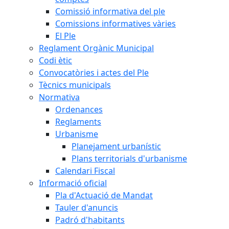
Comissió informativa del ple
Comissions informatives vàries
El Ple
Reglament Orgànic Municipal
Codi ètic
Convocatòries i actes del Ple
Tècnics municipals
Normativa
Ordenances
Reglaments
Urbanisme
Planejament urbanístic
Plans territorials d'urbanisme
Calendari Fiscal
Informació oficial
Pla d'Actuació de Mandat
Tauler d'anuncis
Padró d'habitants