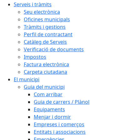
Serveis i tràmits
Seu electrònica
Oficines municipals
Tràmits i gestions
Perfil de contractant
Catàleg de Serveis
Verificació de documents
Impostos
Factura electrònica
Carpeta ciutadana
El municipi
Guia del municipi
Com arribar
Guia de carrers / Plànol
Equipaments
Menjar i dormir
Empreses i comerços
Entitats i associacions
Emergències