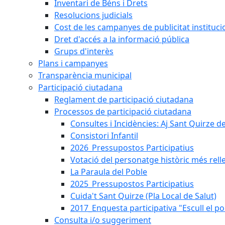
Inventari de Béns i Drets
Resolucions judicials
Cost de les campanyes de publicitat instituci
Dret d'accés a la informació pública
Grups d'interès
Plans i campanyes
Transparència municipal
Participació ciutadana
Reglament de participació ciutadana
Processos de participació ciutadana
Consultes i Incidències: Aj Sant Quirze d
Consistori Infantil
2026_Pressupostos Participatius
Votació del personatge històric més rell
La Paraula del Poble
2025_Pressupostos Participatius
Cuida't Sant Quirze (Pla Local de Salut)
2017_Enquesta participativa "Escull el po
Consulta i/o suggeriment