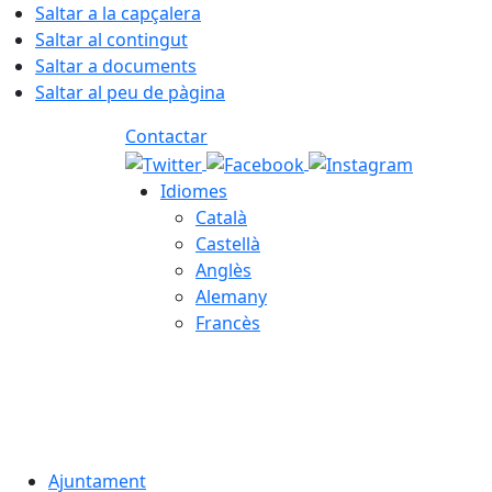
Saltar a la capçalera
Saltar al contingut
Saltar a documents
Saltar al peu de pàgina
Contactar
Idiomes
Català
Castellà
Anglès
Alemany
Francès
07.08.2026 | 11:26
Ajuntament