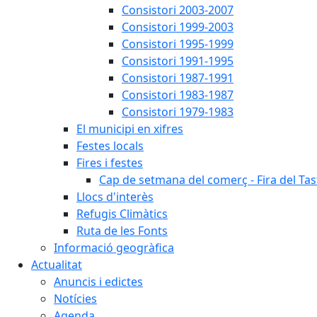
Consistori 2003-2007
Consistori 1999-2003
Consistori 1995-1999
Consistori 1991-1995
Consistori 1987-1991
Consistori 1983-1987
Consistori 1979-1983
El municipi en xifres
Festes locals
Fires i festes
Cap de setmana del comerç - Fira del Tas
Llocs d'interès
Refugis Climàtics
Ruta de les Fonts
Informació geogràfica
Actualitat
Anuncis i edictes
Notícies
Agenda