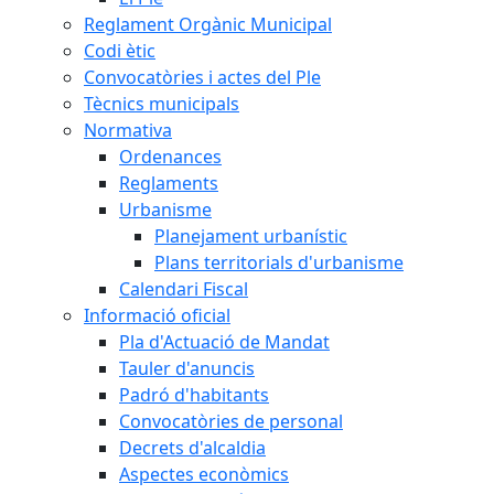
Reglament Orgànic Municipal
Codi ètic
Convocatòries i actes del Ple
Tècnics municipals
Normativa
Ordenances
Reglaments
Urbanisme
Planejament urbanístic
Plans territorials d'urbanisme
Calendari Fiscal
Informació oficial
Pla d'Actuació de Mandat
Tauler d'anuncis
Padró d'habitants
Convocatòries de personal
Decrets d'alcaldia
Aspectes econòmics