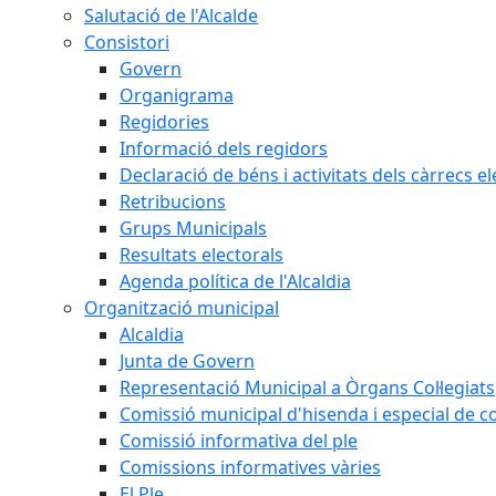
Salutació de l'Alcalde
Consistori
Govern
Organigrama
Regidories
Informació dels regidors
Declaració de béns i activitats dels càrrecs el
Retribucions
Grups Municipals
Resultats electorals
Agenda política de l'Alcaldia
Organització municipal
Alcaldia
Junta de Govern
Representació Municipal a Òrgans Col·legiats
Comissió municipal d'hisenda i especial de 
Comissió informativa del ple
Comissions informatives vàries
El Ple