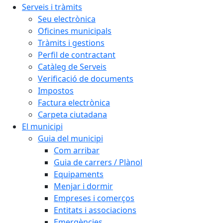
Serveis i tràmits
Seu electrònica
Oficines municipals
Tràmits i gestions
Perfil de contractant
Catàleg de Serveis
Verificació de documents
Impostos
Factura electrònica
Carpeta ciutadana
El municipi
Guia del municipi
Com arribar
Guia de carrers / Plànol
Equipaments
Menjar i dormir
Empreses i comerços
Entitats i associacions
Emergències