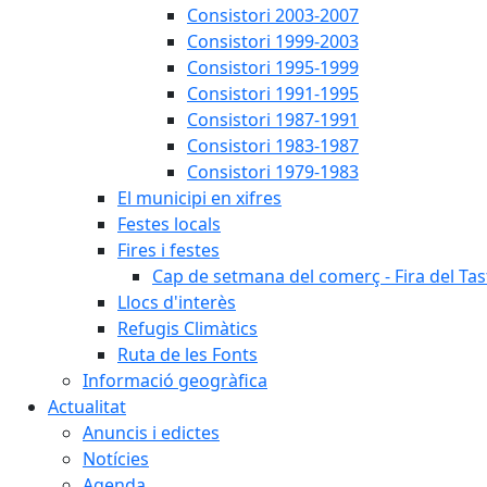
Consistori 2003-2007
Consistori 1999-2003
Consistori 1995-1999
Consistori 1991-1995
Consistori 1987-1991
Consistori 1983-1987
Consistori 1979-1983
El municipi en xifres
Festes locals
Fires i festes
Cap de setmana del comerç - Fira del Tas
Llocs d'interès
Refugis Climàtics
Ruta de les Fonts
Informació geogràfica
Actualitat
Anuncis i edictes
Notícies
Agenda