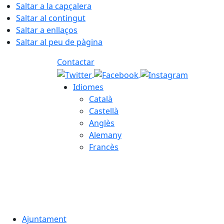
Saltar a la capçalera
Saltar al contingut
Saltar a enllaços
Saltar al peu de pàgina
Contactar
Idiomes
Català
Castellà
Anglès
Alemany
Francès
07.08.2026 | 17:27
Ajuntament