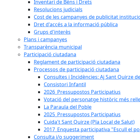
Inventari de Béns i Drets
Resolucions judicials
Cost de les campanyes de publicitat instituci
Dret d'accés a la informació pública
Grups d'interès
Plans i campanyes
Transparència municipal
Participació ciutadana
Reglament de participació ciutadana
Processos de participació ciutadana
Consultes i Incidències: Aj Sant Quirze d
Consistori Infantil
2026_Pressupostos Participatius
Votació del personatge històric més rell
La Paraula del Poble
2025_Pressupostos Participatius
Cuida't Sant Quirze (Pla Local de Salut)
2017_Enquesta participativa "Escull el po
Consulta i/o suggeriment