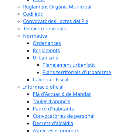
Reglament Orgànic Municipal
Codi ètic
Convocatòries i actes del Ple
Tècnics municipals
Normativa
Ordenances
Reglaments
Urbanisme
Planejament urbanístic
Plans territorials d'urbanisme
Calendari Fiscal
Informació oficial
Pla d'Actuació de Mandat
Tauler d'anuncis
Padró d'habitants
Convocatòries de personal
Decrets d'alcaldia
Aspectes econòmics