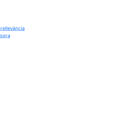
rellevància
esora