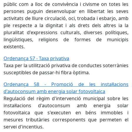
públic com a lloc de convivència i civisme on totes les
persones puguin desenvolupar en llibertat les seves
activitats de lliure circulació, oci, trobada i esbarjo, amb
ple respecte a la dignitat i als drets dels altres ia la
pluralitat d'expressions culturals, diverses polítiques,
lingüístiques, religions de formes de municipis
existents.
Ordenança 57 - Taxa privativa
Taxa per la utilització privativa de conductes soterrànies
susceptibles de passar-hi fibra òptima.
Ordenança 58 - Promoció de les instal·lacions
d'autoconsum amb energia solar fotovoltaica
Regulació del règim d'intervenció municipal sobre les
instal·lacions d'autoconsum amb energia solar
fotovoltaica que s'executen en béns immobles i
mesures tributàries corresponents que permeten el
servei d'incentius.