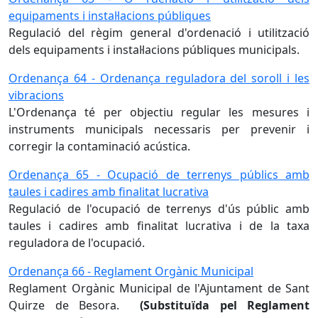
equipaments i instal·lacions públiques
Regulació del règim general d'ordenació i utilització
dels equipaments i instal·lacions públiques municipals.
Ordenança 64 - Ordenança reguladora del soroll i les
vibracions
L'Ordenança té per objectiu regular les mesures i
instruments municipals necessaris per prevenir i
corregir la contaminació acústica.
Ordenança 65 - Ocupació de terrenys públics amb
taules i cadires amb finalitat lucrativa
Regulació de l'ocupació de terrenys d'ús públic amb
taules i cadires amb finalitat lucrativa i de la taxa
reguladora de l'ocupació.
Ordenança 66 - Reglament Orgànic Municipal
Reglament Orgànic Municipal de l'Ajuntament de Sant
Quirze de Besora.
(Substituïda pel Reglament