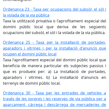
Ordenança 23 - Taxa per ocupacions del subsòl, el sòl i
la volada de la via pública
Taxa la utilització privativa o l'aprofitament especial del
domini públic local que deriva de les següents
ocupacions del subsòl, el sòl i la volada de la via pública.
Ordenança 25 - Taxa per la instal·lació de portades,
aparadors i vitrines i per la instal·lació d'anuncis que
ocupen el domini públic local
Taxa l'aprofitament especial del domini públic local que
beneficia de manera particular els subjectes passius i
que es produeix per: a) La instal·lació de portades,
aparadors i vitrines. b) La instal·lació d'anuncis en
terrenys de domini públic local.
Ordenança 30 - Taxa per les entrades de vehicles a
través de les voreres i les reserves de via pública per a
aparcament, càrrega i descàrrega de mercaderies de