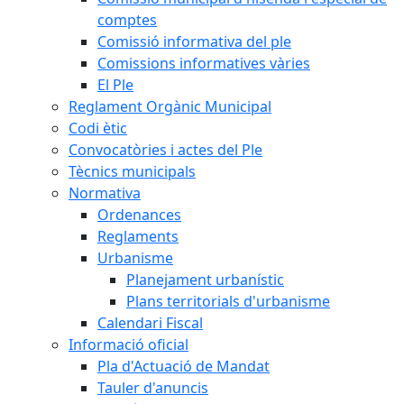
comptes
Comissió informativa del ple
Comissions informatives vàries
El Ple
Reglament Orgànic Municipal
Codi ètic
Convocatòries i actes del Ple
Tècnics municipals
Normativa
Ordenances
Reglaments
Urbanisme
Planejament urbanístic
Plans territorials d'urbanisme
Calendari Fiscal
Informació oficial
Pla d'Actuació de Mandat
Tauler d'anuncis