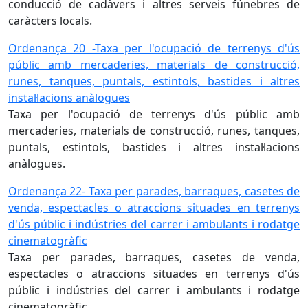
conducció de cadàvers i altres serveis fúnebres de
caràcters locals.
Ordenança 20 -Taxa per l'ocupació de terrenys d'ús
públic amb mercaderies, materials de construcció,
runes, tanques, puntals, estintols, bastides i altres
instal·lacions anàlogues
Taxa per l'ocupació de terrenys d'ús públic amb
mercaderies, materials de construcció, runes, tanques,
puntals, estintols, bastides i altres instal·lacions
anàlogues.
Ordenança 22- Taxa per parades, barraques, casetes de
venda, espectacles o atraccions situades en terrenys
d'ús públic i indústries del carrer i ambulants i rodatge
cinematogràfic
Taxa per parades, barraques, casetes de venda,
espectacles o atraccions situades en terrenys d'ús
públic i indústries del carrer i ambulants i rodatge
cinematogràfic.