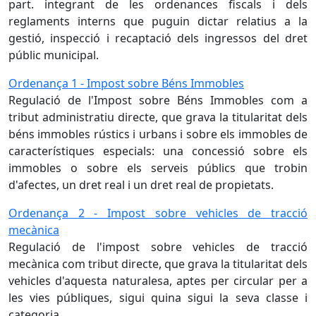
part. integrant de les ordenances fiscals i dels
reglaments interns que puguin dictar relatius a la
gestió, inspecció i recaptació dels ingressos del dret
públic municipal.
Ordenança 1 - Impost sobre Béns Immobles
Regulació de l'Impost sobre Béns Immobles com a
tribut administratiu directe, que grava la titularitat dels
béns immobles rústics i urbans i sobre els immobles de
característiques especials: una concessió sobre els
immobles o sobre els serveis públics que trobin
d'afectes, un dret real i un dret real de propietats.
Ordenança 2 - Impost sobre vehicles de tracció
mecànica
Regulació de l'impost sobre vehicles de tracció
mecànica com tribut directe, que grava la titularitat dels
vehicles d'aquesta naturalesa, aptes per circular per a
les vies públiques, sigui quina sigui la seva classe i
categoria.