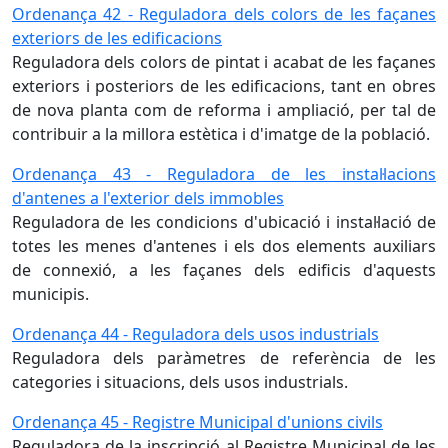
Ordenança 42 - Reguladora dels colors de les façanes
exteriors de les edificacions
Reguladora dels colors de pintat i acabat de les façanes
exteriors i posteriors de les edificacions, tant en obres
de nova planta com de reforma i ampliació, per tal de
contribuir a la millora estètica i d'imatge de la població.
Ordenança 43 - Reguladora de les instal·lacions
d'antenes a l'exterior dels immobles
Reguladora de les condicions d'ubicació i instal·lació de
totes les menes d'antenes i els dos elements auxiliars
de connexió, a les façanes dels edificis d'aquests
municipis.
Ordenança 44 - Reguladora dels usos industrials
Reguladora dels paràmetres de referència de les
categories i situacions, dels usos industrials.
Ordenança 45 - Registre Municipal d'unions civils
Reguladora de la inscripció al Registre Municipal de les