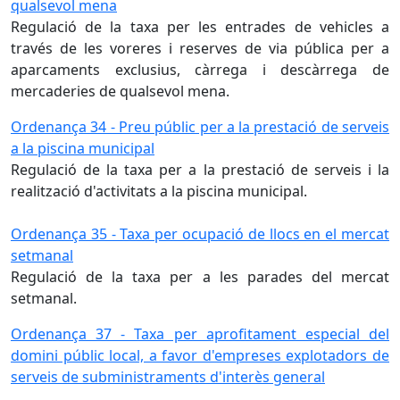
qualsevol mena
Regulació de la taxa per les entrades de vehicles a
través de les voreres i reserves de via pública per a
aparcaments exclusius, càrrega i descàrrega de
mercaderies de qualsevol mena.
Ordenança 34 - Preu públic per a la prestació de serveis
a la piscina municipal
Regulació de la taxa per a la prestació de serveis i la
realització d'activitats a la piscina municipal.
Ordenança 35 - Taxa per ocupació de llocs en el mercat
setmanal
Regulació de la taxa per a les parades del mercat
setmanal.
Ordenança 37 - Taxa per aprofitament especial del
domini públic local, a favor d'empreses explotadors de
serveis de subministraments d'interès general
.