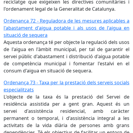
reciclatge que exigeixen les directives comunitàries i
l'ordenament legal de la Generalitat de Catalunya.
Ordenança 72 - Reguladora de les mesures aplicables a
l'abastament d'aigua potable i als usos de l'aigua en
situació de sequera
Aquesta ordenança té per objecte la regulació dels usos
de l'aigua en l'àmbit municipal, per tal de garantir el
servei públic d'abastament i distribució d'aigua potable
de competència municipal i fomentar l'estalvi en el
consum d'aigua en situació de sequera.
Ordenança 73 - Taxa per la prestació dels serveis socials
especialitzats
L'objecte de la taxa és la prestació del Servei de
residència assistida per a gent gran. Aquest és un
servei d'assistència residencial, amb caràcter
permanent o temporal, i d'assistència integral a les
activitats de la vida diària de persones amb grans
dependències. Té els objectius de facilitar un entorn de