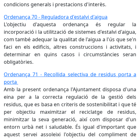
condicions generals i prestacions d'interès.
Ordenança 70 - Reguladora d'estalvi d'aigua
L'objectiu d'aquesta ordenança és regular la
incorporació i la utilització de sistemes d'estalvi d'aigua,
com també adequar la qualitat de l'aigua a l'ús que se'n
faci en els edificis, altres construccions i activitats, i
determinar en quins casos i circumstàncies seran
obligatòries.
Ordenança 71 - Recollida selectiva de residus porta a
porta
Amb la present ordenança l'Ajuntament disposa d'una
eina per a la correcta regulació de la gestió dels
residus, que es basa en criteris de sostenibilitat i que té
per objectiu maximitzar el reciclatge de residus,
minimitzar la seva generació, així com disposar d'un
entorn urbà net i saludable. És igual d'important que
aquest servei assoleixi l'objectiu del compliment de