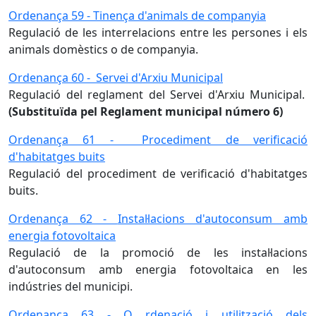
Ordenança 59 - Tinença d'animals de companyia
Regulació de les interrelacions entre les persones i els
animals domèstics o de companyia.
Ordenança 60 -
Servei d'Arxiu Municipal
Regulació del reglament del Servei d'Arxiu Municipal.
(Substituïda pel Reglament municipal número 6)
Ordenança 61 -
Procediment de verificació
d'habitatges buits
Regulació del procediment de verificació d'habitatges
buits.
Ordenança 62 -
Instal·lacions d'autoconsum amb
energia fotovoltaica
Regulació de la promoció de les instal·lacions
d'autoconsum amb energia fotovoltaica en les
indústries del municipi.
Ordenança 63 - O
rdenació i utilització dels