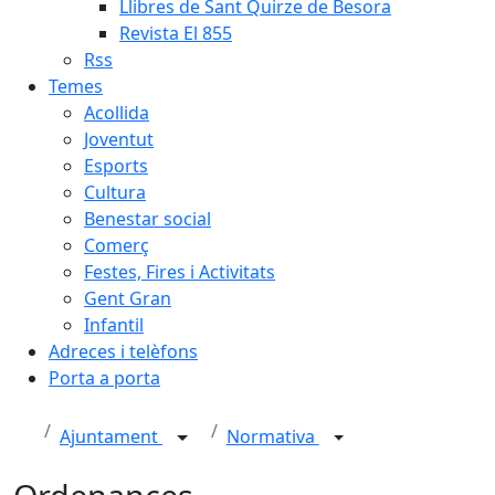
Llibres de Sant Quirze de Besora
Revista El 855
Rss
Temes
Acollida
Joventut
Esports
Cultura
Benestar social
Comerç
Festes, Fires i Activitats
Gent Gran
Infantil
Adreces i telèfons
Porta a porta
Ajuntament
Normativa