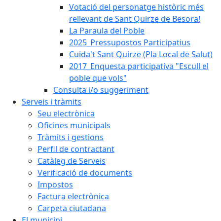
Votació del personatge històric més
rellevant de Sant Quirze de Besora!
La Paraula del Poble
2025_Pressupostos Participatius
Cuida't Sant Quirze (Pla Local de Salut)
2017_Enquesta participativa "Escull el
poble que vols"
Consulta i/o suggeriment
Serveis i tràmits
Seu electrònica
Oficines municipals
Tràmits i gestions
Perfil de contractant
Catàleg de Serveis
Verificació de documents
Impostos
Factura electrònica
Carpeta ciutadana
El municipi