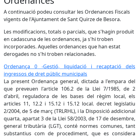
Ordenances
A continuació podeu consultar les Ordenances Fiscals
vigents de l'Ajuntament de Sant Quirze de Besora.
Les modificacions, totals o parcials, que s'hagin produït
en cadascuna de les ordenances, ja s'hi troben
incorporades. Aquelles ordenances que han estat
derogades no s'hi troben relacionades.
Ordenança 0 -Gestió, liquidació i recaptació dels
ingressos de dret públic municipals
La present Ordenança general, dictada a l'empara del
que preveuen l'article 106.2 de la Llei 7/1985, de 2
d'abril, reguladora de les bases del règim local, els
articles 11, 12.2 i 15.12 i 15.12 local. decret legislatiu
2/2004, de 5 de març (TRLRHL), i la Disposició addicional
quarta, apartat 3 de la Llei 58/2003, de 17 de desembre,
general tributària (LGT), conté normes comunes, tant
substantius com de procediment, que es considera