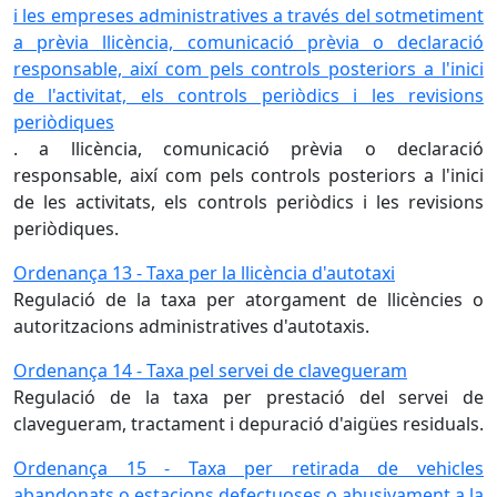
i les empreses administratives a través del sotmetiment
a prèvia llicència, comunicació prèvia o declaració
responsable, així com pels controls posteriors a l'inici
de l'activitat, els controls periòdics i les revisions
periòdiques
. a llicència, comunicació prèvia o declaració
responsable, així com pels controls posteriors a l'inici
de les activitats, els controls periòdics i les revisions
periòdiques.
Ordenança 13 - Taxa per la llicència d'autotaxi
Regulació de la taxa per atorgament de llicències o
autoritzacions administratives d'autotaxis.
Ordenança 14 - Taxa pel servei de clavegueram
Regulació de la taxa per prestació del servei de
clavegueram, tractament i depuració d'aigües residuals.
Ordenança 15 - Taxa per retirada de vehicles
abandonats o estacions defectuoses o abusivament a la