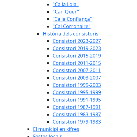
"Ca la Lola"
"Can Quer"
“Ca la Confiança”
"Cal Corronaire"
Història dels consistoris
Consistori 2023-2027
Consistori 2019-2023
Consistori 2015-2019
Consistori 2011-2015
Consistori 2007-2011
Consistori 2003-2007
Consistori 1999-2003
Consistori 1995-1999
Consistori 1991-1995
Consistori 1987-1991
Consistori 1983-1987
Consistori 1979-1983
El municipi en xifres
Festes locals