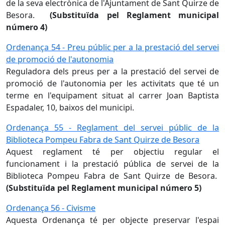
de la seva electrònica de l'Ajuntament de Sant Quirze de
Besora.
(Substituïda pel Reglament municipal
número 4)
Ordenança 54 - Preu públic per a la prestació del servei
de promoció de l'autonomia
Reguladora dels preus per a la prestació del servei de
promoció de l'autonomia per les activitats que té un
terme en l'equipament situat al carrer Joan Baptista
Espadaler, 10, baixos del municipi.
Ordenança 55 - Reglament del servei públic de la
Biblioteca Pompeu Fabra de Sant Quirze de Besora
Aquest reglament té per objectiu regular el
funcionament i la prestació pública de servei de la
Biblioteca Pompeu Fabra de Sant Quirze de Besora.
(Substituïda pel Reglament municipal número 5)
Ordenança 56 - Civisme
Aquesta Ordenança té per objecte preservar l'espai