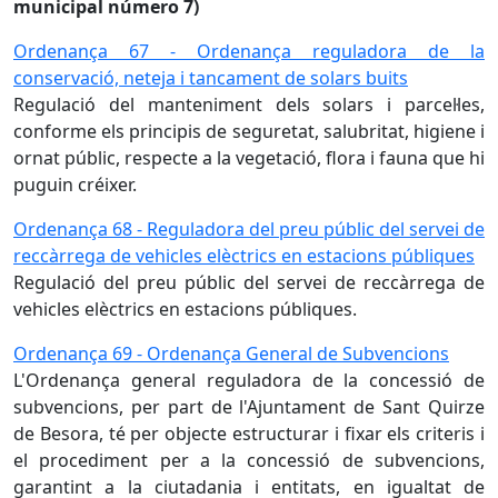
municipal número 7)
Ordenança 67 - Ordenança reguladora de la
conservació, neteja i tancament de solars buits
Regulació del manteniment dels solars i parcel·les,
conforme els principis de seguretat, salubritat, higiene i
ornat públic, respecte a la vegetació, flora i fauna que hi
puguin créixer.
Ordenança 68 - Reguladora del preu públic del servei de
reccàrrega de vehicles elèctrics en estacions públiques
Regulació del preu públic del servei de reccàrrega de
vehicles elèctrics en estacions públiques.
Ordenança 69 - Ordenança General de Subvencions
L'Ordenança general reguladora de la concessió de
subvencions, per part de l'Ajuntament de Sant Quirze
de Besora, té per objecte estructurar i fixar els criteris i
el procediment per a la concessió de subvencions,
garantint a la ciutadania i entitats, en igualtat de