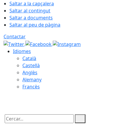
Saltar a la capçalera
Saltar al contingut
Saltar a documents
Saltar al peu de pàgina
Contactar
Idiomes
Català
Castellà
Anglès
Alemany
Francès
06.08.2026 | 22:33
Cercar: