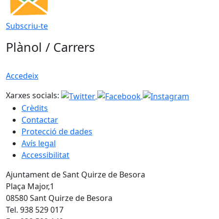
Subscriu-te
Plànol / Carrers
Accedeix
Xarxes socials:
Crèdits
Contactar
Protecció de dades
Avís legal
Accessibilitat
Ajuntament de Sant Quirze de Besora
Plaça Major,1
08580 Sant Quirze de Besora
Tel. 938 529 017