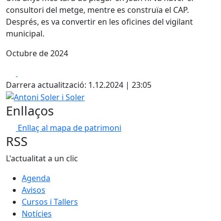
consultori del metge, mentre es construïa el CAP.
Després, es va convertir en les oficines del vigilant
municipal.
Octubre de 2024
Facebook
X
Darrera actualització: 1.12.2024 | 23:05
Antoni Soler i Soler
Enllaços
Enllaç al mapa de patrimoni
RSS
L'actualitat a un clic
Agenda
Avisos
Cursos i Tallers
Notícies