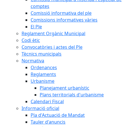
comptes
Comissió informativa del ple
Comissions informatives vàries
El Ple
Reglament Orgànic Municipal
Codi ètic
Convocatòries i actes del Ple
Tècnics municipals
Normativa
Ordenances
Reglaments
Urbanisme
Planejament urbanístic
Plans territorials d'urbanisme
Calendari Fiscal
Informació oficial
Pla d'Actuació de Mandat
Tauler d'anuncis