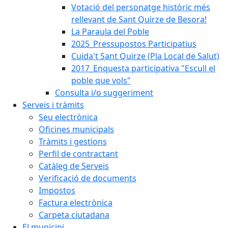
Votació del personatge històric més
rellevant de Sant Quirze de Besora!
La Paraula del Poble
2025_Pressupostos Participatius
Cuida't Sant Quirze (Pla Local de Salut)
2017_Enquesta participativa "Escull el
poble que vols"
Consulta i/o suggeriment
Serveis i tràmits
Seu electrònica
Oficines municipals
Tràmits i gestions
Perfil de contractant
Catàleg de Serveis
Verificació de documents
Impostos
Factura electrònica
Carpeta ciutadana
El municipi