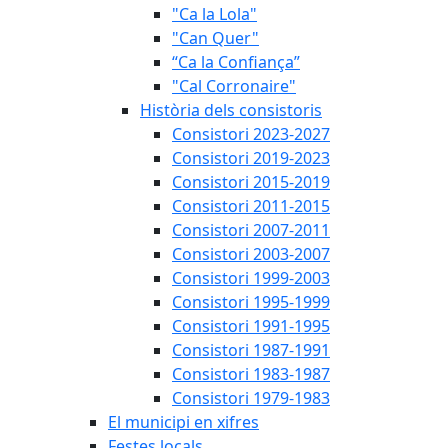
"Ca la Lola"
"Can Quer"
“Ca la Confiança”
"Cal Corronaire"
Història dels consistoris
Consistori 2023-2027
Consistori 2019-2023
Consistori 2015-2019
Consistori 2011-2015
Consistori 2007-2011
Consistori 2003-2007
Consistori 1999-2003
Consistori 1995-1999
Consistori 1991-1995
Consistori 1987-1991
Consistori 1983-1987
Consistori 1979-1983
El municipi en xifres
Festes locals