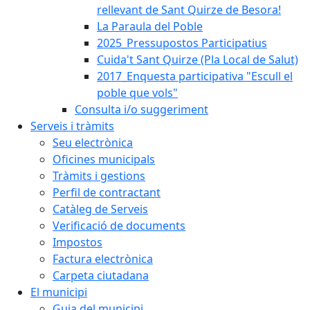
rellevant de Sant Quirze de Besora!
La Paraula del Poble
2025_Pressupostos Participatius
Cuida't Sant Quirze (Pla Local de Salut)
2017_Enquesta participativa "Escull el
poble que vols"
Consulta i/o suggeriment
Serveis i tràmits
Seu electrònica
Oficines municipals
Tràmits i gestions
Perfil de contractant
Catàleg de Serveis
Verificació de documents
Impostos
Factura electrònica
Carpeta ciutadana
El municipi
Guia del municipi