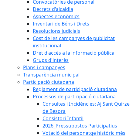
Convocatòries de personal
Decrets d'alcaldia
Aspectes econòmics
Inventari de Béns i Drets
Resolucions judicials
Cost de les campanyes de publicitat
institucional
Dret d'accés a la informació pública
Grups d'interès
Plans i campanyes
Transparència municipal
Participació ciutadana
Reglament de participació ciutadana
Processos de participació ciutadana
Consultes i Incidències: Aj Sant Quirze
de Besora
Consistori Infantil
2026_Pressupostos Participatius
Votació del personatge històric més