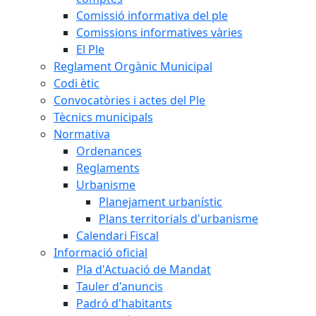
Comissió informativa del ple
Comissions informatives vàries
El Ple
Reglament Orgànic Municipal
Codi ètic
Convocatòries i actes del Ple
Tècnics municipals
Normativa
Ordenances
Reglaments
Urbanisme
Planejament urbanístic
Plans territorials d'urbanisme
Calendari Fiscal
Informació oficial
Pla d'Actuació de Mandat
Tauler d'anuncis
Padró d'habitants