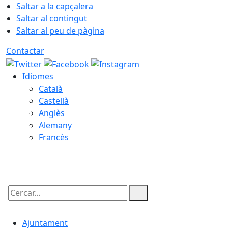
Saltar a la capçalera
Saltar al contingut
Saltar al peu de pàgina
Contactar
Idiomes
Català
Castellà
Anglès
Alemany
Francès
06.08.2026 | 17:20
Cercar:
Ajuntament