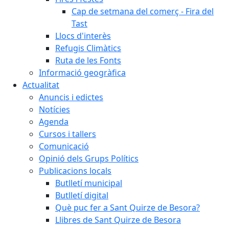
Cap de setmana del comerç - Fira del
Tast
Llocs d'interès
Refugis Climàtics
Ruta de les Fonts
Informació geogràfica
Actualitat
Anuncis i edictes
Notícies
Agenda
Cursos i tallers
Comunicació
Opinió dels Grups Polítics
Publicacions locals
Butlletí municipal
Butlletí digital
Què puc fer a Sant Quirze de Besora?
Llibres de Sant Quirze de Besora