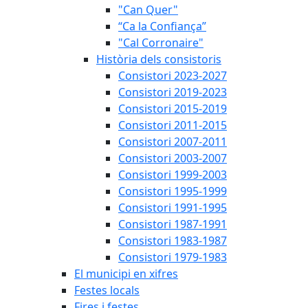
"Can Quer"
“Ca la Confiança”
"Cal Corronaire"
Història dels consistoris
Consistori 2023-2027
Consistori 2019-2023
Consistori 2015-2019
Consistori 2011-2015
Consistori 2007-2011
Consistori 2003-2007
Consistori 1999-2003
Consistori 1995-1999
Consistori 1991-1995
Consistori 1987-1991
Consistori 1983-1987
Consistori 1979-1983
El municipi en xifres
Festes locals
Fires i festes