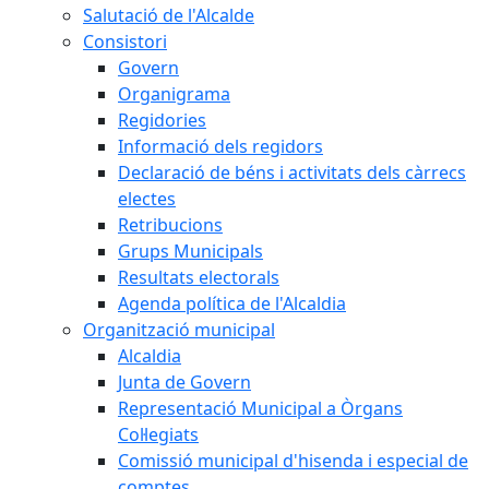
Salutació de l'Alcalde
Consistori
Govern
Organigrama
Regidories
Informació dels regidors
Declaració de béns i activitats dels càrrecs
electes
Retribucions
Grups Municipals
Resultats electorals
Agenda política de l'Alcaldia
Organització municipal
Alcaldia
Junta de Govern
Representació Municipal a Òrgans
Col·legiats
Comissió municipal d'hisenda i especial de
comptes