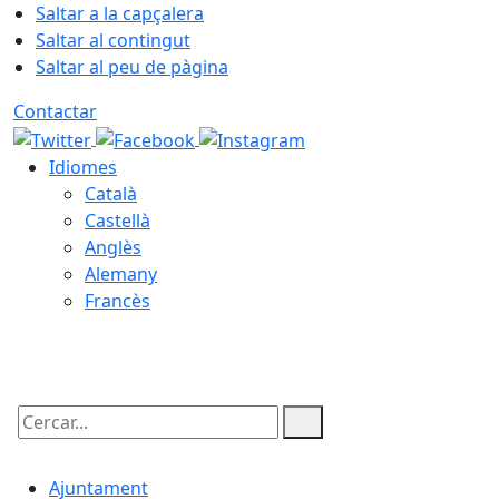
Saltar a la capçalera
Saltar al contingut
Saltar al peu de pàgina
Contactar
Idiomes
Català
Castellà
Anglès
Alemany
Francès
06.08.2026 | 04:17
Cercar:
Ajuntament