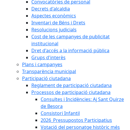
Convocatòries de personal
Decrets d'alcaldia
Aspectes econòmics
Inventari de Béns i Drets
Resolucions judicials
Cost de les campanyes de publicitat
institucional
Dret d'accés a la informació pública
Grups d'interès
Plans i campanyes
Transparència municipal
Participació ciutadana
Reglament de participació ciutadana
Processos de participació ciutadana
Consultes i Incidències: Aj Sant Quirze
de Besora
Consistori Infantil
2026_Pressupostos Participatius
Votació del personatge històric més