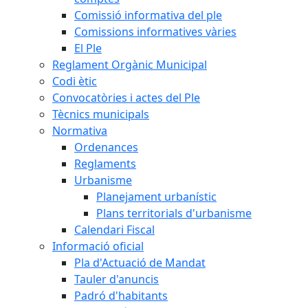
Comissió informativa del ple
Comissions informatives vàries
El Ple
Reglament Orgànic Municipal
Codi ètic
Convocatòries i actes del Ple
Tècnics municipals
Normativa
Ordenances
Reglaments
Urbanisme
Planejament urbanístic
Plans territorials d'urbanisme
Calendari Fiscal
Informació oficial
Pla d'Actuació de Mandat
Tauler d'anuncis
Padró d'habitants