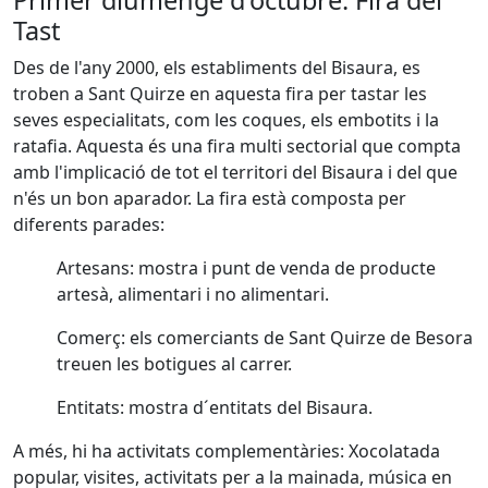
Tast
Des de l'any 2000, els establiments del Bisaura, es
troben a Sant Quirze en aquesta fira per tastar les
seves especialitats, com les coques, els embotits i la
ratafia. Aquesta és una fira multi sectorial que compta
amb l'implicació de tot el territori del Bisaura i del que
n'és un bon aparador. La fira està composta per
diferents parades:
Artesans: mostra i punt de venda de producte
artesà, alimentari i no alimentari.
Comerç: els comerciants de Sant Quirze de Besora
treuen les botigues al carrer.
Entitats: mostra d´entitats del Bisaura.
A més, hi ha activitats complementàries: Xocolatada
popular, visites, activitats per a la mainada, música en