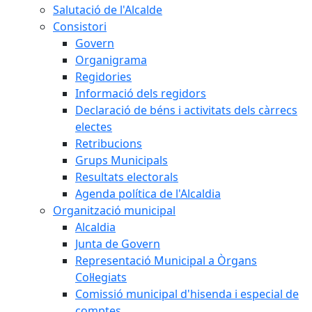
Salutació de l'Alcalde
Consistori
Govern
Organigrama
Regidories
Informació dels regidors
Declaració de béns i activitats dels càrrecs
electes
Retribucions
Grups Municipals
Resultats electorals
Agenda política de l'Alcaldia
Organització municipal
Alcaldia
Junta de Govern
Representació Municipal a Òrgans
Col·legiats
Comissió municipal d'hisenda i especial de
comptes