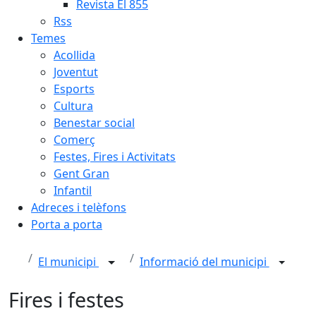
Revista El 855
Rss
Temes
Acollida
Joventut
Esports
Cultura
Benestar social
Comerç
Festes, Fires i Activitats
Gent Gran
Infantil
Adreces i telèfons
Porta a porta
El municipi
Informació del municipi
Fires i festes