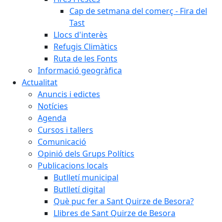
Cap de setmana del comerç - Fira del
Tast
Llocs d'interès
Refugis Climàtics
Ruta de les Fonts
Informació geogràfica
Actualitat
Anuncis i edictes
Notícies
Agenda
Cursos i tallers
Comunicació
Opinió dels Grups Polítics
Publicacions locals
Butlletí municipal
Butlletí digital
Què puc fer a Sant Quirze de Besora?
Llibres de Sant Quirze de Besora