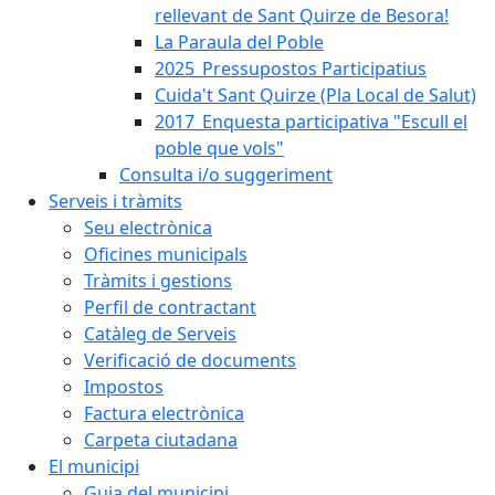
rellevant de Sant Quirze de Besora!
La Paraula del Poble
2025_Pressupostos Participatius
Cuida't Sant Quirze (Pla Local de Salut)
2017_Enquesta participativa "Escull el
poble que vols"
Consulta i/o suggeriment
Serveis i tràmits
Seu electrònica
Oficines municipals
Tràmits i gestions
Perfil de contractant
Catàleg de Serveis
Verificació de documents
Impostos
Factura electrònica
Carpeta ciutadana
El municipi
Guia del municipi