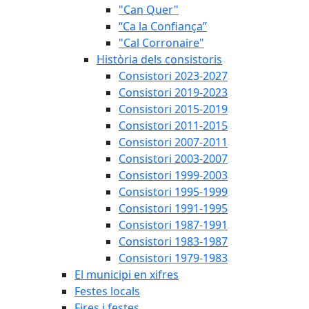
"Can Quer"
“Ca la Confiança”
"Cal Corronaire"
Història dels consistoris
Consistori 2023-2027
Consistori 2019-2023
Consistori 2015-2019
Consistori 2011-2015
Consistori 2007-2011
Consistori 2003-2007
Consistori 1999-2003
Consistori 1995-1999
Consistori 1991-1995
Consistori 1987-1991
Consistori 1983-1987
Consistori 1979-1983
El municipi en xifres
Festes locals
Fires i festes