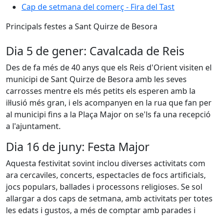
Cap de setmana del comerç - Fira del Tast
Principals festes a Sant Quirze de Besora
Dia 5 de gener: Cavalcada de Reis
Des de fa més de 40 anys que els Reis d'Orient visiten el
municipi de Sant Quirze de Besora amb les seves
carrosses mentre els més petits els esperen amb la
il·lusió més gran, i els acompanyen en la rua que fan per
al municipi fins a la Plaça Major on se'ls fa una recepció
a l'ajuntament.
Dia 16 de juny: Festa Major
Aquesta festivitat sovint inclou diverses activitats com
ara cercaviles, concerts, espectacles de focs artificials,
jocs populars, ballades i processons religioses. Se sol
allargar a dos caps de setmana, amb activitats per totes
les edats i gustos, a més de comptar amb parades i