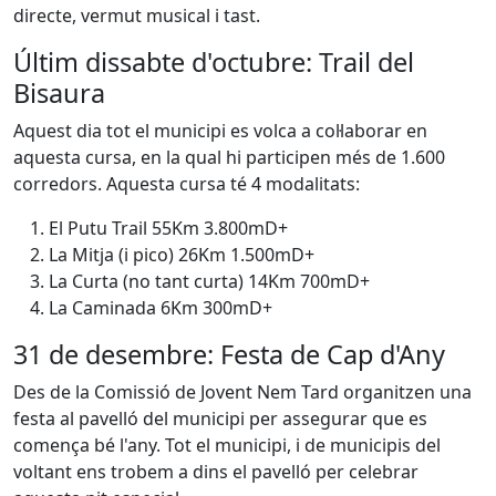
directe, vermut musical i tast.
Últim dissabte d'octubre: Trail del
Bisaura
Aquest dia tot el municipi es volca a col·laborar en
aquesta cursa, en la qual hi participen més de 1.600
corredors. Aquesta cursa té 4 modalitats:
El Putu Trail 55Km 3.800mD+
La Mitja (i pico) 26Km 1.500mD+
La Curta (no tant curta) 14Km 700mD+
La Caminada 6Km 300mD+
31 de desembre: Festa de Cap d'Any
Des de la Comissió de Jovent Nem Tard organitzen una
festa al pavelló del municipi per assegurar que es
comença bé l'any. Tot el municipi, i de municipis del
voltant ens trobem a dins el pavelló per celebrar