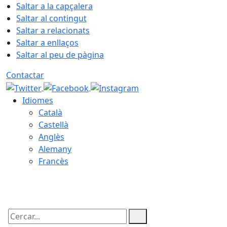
Saltar a la capçalera
Saltar al contingut
Saltar a relacionats
Saltar a enllaços
Saltar al peu de pàgina
Contactar
Idiomes
Català
Castellà
Anglès
Alemany
Francès
10.08.2026 | 07:55
Cercar: