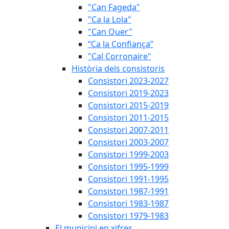
"Can Fageda"
"Ca la Lola"
"Can Quer"
“Ca la Confiança”
"Cal Corronaire"
Història dels consistoris
Consistori 2023-2027
Consistori 2019-2023
Consistori 2015-2019
Consistori 2011-2015
Consistori 2007-2011
Consistori 2003-2007
Consistori 1999-2003
Consistori 1995-1999
Consistori 1991-1995
Consistori 1987-1991
Consistori 1983-1987
Consistori 1979-1983
El municipi en xifres