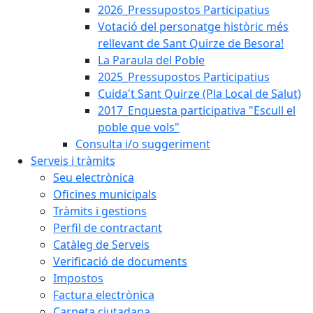
2026_Pressupostos Participatius
Votació del personatge històric més
rellevant de Sant Quirze de Besora!
La Paraula del Poble
2025_Pressupostos Participatius
Cuida't Sant Quirze (Pla Local de Salut)
2017_Enquesta participativa "Escull el
poble que vols"
Consulta i/o suggeriment
Serveis i tràmits
Seu electrònica
Oficines municipals
Tràmits i gestions
Perfil de contractant
Catàleg de Serveis
Verificació de documents
Impostos
Factura electrònica
Carpeta ciutadana