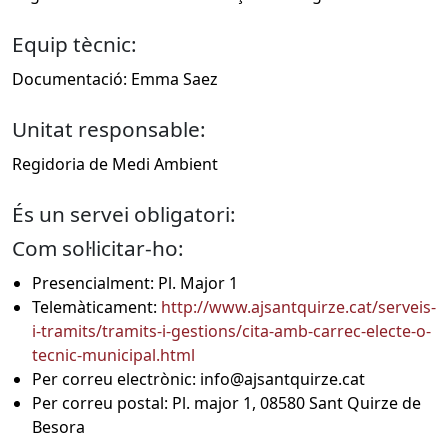
Equip tècnic:
Documentació: Emma Saez
Unitat responsable:
Regidoria de Medi Ambient
És un servei obligatori:
Com sol·licitar-ho:
Presencialment: Pl. Major 1
Telemàticament:
http://www.ajsantquirze.cat/serveis-
i-tramits/tramits-i-gestions/cita-amb-carrec-electe-o-
tecnic-municipal.html
Per correu electrònic: info@ajsantquirze.cat
Per correu postal: Pl. major 1, 08580 Sant Quirze de
Besora