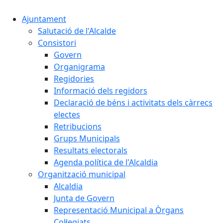
Ajuntament
Salutació de l'Alcalde
Consistori
Govern
Organigrama
Regidories
Informació dels regidors
Declaració de béns i activitats dels càrrecs
electes
Retribucions
Grups Municipals
Resultats electorals
Agenda política de l'Alcaldia
Organització municipal
Alcaldia
Junta de Govern
Representació Municipal a Òrgans
Col·legiats