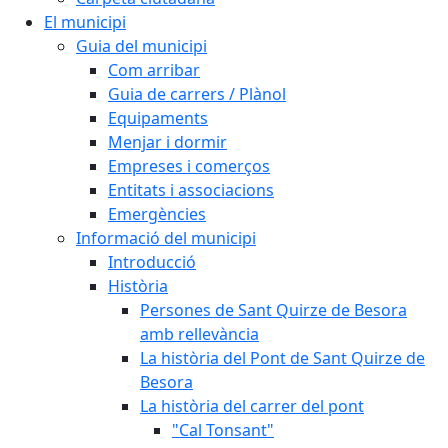
El municipi
Guia del municipi
Com arribar
Guia de carrers / Plànol
Equipaments
Menjar i dormir
Empreses i comerços
Entitats i associacions
Emergències
Informació del municipi
Introducció
Història
Persones de Sant Quirze de Besora
amb rellevància
La història del Pont de Sant Quirze de
Besora
La història del carrer del pont
"Cal Tonsant"