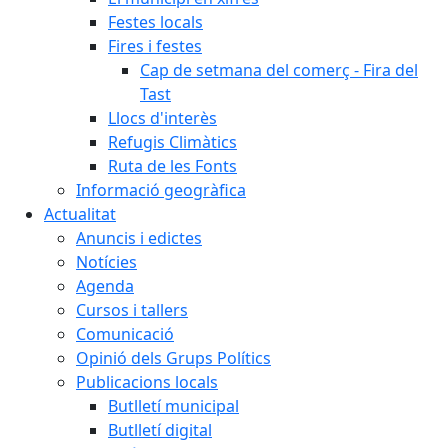
Festes locals
Fires i festes
Cap de setmana del comerç - Fira del
Tast
Llocs d'interès
Refugis Climàtics
Ruta de les Fonts
Informació geogràfica
Actualitat
Anuncis i edictes
Notícies
Agenda
Cursos i tallers
Comunicació
Opinió dels Grups Polítics
Publicacions locals
Butlletí municipal
Butlletí digital