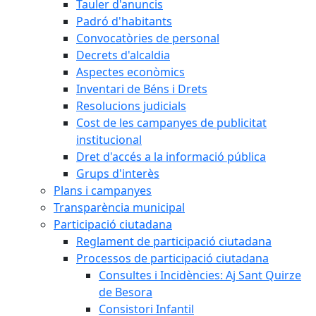
Tauler d'anuncis
Padró d'habitants
Convocatòries de personal
Decrets d'alcaldia
Aspectes econòmics
Inventari de Béns i Drets
Resolucions judicials
Cost de les campanyes de publicitat
institucional
Dret d'accés a la informació pública
Grups d'interès
Plans i campanyes
Transparència municipal
Participació ciutadana
Reglament de participació ciutadana
Processos de participació ciutadana
Consultes i Incidències: Aj Sant Quirze
de Besora
Consistori Infantil