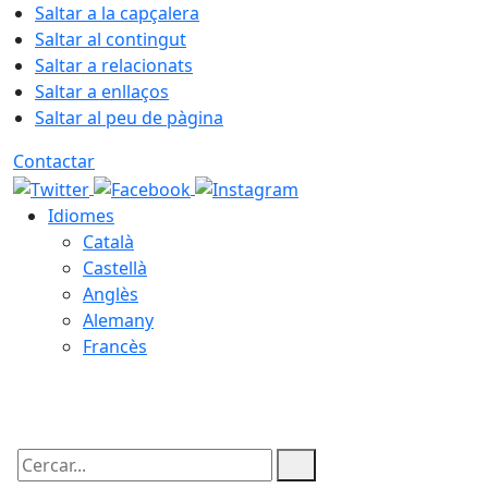
Saltar a la capçalera
Saltar al contingut
Saltar a relacionats
Saltar a enllaços
Saltar al peu de pàgina
Contactar
Idiomes
Català
Castellà
Anglès
Alemany
Francès
09.08.2026 | 10:23
Cercar: