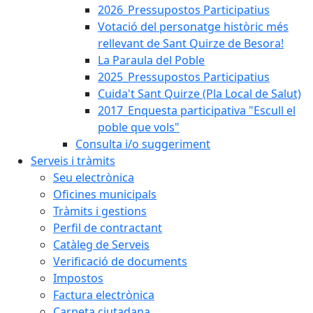
2026_Pressupostos Participatius
Votació del personatge històric més
rellevant de Sant Quirze de Besora!
La Paraula del Poble
2025_Pressupostos Participatius
Cuida't Sant Quirze (Pla Local de Salut)
2017_Enquesta participativa "Escull el
poble que vols"
Consulta i/o suggeriment
Serveis i tràmits
Seu electrònica
Oficines municipals
Tràmits i gestions
Perfil de contractant
Catàleg de Serveis
Verificació de documents
Impostos
Factura electrònica
Carpeta ciutadana