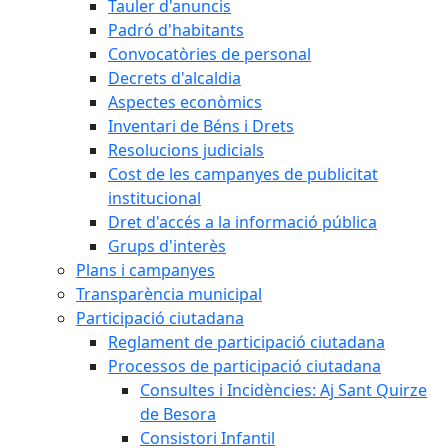
Tauler d'anuncis
Padró d'habitants
Convocatòries de personal
Decrets d'alcaldia
Aspectes econòmics
Inventari de Béns i Drets
Resolucions judicials
Cost de les campanyes de publicitat
institucional
Dret d'accés a la informació pública
Grups d'interès
Plans i campanyes
Transparència municipal
Participació ciutadana
Reglament de participació ciutadana
Processos de participació ciutadana
Consultes i Incidències: Aj Sant Quirze
de Besora
Consistori Infantil