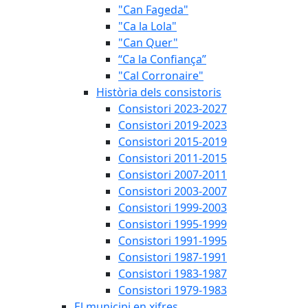
"Can Fageda"
"Ca la Lola"
"Can Quer"
“Ca la Confiança”
"Cal Corronaire"
Història dels consistoris
Consistori 2023-2027
Consistori 2019-2023
Consistori 2015-2019
Consistori 2011-2015
Consistori 2007-2011
Consistori 2003-2007
Consistori 1999-2003
Consistori 1995-1999
Consistori 1991-1995
Consistori 1987-1991
Consistori 1983-1987
Consistori 1979-1983
El municipi en xifres