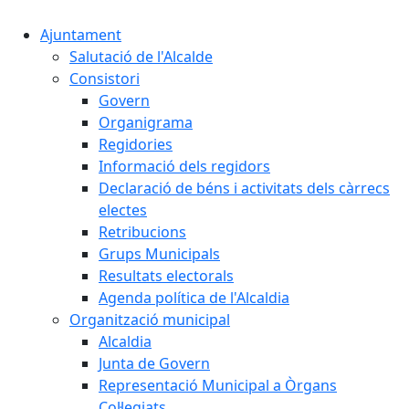
Ajuntament
Salutació de l'Alcalde
Consistori
Govern
Organigrama
Regidories
Informació dels regidors
Declaració de béns i activitats dels càrrecs
electes
Retribucions
Grups Municipals
Resultats electorals
Agenda política de l'Alcaldia
Organització municipal
Alcaldia
Junta de Govern
Representació Municipal a Òrgans
Col·legiats