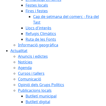
Festes locals
Fires i festes
Cap de setmana del comerç - Fira del
Tast
Llocs d'interès
Refugis Climàtics
Ruta de les Fonts
Informació geogràfica
Actualitat
Anuncis i edictes
Notícies
Agenda
Cursos i tallers
Comunicació
Opinió dels Grups Polítics
Publicacions locals
Butlletí municipal
Butlletí digital