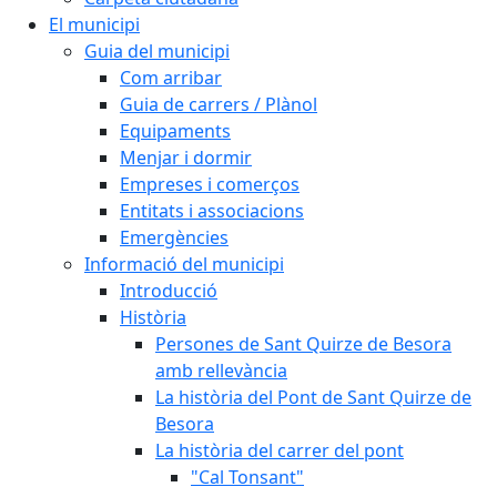
El municipi
Guia del municipi
Com arribar
Guia de carrers / Plànol
Equipaments
Menjar i dormir
Empreses i comerços
Entitats i associacions
Emergències
Informació del municipi
Introducció
Història
Persones de Sant Quirze de Besora
amb rellevància
La història del Pont de Sant Quirze de
Besora
La història del carrer del pont
"Cal Tonsant"