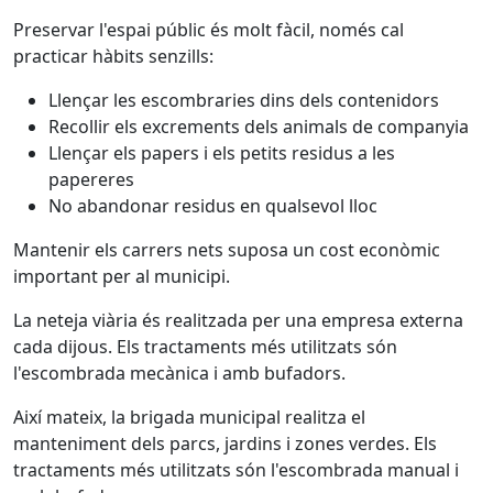
Preservar l'espai públic és molt fàcil, només cal
practicar hàbits senzills:
Llençar les escombraries dins dels contenidors
Recollir els excrements dels animals de companyia
Llençar els papers i els petits residus a les
papereres
No abandonar residus en qualsevol lloc
Mantenir els carrers nets suposa un cost econòmic
important per al municipi.
La neteja viària és realitzada per una empresa externa
cada dijous. Els tractaments més utilitzats són
l'escombrada mecànica i amb bufadors.
Així mateix, la brigada municipal realitza el
manteniment dels parcs, jardins i zones verdes. Els
tractaments més utilitzats són l'escombrada manual i