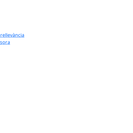
rellevància
esora