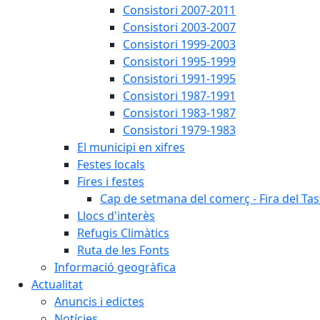
Consistori 2007-2011
Consistori 2003-2007
Consistori 1999-2003
Consistori 1995-1999
Consistori 1991-1995
Consistori 1987-1991
Consistori 1983-1987
Consistori 1979-1983
El municipi en xifres
Festes locals
Fires i festes
Cap de setmana del comerç - Fira del Tas
Llocs d'interès
Refugis Climàtics
Ruta de les Fonts
Informació geogràfica
Actualitat
Anuncis i edictes
Notícies