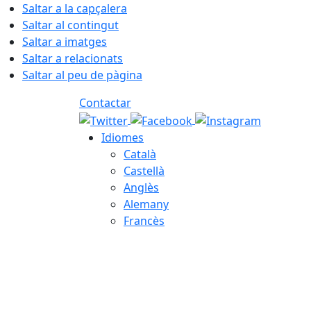
Saltar a la capçalera
Saltar al contingut
Saltar a imatges
Saltar a relacionats
Saltar al peu de pàgina
Contactar
Idiomes
Català
Castellà
Anglès
Alemany
Francès
06.08.2026 | 00:26