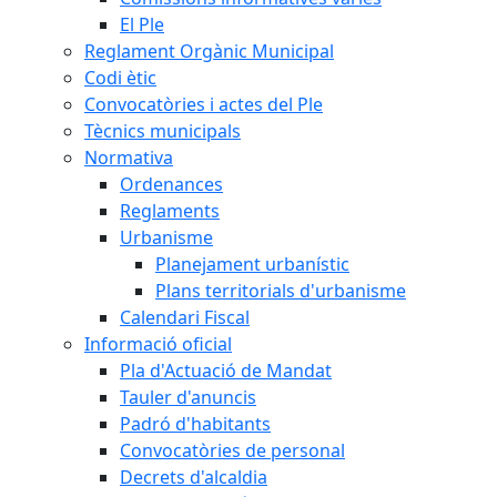
El Ple
Reglament Orgànic Municipal
Codi ètic
Convocatòries i actes del Ple
Tècnics municipals
Normativa
Ordenances
Reglaments
Urbanisme
Planejament urbanístic
Plans territorials d'urbanisme
Calendari Fiscal
Informació oficial
Pla d'Actuació de Mandat
Tauler d'anuncis
Padró d'habitants
Convocatòries de personal
Decrets d'alcaldia