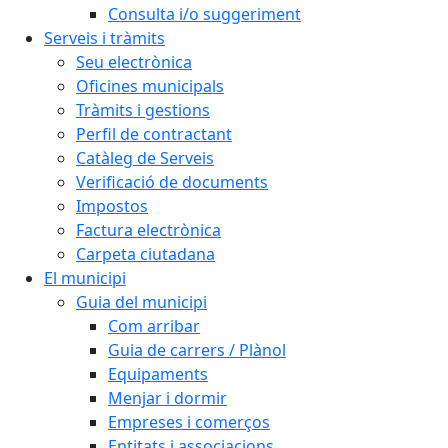
Consulta i/o suggeriment
Serveis i tràmits
Seu electrònica
Oficines municipals
Tràmits i gestions
Perfil de contractant
Catàleg de Serveis
Verificació de documents
Impostos
Factura electrònica
Carpeta ciutadana
El municipi
Guia del municipi
Com arribar
Guia de carrers / Plànol
Equipaments
Menjar i dormir
Empreses i comerços
Entitats i associacions