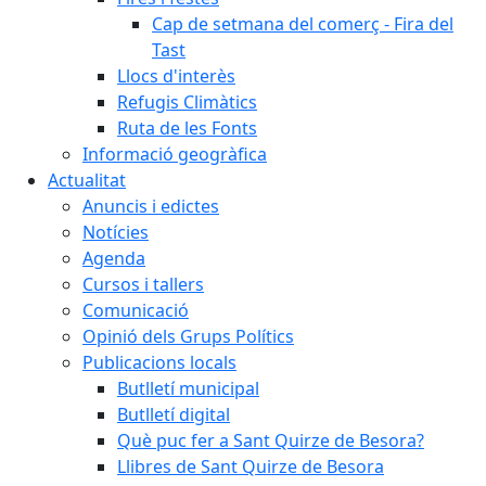
Cap de setmana del comerç - Fira del
Tast
Llocs d'interès
Refugis Climàtics
Ruta de les Fonts
Informació geogràfica
Actualitat
Anuncis i edictes
Notícies
Agenda
Cursos i tallers
Comunicació
Opinió dels Grups Polítics
Publicacions locals
Butlletí municipal
Butlletí digital
Què puc fer a Sant Quirze de Besora?
Llibres de Sant Quirze de Besora