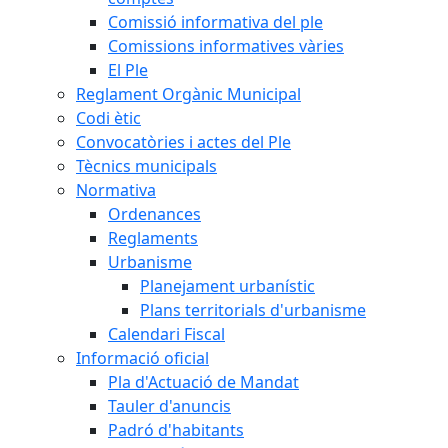
Comissió informativa del ple
Comissions informatives vàries
El Ple
Reglament Orgànic Municipal
Codi ètic
Convocatòries i actes del Ple
Tècnics municipals
Normativa
Ordenances
Reglaments
Urbanisme
Planejament urbanístic
Plans territorials d'urbanisme
Calendari Fiscal
Informació oficial
Pla d'Actuació de Mandat
Tauler d'anuncis
Padró d'habitants