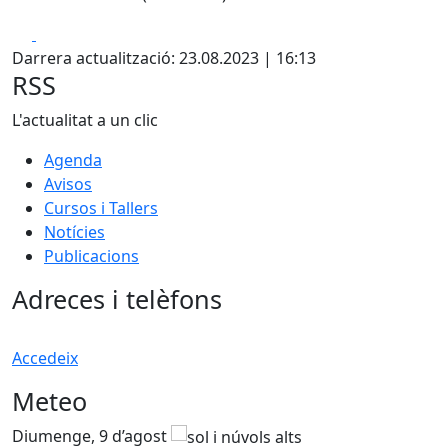
Facebook
X
Darrera actualització: 23.08.2023 | 16:13
RSS
L'actualitat a un clic
Agenda
Avisos
Cursos i Tallers
Notícies
Publicacions
Adreces i telèfons
Accedeix
Meteo
Diumenge, 9 d’agost
D