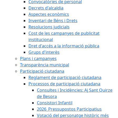
Convocatòries de personal
Decrets d'alcaldia
Aspectes econòmics
Inventari de Béns i Drets
Resolucions judicials
Cost de les campanyes de publicitat
institucional
Dret d'accés a la informació pública
Grups d'interès
Plans i campanyes
Transparència municipal
Participació ciutadana
Reglament de participació ciutadana
Processos de participació ciutadana
Consultes i Incidències: Aj Sant Quirze
de Besora
Consistori Infantil
2026_Pressupostos Participatius
Votació del personatge històric més