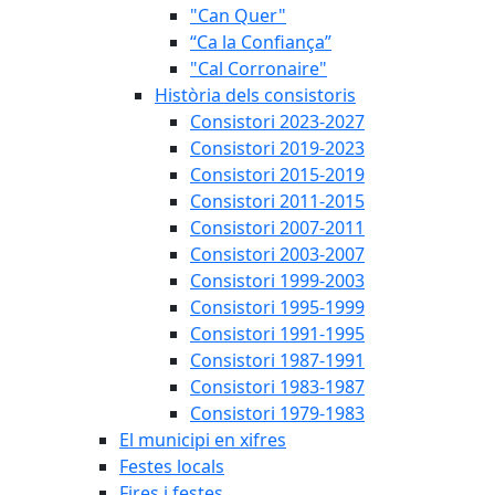
"Can Quer"
“Ca la Confiança”
"Cal Corronaire"
Història dels consistoris
Consistori 2023-2027
Consistori 2019-2023
Consistori 2015-2019
Consistori 2011-2015
Consistori 2007-2011
Consistori 2003-2007
Consistori 1999-2003
Consistori 1995-1999
Consistori 1991-1995
Consistori 1987-1991
Consistori 1983-1987
Consistori 1979-1983
El municipi en xifres
Festes locals
Fires i festes