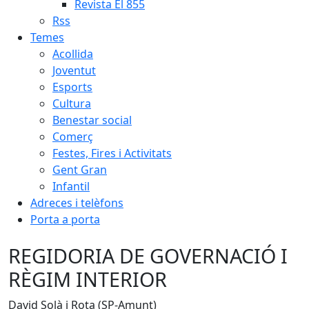
Revista El 855
Rss
Temes
Acollida
Joventut
Esports
Cultura
Benestar social
Comerç
Festes, Fires i Activitats
Gent Gran
Infantil
Adreces i telèfons
Porta a porta
REGIDORIA DE GOVERNACIÓ I
RÈGIM INTERIOR
David Solà i Rota (SP-Amunt)