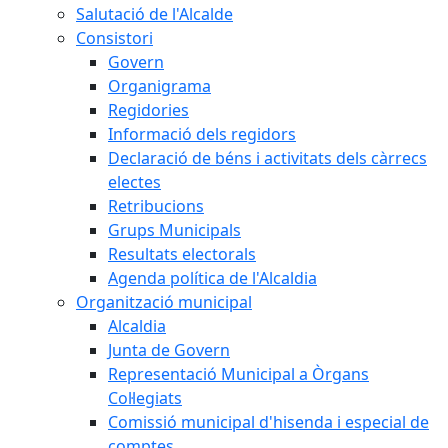
Salutació de l'Alcalde
Consistori
Govern
Organigrama
Regidories
Informació dels regidors
Declaració de béns i activitats dels càrrecs
electes
Retribucions
Grups Municipals
Resultats electorals
Agenda política de l'Alcaldia
Organització municipal
Alcaldia
Junta de Govern
Representació Municipal a Òrgans
Col·legiats
Comissió municipal d'hisenda i especial de
comptes