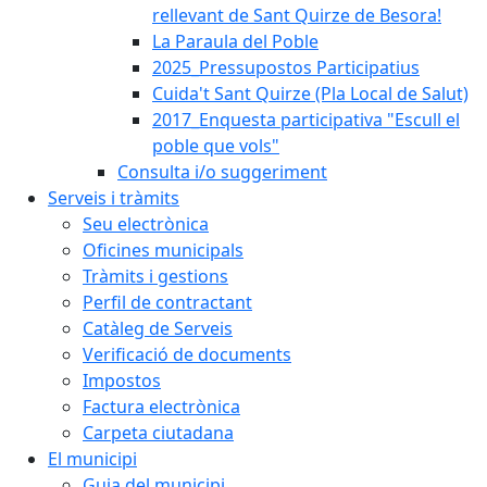
rellevant de Sant Quirze de Besora!
La Paraula del Poble
2025_Pressupostos Participatius
Cuida't Sant Quirze (Pla Local de Salut)
2017_Enquesta participativa "Escull el
poble que vols"
Consulta i/o suggeriment
Serveis i tràmits
Seu electrònica
Oficines municipals
Tràmits i gestions
Perfil de contractant
Catàleg de Serveis
Verificació de documents
Impostos
Factura electrònica
Carpeta ciutadana
El municipi
Guia del municipi