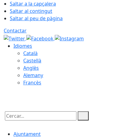
Saltar a la capçalera
Saltar al contingut
Saltar al peu de pàgina
Contactar
Idiomes
Català
Castellà
Anglès
Alemany
Francès
09.08.2026 | 07:04
Cercar:
Ajuntament