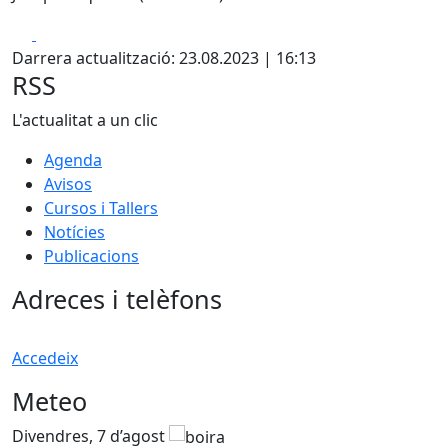
Facebook
X
Darrera actualització: 23.08.2023 | 16:13
RSS
L'actualitat a un clic
Agenda
Avisos
Cursos i Tallers
Notícies
Publicacions
Adreces i telèfons
Accedeix
Meteo
Divendres, 7 d’agost
D