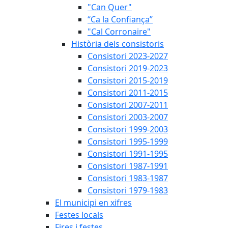
"Can Quer"
“Ca la Confiança”
"Cal Corronaire"
Història dels consistoris
Consistori 2023-2027
Consistori 2019-2023
Consistori 2015-2019
Consistori 2011-2015
Consistori 2007-2011
Consistori 2003-2007
Consistori 1999-2003
Consistori 1995-1999
Consistori 1991-1995
Consistori 1987-1991
Consistori 1983-1987
Consistori 1979-1983
El municipi en xifres
Festes locals
Fires i festes