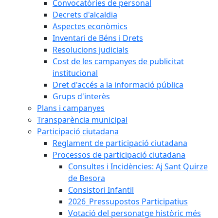
Convocatòries de personal
Decrets d'alcaldia
Aspectes econòmics
Inventari de Béns i Drets
Resolucions judicials
Cost de les campanyes de publicitat
institucional
Dret d'accés a la informació pública
Grups d'interès
Plans i campanyes
Transparència municipal
Participació ciutadana
Reglament de participació ciutadana
Processos de participació ciutadana
Consultes i Incidències: Aj Sant Quirze
de Besora
Consistori Infantil
2026_Pressupostos Participatius
Votació del personatge històric més