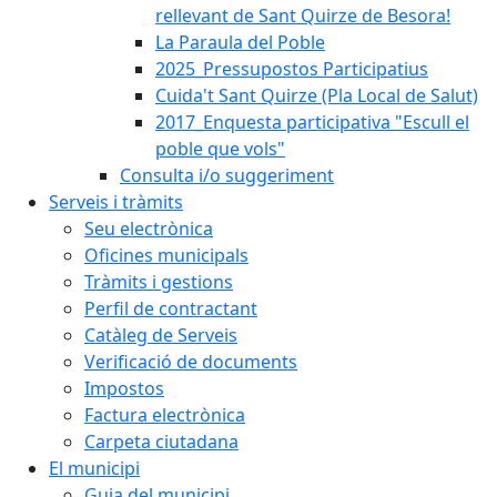
rellevant de Sant Quirze de Besora!
La Paraula del Poble
2025_Pressupostos Participatius
Cuida't Sant Quirze (Pla Local de Salut)
2017_Enquesta participativa "Escull el
poble que vols"
Consulta i/o suggeriment
Serveis i tràmits
Seu electrònica
Oficines municipals
Tràmits i gestions
Perfil de contractant
Catàleg de Serveis
Verificació de documents
Impostos
Factura electrònica
Carpeta ciutadana
El municipi
Guia del municipi