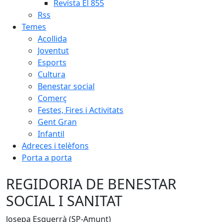
Revista El 855
Rss
Temes
Acollida
Joventut
Esports
Cultura
Benestar social
Comerç
Festes, Fires i Activitats
Gent Gran
Infantil
Adreces i telèfons
Porta a porta
REGIDORIA DE BENESTAR
SOCIAL I SANITAT
Josepa Esquerrà (SP-Amunt)