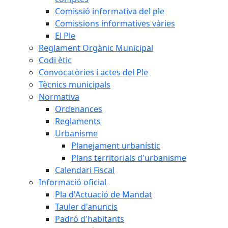
Comissió informativa del ple
Comissions informatives vàries
El Ple
Reglament Orgànic Municipal
Codi ètic
Convocatòries i actes del Ple
Tècnics municipals
Normativa
Ordenances
Reglaments
Urbanisme
Planejament urbanístic
Plans territorials d'urbanisme
Calendari Fiscal
Informació oficial
Pla d'Actuació de Mandat
Tauler d'anuncis
Padró d'habitants