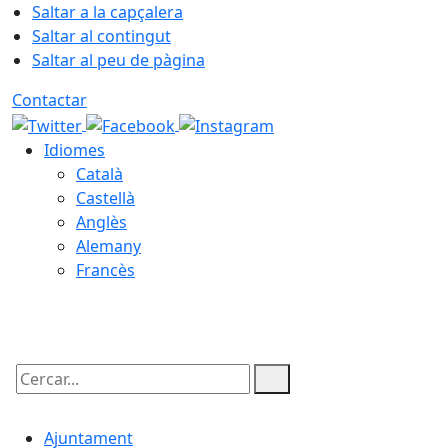
Saltar a la capçalera
Saltar al contingut
Saltar al peu de pàgina
Contactar
Idiomes
Català
Castellà
Anglès
Alemany
Francès
07.08.2026 | 05:34
Cercar:
Ajuntament