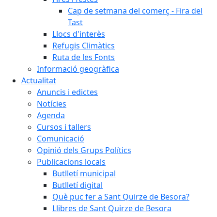
Cap de setmana del comerç - Fira del
Tast
Llocs d'interès
Refugis Climàtics
Ruta de les Fonts
Informació geogràfica
Actualitat
Anuncis i edictes
Notícies
Agenda
Cursos i tallers
Comunicació
Opinió dels Grups Polítics
Publicacions locals
Butlletí municipal
Butlletí digital
Què puc fer a Sant Quirze de Besora?
Llibres de Sant Quirze de Besora