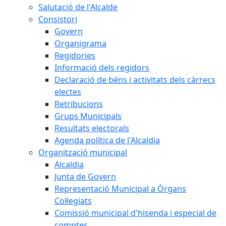
Salutació de l'Alcalde
Consistori
Govern
Organigrama
Regidories
Informació dels regidors
Declaració de béns i activitats dels càrrecs
electes
Retribucions
Grups Municipals
Resultats electorals
Agenda política de l'Alcaldia
Organització municipal
Alcaldia
Junta de Govern
Representació Municipal a Òrgans
Col·legiats
Comissió municipal d'hisenda i especial de
comptes