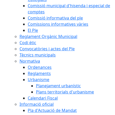
Comissió municipal d'hisenda i especial de
comptes
Comissió informativa del ple
Comissions informatives vàries
El Ple
Reglament Orgànic Municipal
Codi ètic
Convocatòries i actes del Ple
Tècnics municipals
Normativa
Ordenances
Reglaments
Urbanisme
Planejament urbanístic
Plans territorials d'urbanisme
Calendari Fiscal
Informació oficial
Pla d'Actuació de Mandat