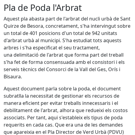
Pla de Poda l'Arbrat
Aquest pla abasta part de l'arbrat del nucli urbà de Sant
Quirze de Besora, concretament, s'ha intervingut sobre
un total de 401 posicions d'un total de 942 unitats
d'arbrat urbà al municipi. S'ha estudiat tots aquests
arbres i s'ha especificat el seu tractament,
una delimitació de l'arbrat que forma part del treball
s'ha fet de forma consensuada amb el consistori i els
serveis tècnics del Consorci de la Vall del Ges, Orís i
Bisaura.
Aquest document parla sobre la poda, el document
subratlla la necessitat de gestionar els recursos de
manera eficient per evitar treballs innecessaris i el
debilitament de l'arbrat, alhora que redueixi els costos
associats. Per tant, aqui s'estableix els tipus de poda
requerits en cada cas. Que era una de les demandes
que apareixia en el Pla Director de Verd Urbà (PDVU)