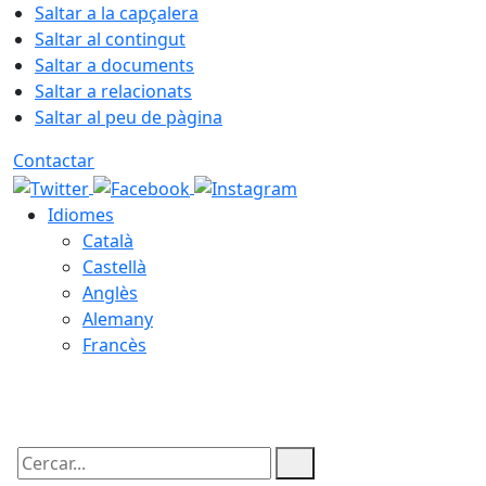
Saltar a la capçalera
Saltar al contingut
Saltar a documents
Saltar a relacionats
Saltar al peu de pàgina
Contactar
Idiomes
Català
Castellà
Anglès
Alemany
Francès
08.08.2026 | 04:01
Cercar: