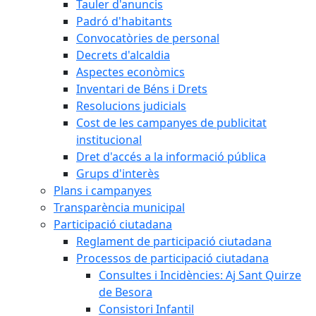
Tauler d'anuncis
Padró d'habitants
Convocatòries de personal
Decrets d'alcaldia
Aspectes econòmics
Inventari de Béns i Drets
Resolucions judicials
Cost de les campanyes de publicitat
institucional
Dret d'accés a la informació pública
Grups d'interès
Plans i campanyes
Transparència municipal
Participació ciutadana
Reglament de participació ciutadana
Processos de participació ciutadana
Consultes i Incidències: Aj Sant Quirze
de Besora
Consistori Infantil