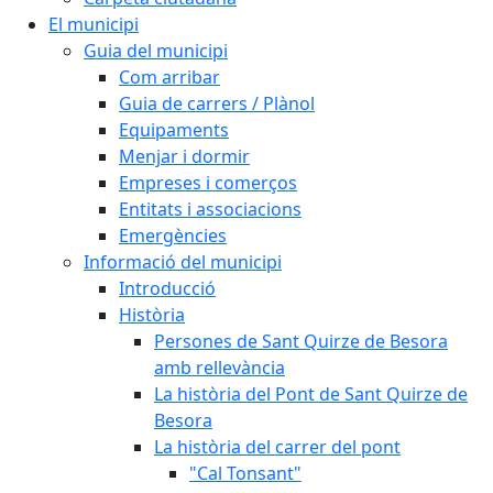
El municipi
Guia del municipi
Com arribar
Guia de carrers / Plànol
Equipaments
Menjar i dormir
Empreses i comerços
Entitats i associacions
Emergències
Informació del municipi
Introducció
Història
Persones de Sant Quirze de Besora
amb rellevància
La història del Pont de Sant Quirze de
Besora
La història del carrer del pont
"Cal Tonsant"