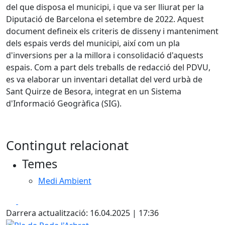
del que disposa el municipi, i que va ser lliurat per la
Diputació de Barcelona el setembre de 2022. Aquest
document defineix els criteris de disseny i manteniment
dels espais verds del municipi, així com un pla
d'inversions per a la millora i consolidació d'aquests
espais. Com a part dels treballs de redacció del PDVU,
es va elaborar un inventari detallat del verd urbà de
Sant Quirze de Besora, integrat en un Sistema
d'Informació Geogràfica (SIG).
Contingut relacionat
Temes
Medi Ambient
Facebook
X
Darrera actualització: 16.04.2025 | 17:36
Pla de Poda l'Arbrat