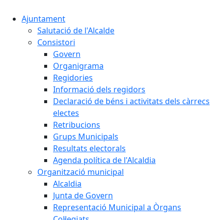
Ajuntament
Salutació de l'Alcalde
Consistori
Govern
Organigrama
Regidories
Informació dels regidors
Declaració de béns i activitats dels càrrecs
electes
Retribucions
Grups Municipals
Resultats electorals
Agenda política de l'Alcaldia
Organització municipal
Alcaldia
Junta de Govern
Representació Municipal a Òrgans
Col·legiats