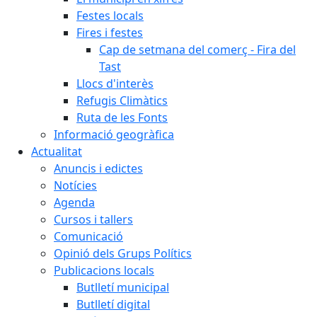
Festes locals
Fires i festes
Cap de setmana del comerç - Fira del
Tast
Llocs d'interès
Refugis Climàtics
Ruta de les Fonts
Informació geogràfica
Actualitat
Anuncis i edictes
Notícies
Agenda
Cursos i tallers
Comunicació
Opinió dels Grups Polítics
Publicacions locals
Butlletí municipal
Butlletí digital