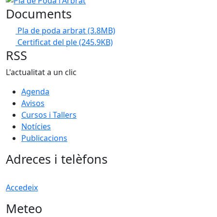
Documents
Pla de poda arbrat
(3.8MB)
Certificat del ple
(245.9KB)
RSS
L'actualitat a un clic
Agenda
Avisos
Cursos i Tallers
Notícies
Publicacions
Adreces i telèfons
Accedeix
Meteo