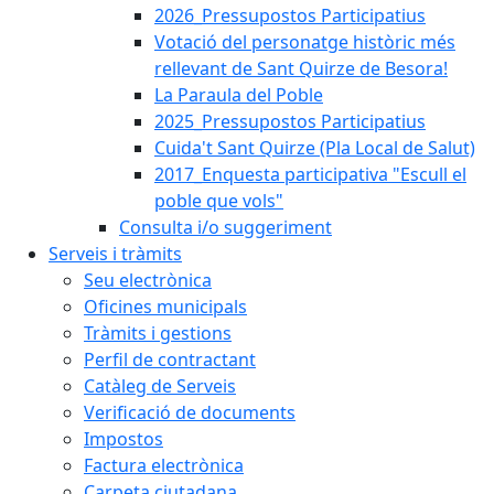
2026_Pressupostos Participatius
Votació del personatge històric més
rellevant de Sant Quirze de Besora!
La Paraula del Poble
2025_Pressupostos Participatius
Cuida't Sant Quirze (Pla Local de Salut)
2017_Enquesta participativa "Escull el
poble que vols"
Consulta i/o suggeriment
Serveis i tràmits
Seu electrònica
Oficines municipals
Tràmits i gestions
Perfil de contractant
Catàleg de Serveis
Verificació de documents
Impostos
Factura electrònica
Carpeta ciutadana