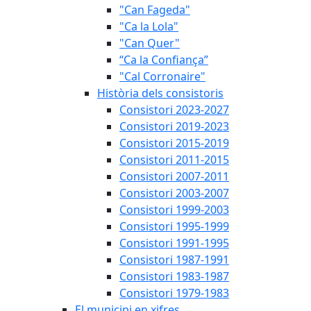
"Can Fageda"
"Ca la Lola"
"Can Quer"
“Ca la Confiança”
"Cal Corronaire"
Història dels consistoris
Consistori 2023-2027
Consistori 2019-2023
Consistori 2015-2019
Consistori 2011-2015
Consistori 2007-2011
Consistori 2003-2007
Consistori 1999-2003
Consistori 1995-1999
Consistori 1991-1995
Consistori 1987-1991
Consistori 1983-1987
Consistori 1979-1983
El municipi en xifres