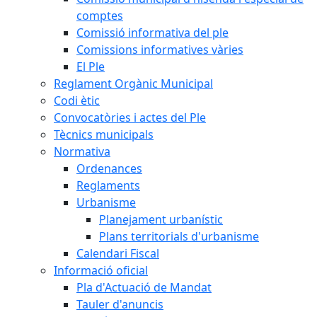
comptes
Comissió informativa del ple
Comissions informatives vàries
El Ple
Reglament Orgànic Municipal
Codi ètic
Convocatòries i actes del Ple
Tècnics municipals
Normativa
Ordenances
Reglaments
Urbanisme
Planejament urbanístic
Plans territorials d'urbanisme
Calendari Fiscal
Informació oficial
Pla d'Actuació de Mandat
Tauler d'anuncis