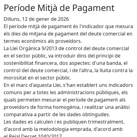
Període Mitjà de Pagament
Dilluns, 12 de gener de 2026
El període mitjà de pagament és l'indicador que mesura
els dies de mitjana de pagament del deute comercial en
termes econòmics als proveïdors.
La Llei Orgànica 9/2013 de control del deute comercial
en el sector públic, va introduir dins del principi de
sostenibilitat financera, dos aspectes: d'una banda, el
control del deute comercial, i de l'altra, la lluita contra la
morositat en el sector públic.
En el marc d'aquesta Llei, s'han establert uns indicadors
comuns per a totes les administracions públiques, els
quals permeten mesurar el període de pagament als
proveïdors de forma homogènia, i realitzar una anàlisi
comparativa a partir de les dades obtingudes.
Les dades es calculen i es publiquen trimestralment,
d'acord amb la metodologia emprada, d'acord amb
el Reial Decret 1040/2017.