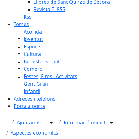
Llibres de Sant Quirze de Besora
Revista El 855
Rss
Temes
Acollida
Joventut
Esports
Cultura
Benestar social
Comerç
Festes, Fires i Activitats
Gent Gran
Infantil
Adreces i telèfons
Porta a porta
Ajuntament
Informació oficial
Aspectes econòmics