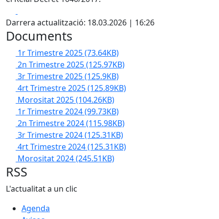
Facebook
X
Darrera actualització: 18.03.2026 | 16:26
Documents
1r Trimestre 2025
(73.64KB)
2n Trimestre 2025
(125.97KB)
3r Trimestre 2025
(125.9KB)
4rt Trimestre 2025
(125.89KB)
Morositat 2025
(104.26KB)
1r Trimestre 2024
(99.73KB)
2n Trimestre 2024
(115.98KB)
3r Trimestre 2024
(125.31KB)
4rt Trimestre 2024
(125.31KB)
Morositat 2024
(245.51KB)
RSS
L'actualitat a un clic
Agenda