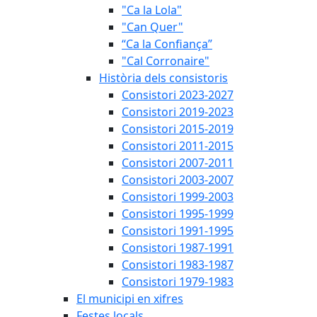
"Ca la Lola"
"Can Quer"
“Ca la Confiança”
"Cal Corronaire"
Història dels consistoris
Consistori 2023-2027
Consistori 2019-2023
Consistori 2015-2019
Consistori 2011-2015
Consistori 2007-2011
Consistori 2003-2007
Consistori 1999-2003
Consistori 1995-1999
Consistori 1991-1995
Consistori 1987-1991
Consistori 1983-1987
Consistori 1979-1983
El municipi en xifres
Festes locals