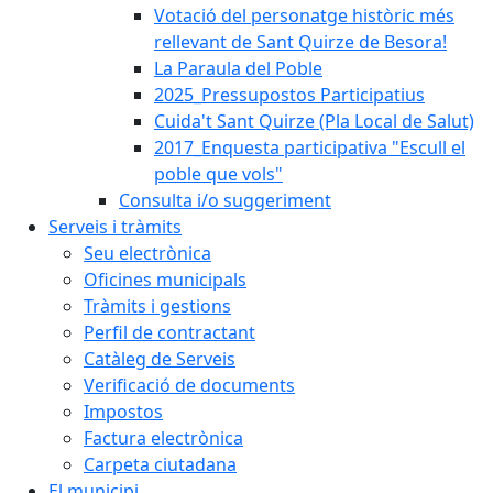
Votació del personatge històric més
rellevant de Sant Quirze de Besora!
La Paraula del Poble
2025_Pressupostos Participatius
Cuida't Sant Quirze (Pla Local de Salut)
2017_Enquesta participativa "Escull el
poble que vols"
Consulta i/o suggeriment
Serveis i tràmits
Seu electrònica
Oficines municipals
Tràmits i gestions
Perfil de contractant
Catàleg de Serveis
Verificació de documents
Impostos
Factura electrònica
Carpeta ciutadana
El municipi