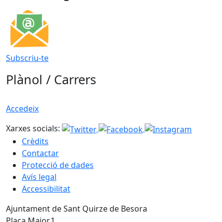
Subscriu-te
Plànol / Carrers
Accedeix
Xarxes socials:
Crèdits
Contactar
Protecció de dades
Avís legal
Accessibilitat
Ajuntament de Sant Quirze de Besora
Plaça Major,1