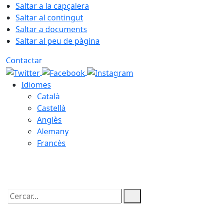
Saltar a la capçalera
Saltar al contingut
Saltar a documents
Saltar al peu de pàgina
Contactar
Idiomes
Català
Castellà
Anglès
Alemany
Francès
09.08.2026 | 06:20
Cercar: