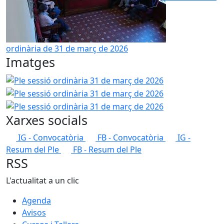
ordinària de 31 de març de 2026
Imatges
Ple sessió ordinària 31 de març de 2026
Ple sessió ordi
Ple sessió ordi
Xarxes socials
IG - Convocatòria
FB - Convocatòria
IG -
Resum del Ple
FB - Resum del Ple
RSS
L'actualitat a un clic
Agenda
Avisos