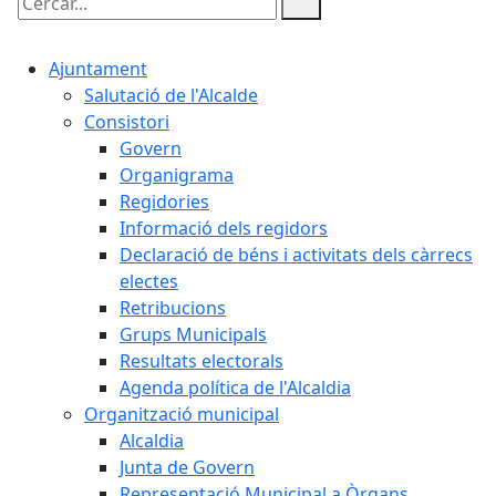
Cercar:
Ajuntament
Salutació de l'Alcalde
Consistori
Govern
Organigrama
Regidories
Informació dels regidors
Declaració de béns i activitats dels càrrecs
electes
Retribucions
Grups Municipals
Resultats electorals
Agenda política de l'Alcaldia
Organització municipal
Alcaldia
Junta de Govern
Representació Municipal a Òrgans