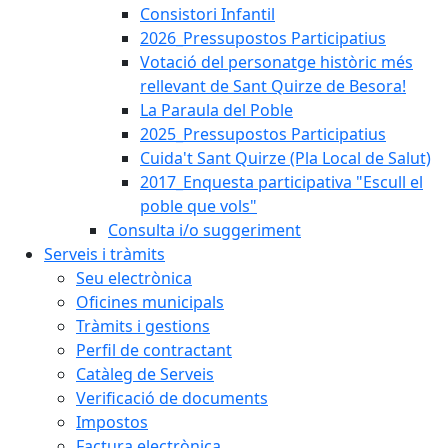
Consistori Infantil
2026_Pressupostos Participatius
Votació del personatge històric més
rellevant de Sant Quirze de Besora!
La Paraula del Poble
2025_Pressupostos Participatius
Cuida't Sant Quirze (Pla Local de Salut)
2017_Enquesta participativa "Escull el
poble que vols"
Consulta i/o suggeriment
Serveis i tràmits
Seu electrònica
Oficines municipals
Tràmits i gestions
Perfil de contractant
Catàleg de Serveis
Verificació de documents
Impostos
Factura electrònica