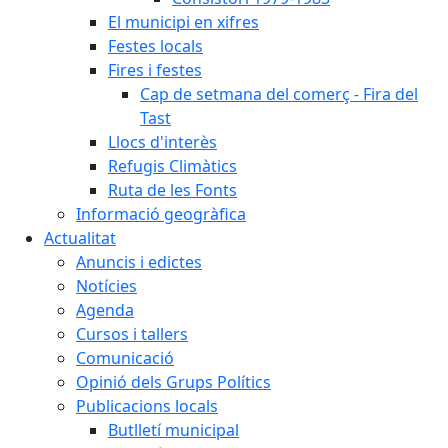
El municipi en xifres
Festes locals
Fires i festes
Cap de setmana del comerç - Fira del
Tast
Llocs d'interès
Refugis Climàtics
Ruta de les Fonts
Informació geogràfica
Actualitat
Anuncis i edictes
Notícies
Agenda
Cursos i tallers
Comunicació
Opinió dels Grups Polítics
Publicacions locals
Butlletí municipal