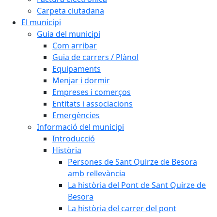
Carpeta ciutadana
El municipi
Guia del municipi
Com arribar
Guia de carrers / Plànol
Equipaments
Menjar i dormir
Empreses i comerços
Entitats i associacions
Emergències
Informació del municipi
Introducció
Història
Persones de Sant Quirze de Besora
amb rellevància
La història del Pont de Sant Quirze de
Besora
La història del carrer del pont