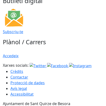
Butlletí digital
Subscriu-te
Plànol / Carrers
Accedeix
Xarxes socials:
Crèdits
Contactar
Protecció de dades
Avís legal
Accessibilitat
Ajuntament de Sant Quirze de Besora