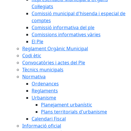
Col·legiats
Comissió municipal d'hisenda i especial de
comptes
Comissió informativa del ple
Comissions informatives vàries
El Ple
Reglament Orgànic Municipal
Codi ètic
Convocatòries i actes del Ple
Tècnics municipals
Normativa
Ordenances
Reglaments
Urbanisme
Planejament urbanístic
Plans territorials d'urbanisme
Calendari Fiscal
Informació oficial