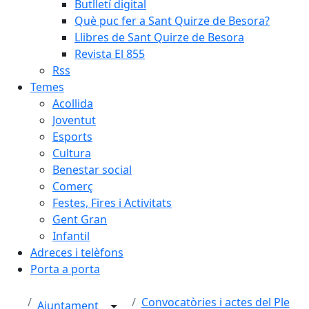
Butlletí digital
Què puc fer a Sant Quirze de Besora?
Llibres de Sant Quirze de Besora
Revista El 855
Rss
Temes
Acollida
Joventut
Esports
Cultura
Benestar social
Comerç
Festes, Fires i Activitats
Gent Gran
Infantil
Adreces i telèfons
Porta a porta
Convocatòries i actes del Ple
Ajuntament