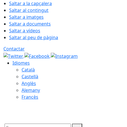
Saltar a la capçalera
Saltar al contingut
Saltar a imatges
Saltar a documents
Saltar a vídeos
Saltar al peu de pàgina
Contactar
Idiomes
Català
Castellà
Anglès
Alemany
Francès
07.08.2026 | 05:26