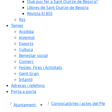
Què puc fer a Sant Quirze de Besora?
Llibres de Sant Quirze de Besora
Revista El 855
Rss
Temes
Acollida
Joventut
Esports
Cultura
Benestar social
Comerç
Festes, Fires i Activitats
Gent Gran
Infantil
Adreces i telèfons
Porta a porta
Convocatòries i actes del Ple
Ajuntament