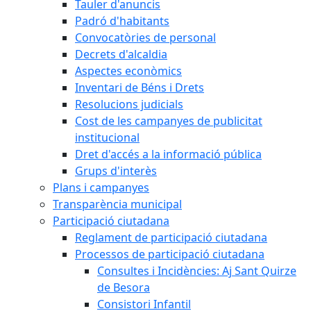
Tauler d'anuncis
Padró d'habitants
Convocatòries de personal
Decrets d'alcaldia
Aspectes econòmics
Inventari de Béns i Drets
Resolucions judicials
Cost de les campanyes de publicitat
institucional
Dret d'accés a la informació pública
Grups d'interès
Plans i campanyes
Transparència municipal
Participació ciutadana
Reglament de participació ciutadana
Processos de participació ciutadana
Consultes i Incidències: Aj Sant Quirze
de Besora
Consistori Infantil