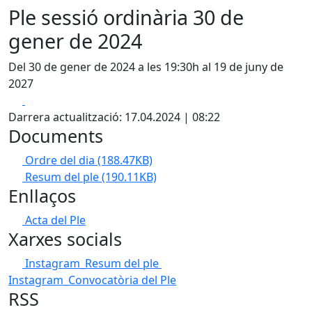
Ple sessió ordinària 30 de
gener de 2024
Del 30 de gener de 2024 a les 19:30h al 19 de juny de
2027
Facebook
X
Darrera actualització: 17.04.2024 | 08:22
Documents
Ordre del dia
(188.47KB)
Resum del ple
(190.11KB)
Enllaços
Acta del Ple
Xarxes socials
Instagram_Resum del ple
Instagram_Convocatòria del Ple
RSS