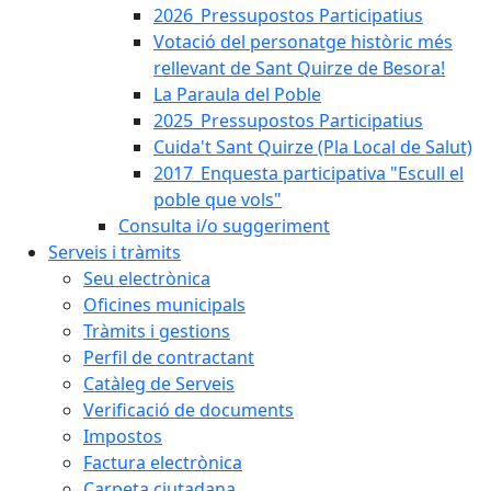
2026_Pressupostos Participatius
Votació del personatge històric més
rellevant de Sant Quirze de Besora!
La Paraula del Poble
2025_Pressupostos Participatius
Cuida't Sant Quirze (Pla Local de Salut)
2017_Enquesta participativa "Escull el
poble que vols"
Consulta i/o suggeriment
Serveis i tràmits
Seu electrònica
Oficines municipals
Tràmits i gestions
Perfil de contractant
Catàleg de Serveis
Verificació de documents
Impostos
Factura electrònica
Carpeta ciutadana