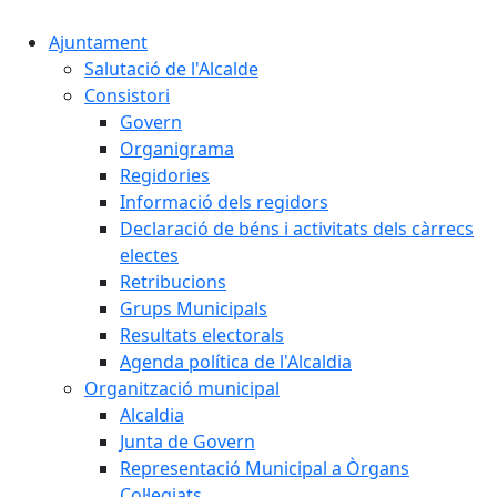
Ajuntament
Salutació de l'Alcalde
Consistori
Govern
Organigrama
Regidories
Informació dels regidors
Declaració de béns i activitats dels càrrecs
electes
Retribucions
Grups Municipals
Resultats electorals
Agenda política de l'Alcaldia
Organització municipal
Alcaldia
Junta de Govern
Representació Municipal a Òrgans
Col·legiats