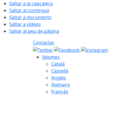
Saltar a la capçalera
Saltar al contingut
Saltar a documents
Saltar a vídeos
Saltar al peu de pàgina
Contactar
Idiomes
Català
Castellà
Anglès
Alemany
Francès
07.08.2026 | 15:10