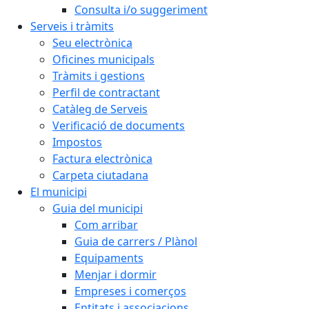
Consulta i/o suggeriment
Serveis i tràmits
Seu electrònica
Oficines municipals
Tràmits i gestions
Perfil de contractant
Catàleg de Serveis
Verificació de documents
Impostos
Factura electrònica
Carpeta ciutadana
El municipi
Guia del municipi
Com arribar
Guia de carrers / Plànol
Equipaments
Menjar i dormir
Empreses i comerços
Entitats i associacions