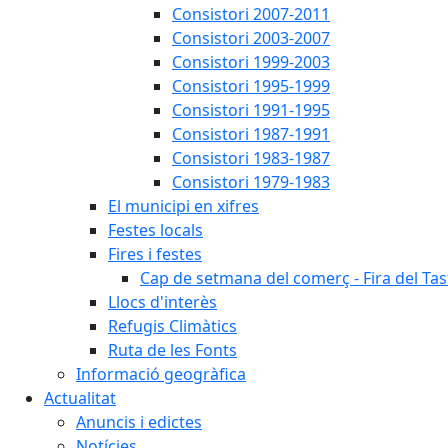
Consistori 2007-2011
Consistori 2003-2007
Consistori 1999-2003
Consistori 1995-1999
Consistori 1991-1995
Consistori 1987-1991
Consistori 1983-1987
Consistori 1979-1983
El municipi en xifres
Festes locals
Fires i festes
Cap de setmana del comerç - Fira del Tas
Llocs d'interès
Refugis Climàtics
Ruta de les Fonts
Informació geogràfica
Actualitat
Anuncis i edictes
Notícies