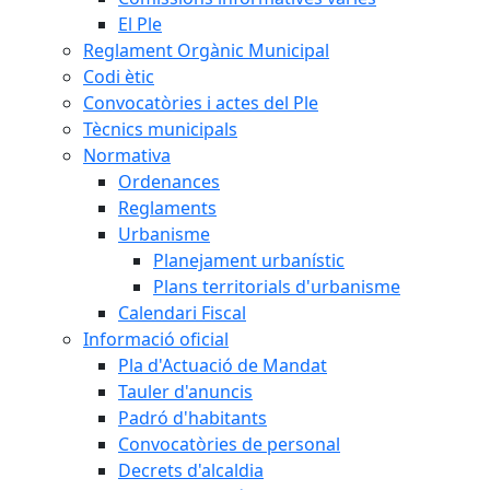
El Ple
Reglament Orgànic Municipal
Codi ètic
Convocatòries i actes del Ple
Tècnics municipals
Normativa
Ordenances
Reglaments
Urbanisme
Planejament urbanístic
Plans territorials d'urbanisme
Calendari Fiscal
Informació oficial
Pla d'Actuació de Mandat
Tauler d'anuncis
Padró d'habitants
Convocatòries de personal
Decrets d'alcaldia