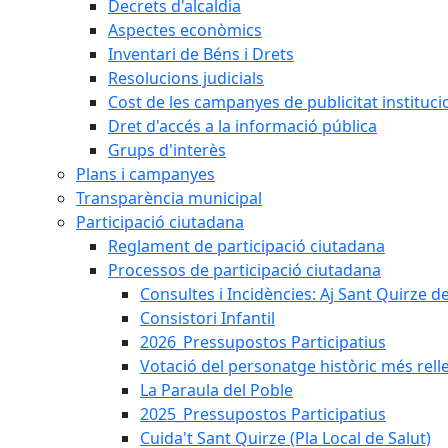
Decrets d'alcaldia
Aspectes econòmics
Inventari de Béns i Drets
Resolucions judicials
Cost de les campanyes de publicitat instituci
Dret d'accés a la informació pública
Grups d'interès
Plans i campanyes
Transparència municipal
Participació ciutadana
Reglament de participació ciutadana
Processos de participació ciutadana
Consultes i Incidències: Aj Sant Quirze d
Consistori Infantil
2026_Pressupostos Participatius
Votació del personatge històric més rell
La Paraula del Poble
2025_Pressupostos Participatius
Cuida't Sant Quirze (Pla Local de Salut)