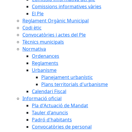
Comissions informatives vàries
El Ple
Reglament Orgànic Municipal
Codi ètic
Convocatòries i actes del Ple
Tècnics municipals
Normativa
Ordenances
Reglaments
Urbanisme
Planejament urbanístic
Plans territorials d'urbanisme
Calendari Fiscal
Informació oficial
Pla d'Actuació de Mandat
Tauler d'anuncis
Padró d'habitants
Convocatòries de personal