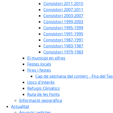
Consistori 2011-2015
Consistori 2007-2011
Consistori 2003-2007
Consistori 1999-2003
Consistori 1995-1999
Consistori 1991-1995
Consistori 1987-1991
Consistori 1983-1987
Consistori 1979-1983
El municipi en xifres
Festes locals
Fires i festes
Cap de setmana del comerç - Fira del Tas
Llocs d'interès
Refugis Climàtics
Ruta de les Fonts
Informació geogràfica
Actualitat
Anuncis i edictes