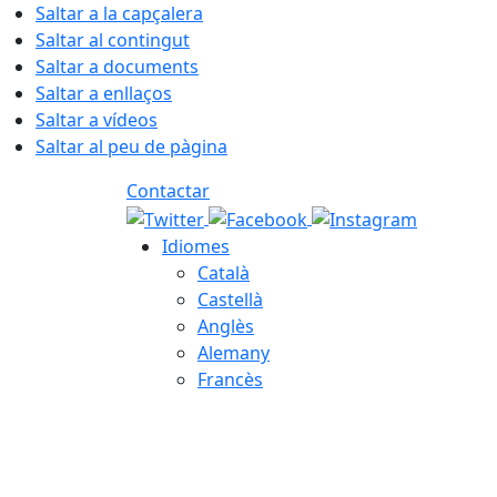
Saltar a la capçalera
Saltar al contingut
Saltar a documents
Saltar a enllaços
Saltar a vídeos
Saltar al peu de pàgina
Contactar
Idiomes
Català
Castellà
Anglès
Alemany
Francès
08.08.2026 | 05:13