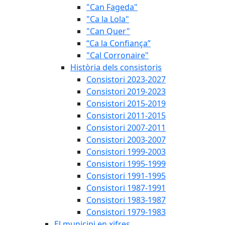
"Can Fageda"
"Ca la Lola"
"Can Quer"
“Ca la Confiança”
"Cal Corronaire"
Història dels consistoris
Consistori 2023-2027
Consistori 2019-2023
Consistori 2015-2019
Consistori 2011-2015
Consistori 2007-2011
Consistori 2003-2007
Consistori 1999-2003
Consistori 1995-1999
Consistori 1991-1995
Consistori 1987-1991
Consistori 1983-1987
Consistori 1979-1983
El municipi en xifres