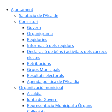
Ajuntament
Salutació de l'Alcalde
Consistori
Govern
Organigrama
Regidories
Informació dels regidors
Declaració de béns i activitats dels càrrecs
electes
Retribucions
Grups Municipals
Resultats electorals
Agenda política de l'Alcaldia
Organització municipal
Alcaldia
Junta de Govern
Representació Municipal a Òrgans
Col·legiats