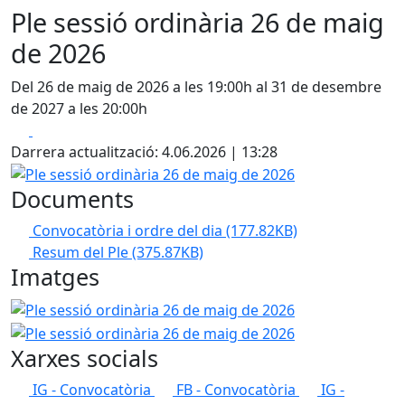
Ple sessió ordinària 26 de maig
de 2026
Del 26 de maig de 2026 a les 19:00h al 31 de desembre
de 2027 a les 20:00h
Facebook
X
Darrera actualització: 4.06.2026 | 13:28
Ple sessió ordinària 26 de maig de 2026
Documents
Convocatòria i ordre del dia
(177.82KB)
Resum del Ple
(375.87KB)
Imatges
Ple sessió ordinària 26 de maig de 2026
Ple sessió ordin
Xarxes socials
IG - Convocatòria
FB - Convocatòria
IG -