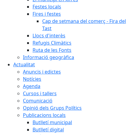
Festes locals
Fires i festes
Cap de setmana del comerç - Fira del
Tast
Llocs d'interès
Refugis Climàtics
Ruta de les Fonts
Informació geogràfica
Actualitat
Anuncis i edictes
Notícies
Agenda
Cursos i tallers
Comunicació
Opinió dels Grups Polítics
Publicacions locals
Butlletí municipal
Butlletí digital