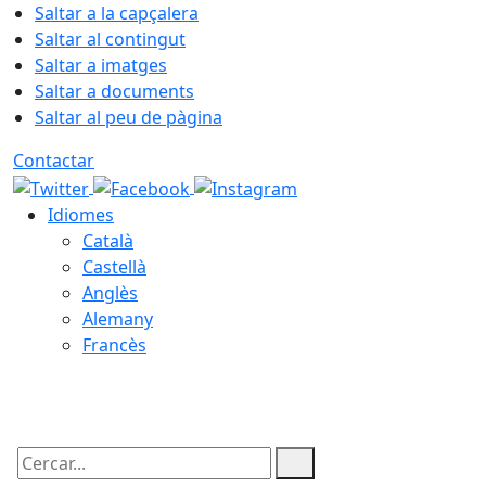
Saltar a la capçalera
Saltar al contingut
Saltar a imatges
Saltar a documents
Saltar al peu de pàgina
Contactar
Idiomes
Català
Castellà
Anglès
Alemany
Francès
07.08.2026 | 15:54
Cercar: