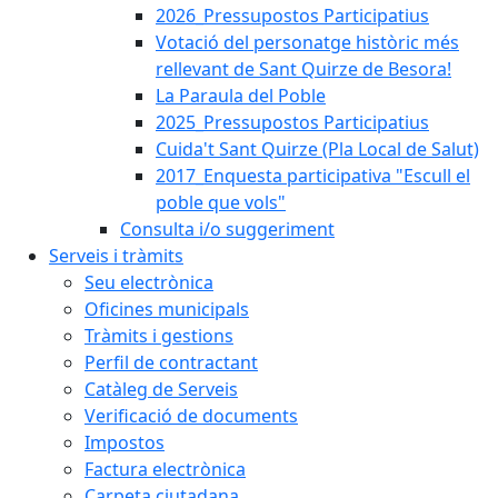
2026_Pressupostos Participatius
Votació del personatge històric més
rellevant de Sant Quirze de Besora!
La Paraula del Poble
2025_Pressupostos Participatius
Cuida't Sant Quirze (Pla Local de Salut)
2017_Enquesta participativa "Escull el
poble que vols"
Consulta i/o suggeriment
Serveis i tràmits
Seu electrònica
Oficines municipals
Tràmits i gestions
Perfil de contractant
Catàleg de Serveis
Verificació de documents
Impostos
Factura electrònica
Carpeta ciutadana