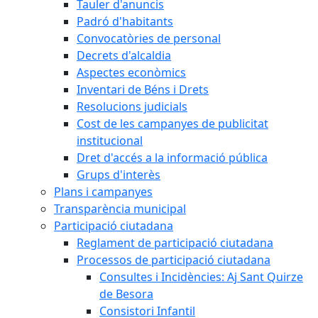
Tauler d'anuncis
Padró d'habitants
Convocatòries de personal
Decrets d'alcaldia
Aspectes econòmics
Inventari de Béns i Drets
Resolucions judicials
Cost de les campanyes de publicitat
institucional
Dret d'accés a la informació pública
Grups d'interès
Plans i campanyes
Transparència municipal
Participació ciutadana
Reglament de participació ciutadana
Processos de participació ciutadana
Consultes i Incidències: Aj Sant Quirze
de Besora
Consistori Infantil