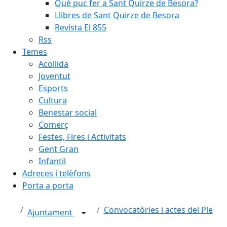
Què puc fer a Sant Quirze de Besora?
Llibres de Sant Quirze de Besora
Revista El 855
Rss
Temes
Acollida
Joventut
Esports
Cultura
Benestar social
Comerç
Festes, Fires i Activitats
Gent Gran
Infantil
Adreces i telèfons
Porta a porta
Convocatòries i actes del Ple
Ajuntament