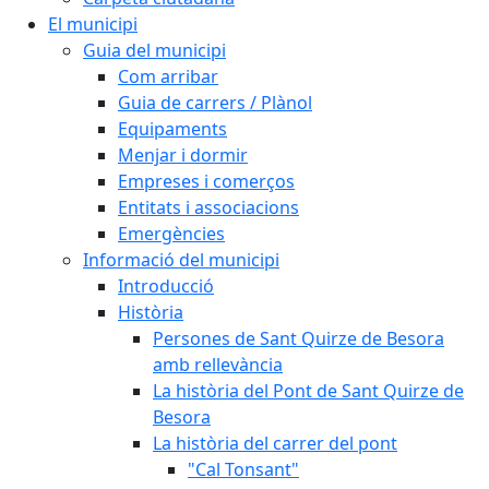
El municipi
Guia del municipi
Com arribar
Guia de carrers / Plànol
Equipaments
Menjar i dormir
Empreses i comerços
Entitats i associacions
Emergències
Informació del municipi
Introducció
Història
Persones de Sant Quirze de Besora
amb rellevància
La història del Pont de Sant Quirze de
Besora
La història del carrer del pont
"Cal Tonsant"