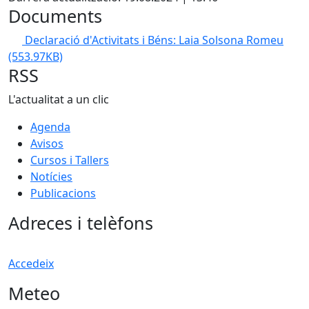
Documents
Declaració d'Activitats i Béns: Laia Solsona Romeu
(553.97KB)
RSS
L'actualitat a un clic
Agenda
Avisos
Cursos i Tallers
Notícies
Publicacions
Adreces i telèfons
Accedeix
Meteo