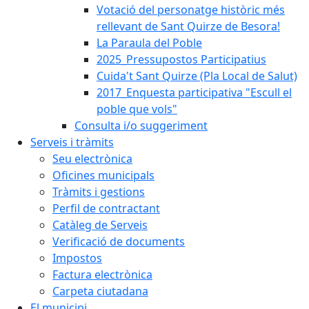
Votació del personatge històric més
rellevant de Sant Quirze de Besora!
La Paraula del Poble
2025_Pressupostos Participatius
Cuida't Sant Quirze (Pla Local de Salut)
2017_Enquesta participativa "Escull el
poble que vols"
Consulta i/o suggeriment
Serveis i tràmits
Seu electrònica
Oficines municipals
Tràmits i gestions
Perfil de contractant
Catàleg de Serveis
Verificació de documents
Impostos
Factura electrònica
Carpeta ciutadana
El municipi