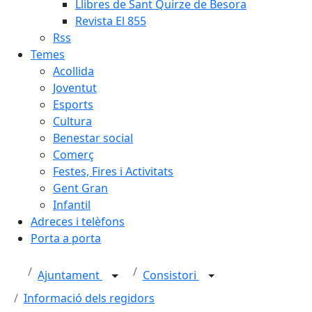
Llibres de Sant Quirze de Besora
Revista El 855
Rss
Temes
Acollida
Joventut
Esports
Cultura
Benestar social
Comerç
Festes, Fires i Activitats
Gent Gran
Infantil
Adreces i telèfons
Porta a porta
Ajuntament
Consistori
Informació dels regidors