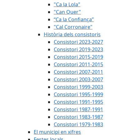
"Ca la Lola"
"Can Quer"
“Ca la Confiança”
"Cal Corronaire"
Història dels consistoris
Consistori 2023-2027
Consistori 2019-2023
Consistori 2015-2019
Consistori 2011-2015
Consistori 2007-2011
Consistori 2003-2007
Consistori 1999-2003
Consistori 1995-1999
Consistori 1991-1995
Consistori 1987-1991
Consistori 1983-1987
Consistori 1979-1983
El municipi en xifres
Festes locals