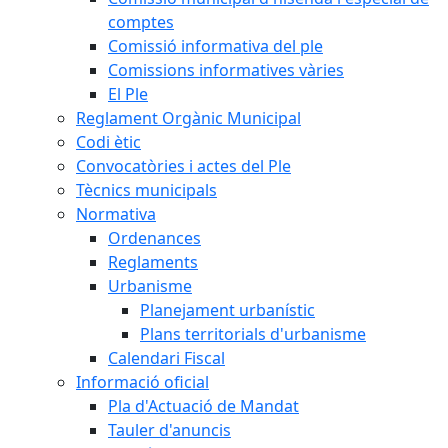
comptes
Comissió informativa del ple
Comissions informatives vàries
El Ple
Reglament Orgànic Municipal
Codi ètic
Convocatòries i actes del Ple
Tècnics municipals
Normativa
Ordenances
Reglaments
Urbanisme
Planejament urbanístic
Plans territorials d'urbanisme
Calendari Fiscal
Informació oficial
Pla d'Actuació de Mandat
Tauler d'anuncis