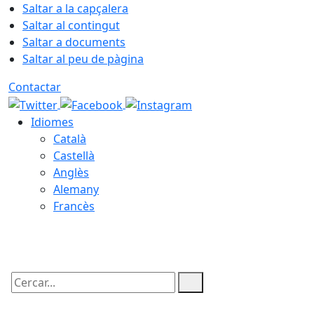
Saltar a la capçalera
Saltar al contingut
Saltar a documents
Saltar al peu de pàgina
Contactar
Idiomes
Català
Castellà
Anglès
Alemany
Francès
06.08.2026 | 17:15
Cercar: