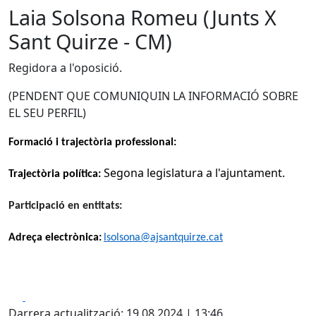
Laia Solsona Romeu (Junts X
Sant Quirze - CM)
Regidora a l'oposició.
(PENDENT QUE COMUNIQUIN LA INFORMACIÓ SOBRE
EL SEU PERFIL)
Formació i trajectòria professional:
Segona legislatura a l'ajuntament.
Trajectòria política:
Participació en entitats:
Adreça electrònica:
lsolsona@ajsantquirze.cat
Facebook
X
Darrera actualització: 19.08.2024 | 13:46