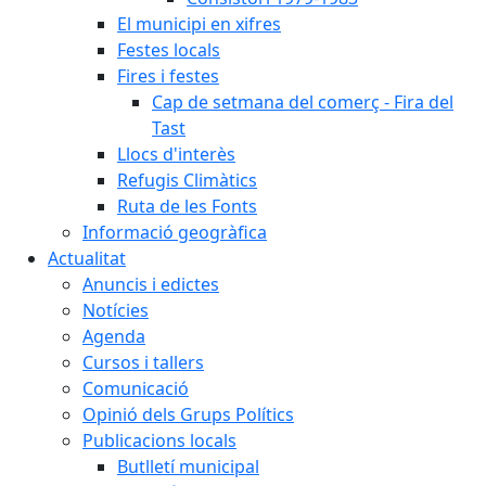
El municipi en xifres
Festes locals
Fires i festes
Cap de setmana del comerç - Fira del
Tast
Llocs d'interès
Refugis Climàtics
Ruta de les Fonts
Informació geogràfica
Actualitat
Anuncis i edictes
Notícies
Agenda
Cursos i tallers
Comunicació
Opinió dels Grups Polítics
Publicacions locals
Butlletí municipal