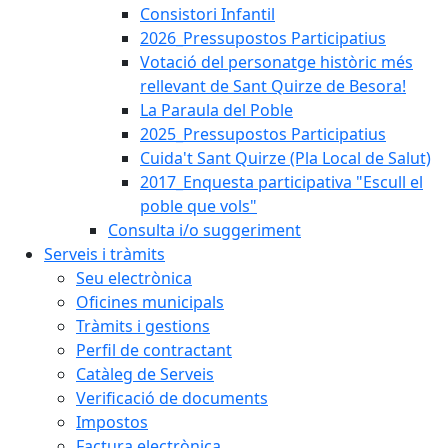
Consistori Infantil
2026_Pressupostos Participatius
Votació del personatge històric més
rellevant de Sant Quirze de Besora!
La Paraula del Poble
2025_Pressupostos Participatius
Cuida't Sant Quirze (Pla Local de Salut)
2017_Enquesta participativa "Escull el
poble que vols"
Consulta i/o suggeriment
Serveis i tràmits
Seu electrònica
Oficines municipals
Tràmits i gestions
Perfil de contractant
Catàleg de Serveis
Verificació de documents
Impostos
Factura electrònica