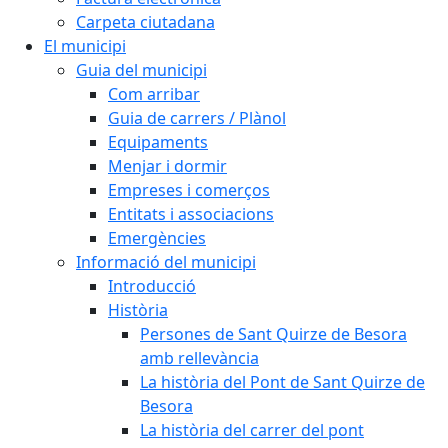
Carpeta ciutadana
El municipi
Guia del municipi
Com arribar
Guia de carrers / Plànol
Equipaments
Menjar i dormir
Empreses i comerços
Entitats i associacions
Emergències
Informació del municipi
Introducció
Història
Persones de Sant Quirze de Besora
amb rellevància
La història del Pont de Sant Quirze de
Besora
La història del carrer del pont