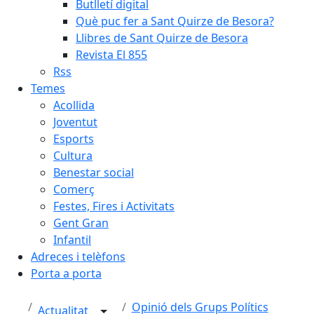
Butlletí digital
Què puc fer a Sant Quirze de Besora?
Llibres de Sant Quirze de Besora
Revista El 855
Rss
Temes
Acollida
Joventut
Esports
Cultura
Benestar social
Comerç
Festes, Fires i Activitats
Gent Gran
Infantil
Adreces i telèfons
Porta a porta
Opinió dels Grups Polítics
Actualitat