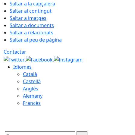
Saltar a la capçalera
Saltar al contingut
Saltar a imatges
Saltar a documents
Saltar a relacionats
Saltar al peu de pàgina
Contactar
Idiomes
Català
Castellà
Anglès
Alemany
Francès
10.08.2026 | 02:38