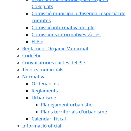
Col·legiats
Comissió municipal d'hisenda i especial de
comptes
Comissió informativa del ple
Comissions informatives vàries
El Ple
Reglament Orgànic Municipal
Codi ètic
Convocatòries i actes del Ple
Tècnics municipals
Normativa
Ordenances
Reglaments
Urbanisme
Planejament urbanístic
Plans territorials d'urbanisme
Calendari Fiscal
Informació oficial