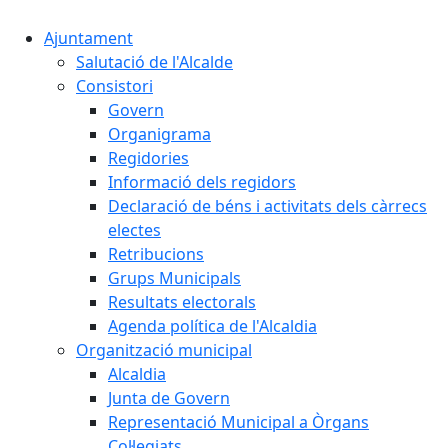
Ajuntament
Salutació de l'Alcalde
Consistori
Govern
Organigrama
Regidories
Informació dels regidors
Declaració de béns i activitats dels càrrecs
electes
Retribucions
Grups Municipals
Resultats electorals
Agenda política de l'Alcaldia
Organització municipal
Alcaldia
Junta de Govern
Representació Municipal a Òrgans
Col·legiats