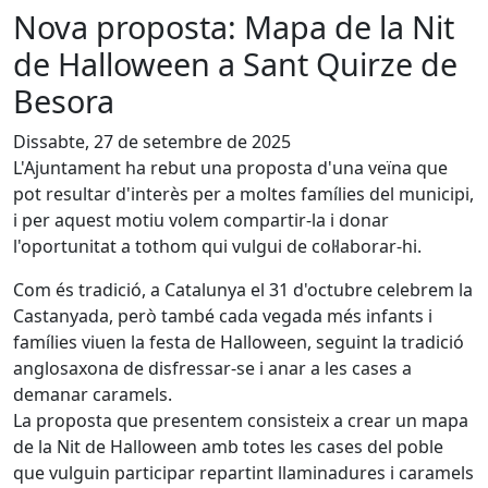
Nova proposta: Mapa de la Nit
de Halloween a Sant Quirze de
Besora
Dissabte, 27 de setembre de 2025
L'Ajuntament ha rebut una proposta d'una veïna que
pot resultar d'interès per a moltes famílies del municipi,
i per aquest motiu volem compartir-la i donar
l'oportunitat a tothom qui vulgui de col·laborar-hi.
Com és tradició, a Catalunya el 31 d'octubre celebrem la
Castanyada, però també cada vegada més infants i
famílies viuen la festa de Halloween, seguint la tradició
anglosaxona de disfressar-se i anar a les cases a
demanar caramels.
La proposta que presentem consisteix a crear un mapa
de la Nit de Halloween amb totes les cases del poble
que vulguin participar repartint llaminadures i caramels