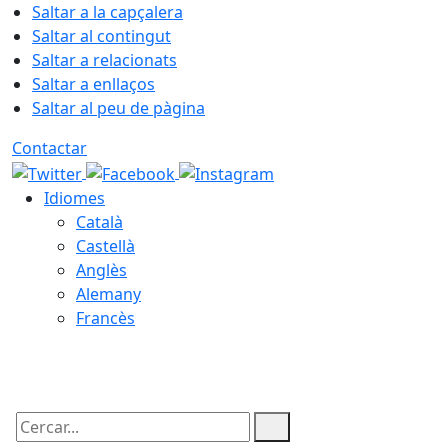
Saltar a la capçalera
Saltar al contingut
Saltar a relacionats
Saltar a enllaços
Saltar al peu de pàgina
Contactar
Idiomes
Català
Castellà
Anglès
Alemany
Francès
09.08.2026 | 03:38
Cercar: