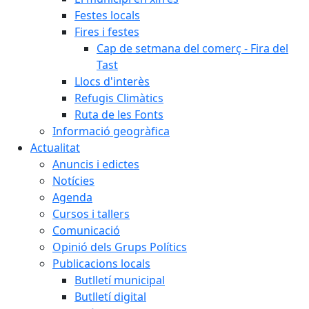
Festes locals
Fires i festes
Cap de setmana del comerç - Fira del
Tast
Llocs d'interès
Refugis Climàtics
Ruta de les Fonts
Informació geogràfica
Actualitat
Anuncis i edictes
Notícies
Agenda
Cursos i tallers
Comunicació
Opinió dels Grups Polítics
Publicacions locals
Butlletí municipal
Butlletí digital