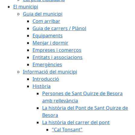
El municipi
Guia del municipi
Com arribar
Guia de carrers / Plànol
Equipaments
Menjar i dormir
Empreses i comerços
Entitats i associacions
Emergències
Informació del municipi
Introducció
Història
Persones de Sant Quirze de Besora
amb rellevància
La història del Pont de Sant Quirze de
Besora
La història del carrer del pont
"Cal Tonsant"