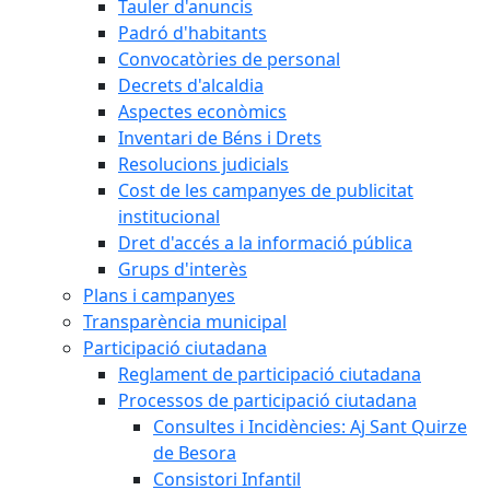
Tauler d'anuncis
Padró d'habitants
Convocatòries de personal
Decrets d'alcaldia
Aspectes econòmics
Inventari de Béns i Drets
Resolucions judicials
Cost de les campanyes de publicitat
institucional
Dret d'accés a la informació pública
Grups d'interès
Plans i campanyes
Transparència municipal
Participació ciutadana
Reglament de participació ciutadana
Processos de participació ciutadana
Consultes i Incidències: Aj Sant Quirze
de Besora
Consistori Infantil