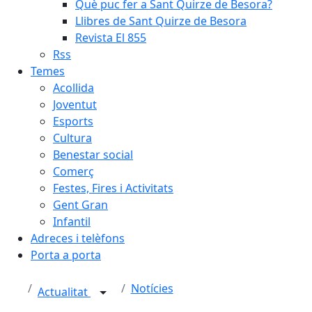
Què puc fer a Sant Quirze de Besora?
Llibres de Sant Quirze de Besora
Revista El 855
Rss
Temes
Acollida
Joventut
Esports
Cultura
Benestar social
Comerç
Festes, Fires i Activitats
Gent Gran
Infantil
Adreces i telèfons
Porta a porta
Notícies
Actualitat