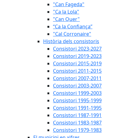
"Can Fageda"
"Ca la Lola"
"Can Quer"
“Ca la Confiança”
"Cal Corronaire"
Història dels consistoris
Consistori 2023-2027
Consistori 2019-2023
Consistori 2015-2019
Consistori 2011-2015
Consistori 2007-2011
Consistori 2003-2007
Consistori 1999-2003
Consistori 1995-1999
Consistori 1991-1995
Consistori 1987-1991
Consistori 1983-1987
Consistori 1979-1983
El municipi en xifres