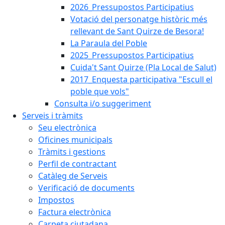
2026_Pressupostos Participatius
Votació del personatge històric més
rellevant de Sant Quirze de Besora!
La Paraula del Poble
2025_Pressupostos Participatius
Cuida't Sant Quirze (Pla Local de Salut)
2017_Enquesta participativa "Escull el
poble que vols"
Consulta i/o suggeriment
Serveis i tràmits
Seu electrònica
Oficines municipals
Tràmits i gestions
Perfil de contractant
Catàleg de Serveis
Verificació de documents
Impostos
Factura electrònica
Carpeta ciutadana