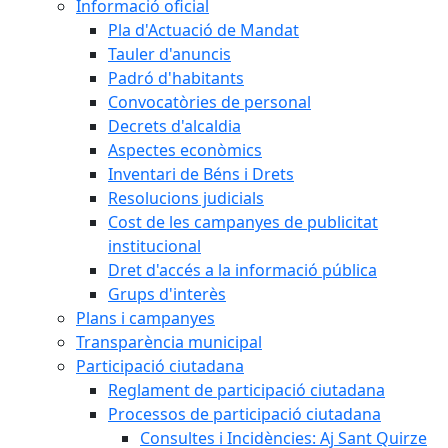
Informació oficial
Pla d'Actuació de Mandat
Tauler d'anuncis
Padró d'habitants
Convocatòries de personal
Decrets d'alcaldia
Aspectes econòmics
Inventari de Béns i Drets
Resolucions judicials
Cost de les campanyes de publicitat
institucional
Dret d'accés a la informació pública
Grups d'interès
Plans i campanyes
Transparència municipal
Participació ciutadana
Reglament de participació ciutadana
Processos de participació ciutadana
Consultes i Incidències: Aj Sant Quirze