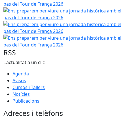
Ens preparem per viure una jornada històrica amb el pas 
Ens preparem per viure una jornada històrica amb el pas 
Ens preparem per viure una jornada històrica amb el pas 
RSS
L'actualitat a un clic
Agenda
Avisos
Cursos i Tallers
Notícies
Publicacions
Adreces i telèfons