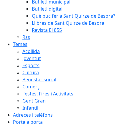
Butlletí municipal
Butlletí digital
Què puc fer a Sant Quirze de Besora?
Llibres de Sant Quirze de Besora
Revista El 855
Rss
Temes
Acollida
Joventut
Esports
Cultura
Benestar social
Comerç
Festes, Fires i Activitats
Gent Gran
Infantil
Adreces i telèfons
Porta a porta