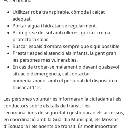
Es recomana:
Utilitzar roba transpirable, còmoda i calçat
adequat.
Portar aigua i hidratar-se regularment.
Protegir-se del sol amb ulleres, gorra i crema
protectora solar.
Buscar espais d'ombra sempre que sigui possible.
Prestar especial atenció als infants, la gent gran i
les persones més vulnerables.
En cas de trobar-se malament o davant qualsevol
situació d'emergència, cal contactar
immediatament amb el personal del dispositiu o
trucar al 112.
Les persones voluntàries informaran la ciutadania i els
conductors sobre els talls de trànsit i les
recomanacions de seguretat i gestionaran els accessos,
en coordinació amb la Guàrdia Municipal, els Mossos
d'Esquadra i els agents de trànsit. És molt important