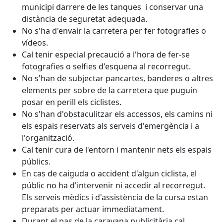
municipi darrere de les tanques i conservar una
distància de seguretat adequada.
No s'ha d'envair la carretera per fer fotografies o
vídeos.
Cal tenir especial precaució a l'hora de fer-se
fotografies o selfies d'esquena al recorregut.
No s'han de subjectar pancartes, banderes o altres
elements per sobre de la carretera que puguin
posar en perill els ciclistes.
No s'han d'obstaculitzar els accessos, els camins ni
els espais reservats als serveis d'emergència i a
l'organització.
Cal tenir cura de l'entorn i mantenir nets els espais
públics.
En cas de caiguda o accident d'algun ciclista, el
públic no ha d'intervenir ni accedir al recorregut.
Els serveis mèdics i d'assistència de la cursa estan
preparats per actuar immediatament.
Durant el pas de la caravana publicitària cal