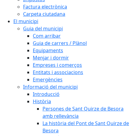
Factura electrònica
Carpeta ciutadana
El municipi
Guia del municipi
Com arribar
Guia de carrers / Plànol
Equipaments
Menjar i dormir
Empreses i comerços
Entitats i associacions
Emergències
Informació del municipi
Introducció
Història
Persones de Sant Quirze de Besora
amb rellevància
La història del Pont de Sant Quirze de
Besora