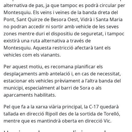
alternativa de pas, ja que tampoc es podrà circular per
Montesquiu. Els veïns i veïnes de la banda dreta del
Pont, Sant Quirze de Besora Oest, Vidrà i Santa Maria
no podran accedir ni sortir amb vehicle de les seves
zones mentre duri el dispositiu de seguretat, i tampoc
existirà una ruta alternativa a través de
Montesquiu. Aquesta restricció afectarà tant els
vehicles com els vianants.
Per aquest motiu, es recomana planificar els
desplaçaments amb antelació i, en cas de necessitat,
estacionar els vehicles prèviament a l'altra banda del
municipi, especialment al barri de Sora o als
aparcaments habilitats.
Pel que fa a la xarxa viària principal, la C-17 quedarà
tallada en direcció Ripoll des de la sortida de Torelló,
mentre que es mantindrà oberta en direcció Vic.