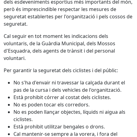
dels esdeveniments esportius més importants del món,
però és imprescindible respectar les mesures de
seguretat establertes per l'organització i pels cossos de
seguretat.
Cal seguir en tot moment les indicacions dels
voluntaris, de la Guàrdia Municipal, dels Mossos
d'Esquadra, dels agents de trànsit i del personal
voluntari.
Per garantir la seguretat dels ciclistes i del públic:
No s'ha d'envair ni travessar la calçada durant el
pas de la cursa i dels vehicles de l'organització.
Està prohibit córrer al costat dels ciclistes.
No es poden tocar els corredors.
No es poden llançar objectes, líquids ni aigua als
ciclistes.
Està prohibit utilitzar bengales o drons.
Cal mantenir-se sempre a la vorera, i fora del