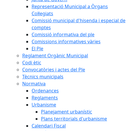
Representació Municipal a Òrgans
Col·legiats
Comissió municipal d'hisenda i especial de
comptes
Comissió informativa del ple
Comissions informatives vàries
El Ple
Reglament Orgànic Municipal
Codi ètic
Convocatòries i actes del Ple
Tècnics municipals
Normativa
Ordenances
Reglaments
Urbanisme
Planejament urbanístic
Plans territorials d'urbanisme
Calendari Fiscal