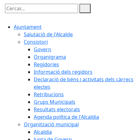
Cercar:
Ajuntament
Salutació de l'Alcalde
Consistori
Govern
Organigrama
Regidories
Informació dels regidors
Declaració de béns i activitats dels càrrecs
electes
Retribucions
Grups Municipals
Resultats electorals
Agenda política de l'Alcaldia
Organització municipal
Alcaldia
Junta de Govern