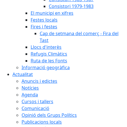
Consistori 1979-1983
El municipi en xifres
Festes locals
Fires i festes
Cap de setmana del comerç - Fira del
Tast
Llocs d'interès
Refugis Climàtics
Ruta de les Fonts
Informació geogràfica
Actualitat
Anuncis i edictes
Notícies
Agenda
Cursos i tallers
Comunicació
Opinió dels Grups Polítics
Publicacions locals