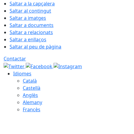
Saltar a la capçalera
Saltar al contingut
Saltar a imatges
Saltar a documents
Saltar a relacionats
Saltar a enllaços
Saltar al peu de pàgina
Contactar
Idiomes
Català
Castellà
Anglès
Alemany
Francès
09.08.2026 | 06:25