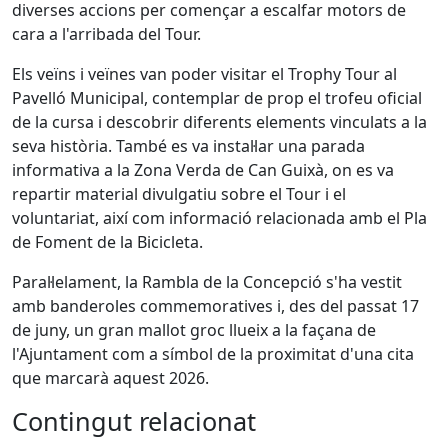
diverses accions per començar a escalfar motors de
cara a l'arribada del Tour.
Els veïns i veïnes van poder visitar el Trophy Tour al
Pavelló Municipal, contemplar de prop el trofeu oficial
de la cursa i descobrir diferents elements vinculats a la
seva història. També es va instal·lar una parada
informativa a la Zona Verda de Can Guixà, on es va
repartir material divulgatiu sobre el Tour i el
voluntariat, així com informació relacionada amb el Pla
de Foment de la Bicicleta.
Paral·lelament, la Rambla de la Concepció s'ha vestit
amb banderoles commemoratives i, des del passat 17
de juny, un gran mallot groc llueix a la façana de
l'Ajuntament com a símbol de la proximitat d'una cita
que marcarà aquest 2026.
Contingut relacionat