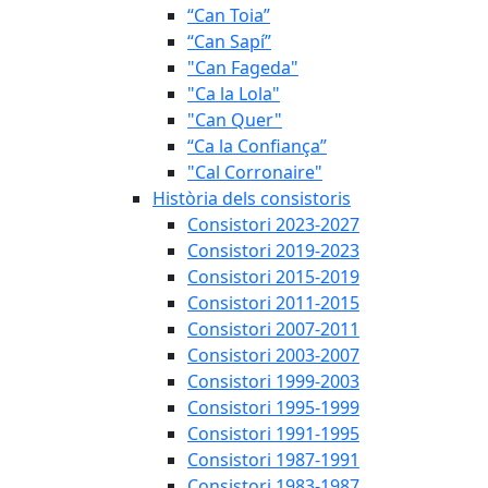
“Can Toia”
“Can Sapí”
"Can Fageda"
"Ca la Lola"
"Can Quer"
“Ca la Confiança”
"Cal Corronaire"
Història dels consistoris
Consistori 2023-2027
Consistori 2019-2023
Consistori 2015-2019
Consistori 2011-2015
Consistori 2007-2011
Consistori 2003-2007
Consistori 1999-2003
Consistori 1995-1999
Consistori 1991-1995
Consistori 1987-1991
Consistori 1983-1987