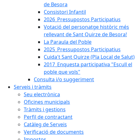
de Besora
Consistori Infantil
2026_Pressupostos Participatius
Votació del personatge històric més
rellevant de Sant Quirze de Besora!
La Paraula del Poble
2025_Pressupostos Participatius
Cuida't Sant Quirze (Pla Local de Salut)
2017_Enquesta participativa "Escull el
poble que vols"
Consulta i/o suggeriment
Serveis i tràmits
Seu electrònica
Oficines municipals
Tràmits i gestions
Perfil de contractant
Catàleg de Serveis
Verificació de documents
Impostos