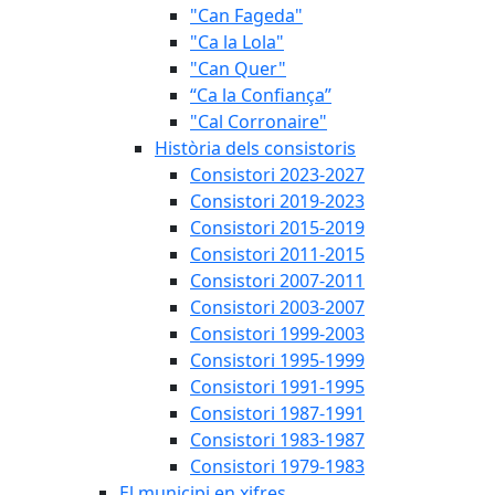
"Can Fageda"
"Ca la Lola"
"Can Quer"
“Ca la Confiança”
"Cal Corronaire"
Història dels consistoris
Consistori 2023-2027
Consistori 2019-2023
Consistori 2015-2019
Consistori 2011-2015
Consistori 2007-2011
Consistori 2003-2007
Consistori 1999-2003
Consistori 1995-1999
Consistori 1991-1995
Consistori 1987-1991
Consistori 1983-1987
Consistori 1979-1983
El municipi en xifres