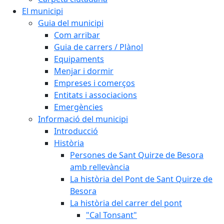
El municipi
Guia del municipi
Com arribar
Guia de carrers / Plànol
Equipaments
Menjar i dormir
Empreses i comerços
Entitats i associacions
Emergències
Informació del municipi
Introducció
Història
Persones de Sant Quirze de Besora
amb rellevància
La història del Pont de Sant Quirze de
Besora
La història del carrer del pont
"Cal Tonsant"