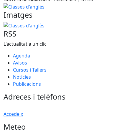
Classes d'anglès
Imatges
Classes d'anglès
RSS
L'actualitat a un clic
Agenda
Avisos
Cursos i Tallers
Notícies
Publicacions
Adreces i telèfons
Accedeix
Meteo