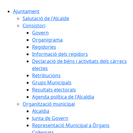
Ajuntament
Salutació de l'Alcalde
Consistori
Govern
Organigrama
Regidories
Informació dels regidors
Declaració de béns i activitats dels càrrecs
electes
Retribucions
Grups Municipals
Resultats electorals
Agenda política de l'Alcaldia
Organització municipal
Alcaldia
Junta de Govern
Representació Municipal a Òrgans
Col·legiats