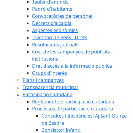
Tauler d'anuncis
Padró d'habitants
Convocatòries de personal
Decrets d'alcaldia
Aspectes econòmics
Inventari de Béns i Drets
Resolucions judicials
Cost de les campanyes de publicitat
institucional
Dret d'accés a la informació pública
Grups d'interès
Plans i campanyes
Transparència municipal
Participació ciutadana
Reglament de participació ciutadana
Processos de participació ciutadana
Consultes i Incidències: Aj Sant Quirze
de Besora
Consistori Infantil