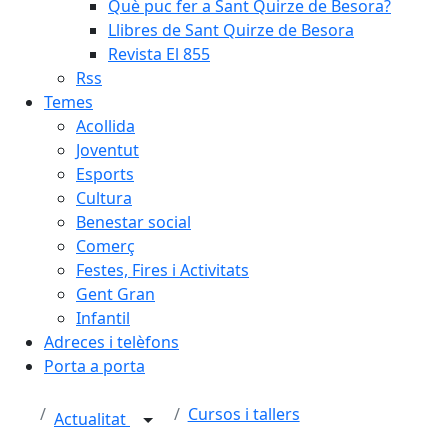
Què puc fer a Sant Quirze de Besora?
Llibres de Sant Quirze de Besora
Revista El 855
Rss
Temes
Acollida
Joventut
Esports
Cultura
Benestar social
Comerç
Festes, Fires i Activitats
Gent Gran
Infantil
Adreces i telèfons
Porta a porta
Cursos i tallers
Actualitat