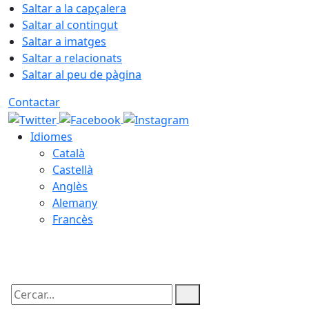
Saltar a la capçalera
Saltar al contingut
Saltar a imatges
Saltar a relacionats
Saltar al peu de pàgina
Contactar
Idiomes
Català
Castellà
Anglès
Alemany
Francès
09.08.2026 | 10:55
Cercar: