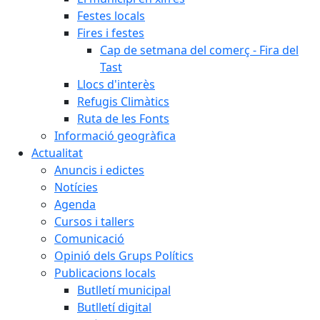
Festes locals
Fires i festes
Cap de setmana del comerç - Fira del
Tast
Llocs d'interès
Refugis Climàtics
Ruta de les Fonts
Informació geogràfica
Actualitat
Anuncis i edictes
Notícies
Agenda
Cursos i tallers
Comunicació
Opinió dels Grups Polítics
Publicacions locals
Butlletí municipal
Butlletí digital