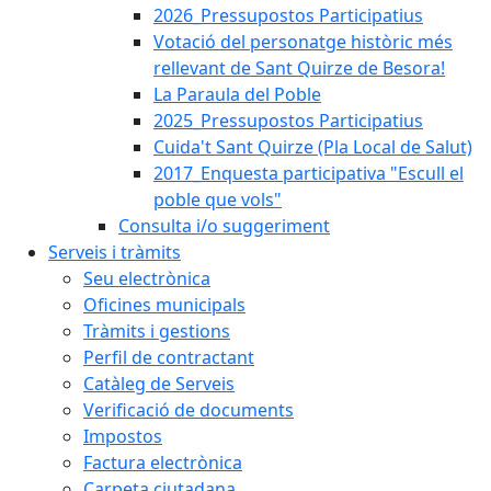
2026_Pressupostos Participatius
Votació del personatge històric més
rellevant de Sant Quirze de Besora!
La Paraula del Poble
2025_Pressupostos Participatius
Cuida't Sant Quirze (Pla Local de Salut)
2017_Enquesta participativa "Escull el
poble que vols"
Consulta i/o suggeriment
Serveis i tràmits
Seu electrònica
Oficines municipals
Tràmits i gestions
Perfil de contractant
Catàleg de Serveis
Verificació de documents
Impostos
Factura electrònica
Carpeta ciutadana