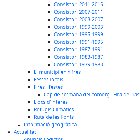
Consistori 2011-2015
Consistori 2007-2011
Consistori 2003-2007
Consistori 1999-2003
Consistori 1995-1999
Consistori 1991-1995
Consistori 1987-1991
Consistori 1983-1987
Consistori 1979-1983
El municipi en xifres
Festes locals
Fires i festes
Cap de setmana del comerç - Fira del Tas
Llocs d'interès
Refugis Climàtics
Ruta de les Fonts
Informació geogràfica
Actualitat
Anuncis i edictes