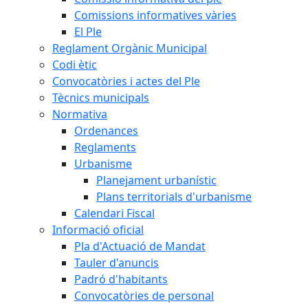
Comissions informatives vàries
El Ple
Reglament Orgànic Municipal
Codi ètic
Convocatòries i actes del Ple
Tècnics municipals
Normativa
Ordenances
Reglaments
Urbanisme
Planejament urbanístic
Plans territorials d'urbanisme
Calendari Fiscal
Informació oficial
Pla d'Actuació de Mandat
Tauler d'anuncis
Padró d'habitants
Convocatòries de personal