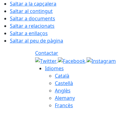
Saltar a la capçalera
Saltar al contingut
Saltar a documents
Saltar a relacionats
Saltar a enllaços
Saltar al peu de pàgina
Contactar
Idiomes
Català
Castellà
Anglès
Alemany
Francès
06.08.2026 | 06:27