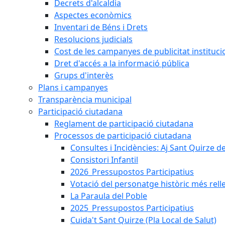
Decrets d'alcaldia
Aspectes econòmics
Inventari de Béns i Drets
Resolucions judicials
Cost de les campanyes de publicitat instituci
Dret d'accés a la informació pública
Grups d'interès
Plans i campanyes
Transparència municipal
Participació ciutadana
Reglament de participació ciutadana
Processos de participació ciutadana
Consultes i Incidències: Aj Sant Quirze d
Consistori Infantil
2026_Pressupostos Participatius
Votació del personatge històric més rell
La Paraula del Poble
2025_Pressupostos Participatius
Cuida't Sant Quirze (Pla Local de Salut)