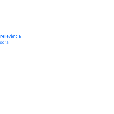
rellevància
esora