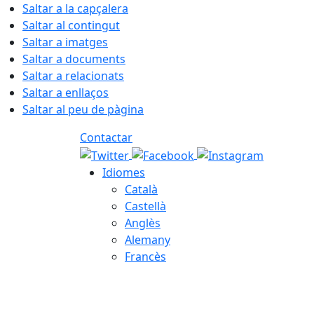
Saltar a la capçalera
Saltar al contingut
Saltar a imatges
Saltar a documents
Saltar a relacionats
Saltar a enllaços
Saltar al peu de pàgina
Contactar
Idiomes
Català
Castellà
Anglès
Alemany
Francès
08.08.2026 | 08:52