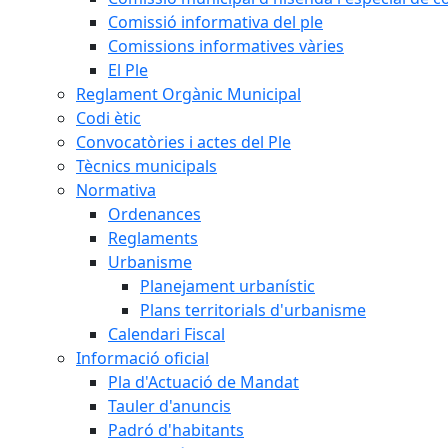
Comissió informativa del ple
Comissions informatives vàries
El Ple
Reglament Orgànic Municipal
Codi ètic
Convocatòries i actes del Ple
Tècnics municipals
Normativa
Ordenances
Reglaments
Urbanisme
Planejament urbanístic
Plans territorials d'urbanisme
Calendari Fiscal
Informació oficial
Pla d'Actuació de Mandat
Tauler d'anuncis
Padró d'habitants