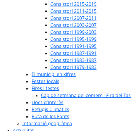
Consistori 2015-2019
Consistori 2011-2015
Consistori 2007-2011
Consistori 2003-2007
Consistori 1999-2003
Consistori 1995-1999
Consistori 1991-1995
Consistori 1987-1991
Consistori 1983-1987
Consistori 1979-1983
El municipi en xifres
Festes locals
Fires i festes
Cap de setmana del comerç - Fira del Tas
Llocs d'interès
Refugis Climàtics
Ruta de les Fonts
Informació geogràfica
Actualitat