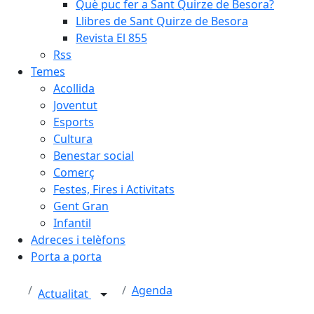
Què puc fer a Sant Quirze de Besora?
Llibres de Sant Quirze de Besora
Revista El 855
Rss
Temes
Acollida
Joventut
Esports
Cultura
Benestar social
Comerç
Festes, Fires i Activitats
Gent Gran
Infantil
Adreces i telèfons
Porta a porta
Agenda
Actualitat