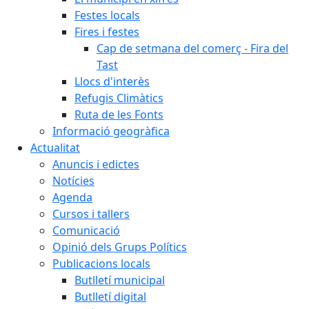
Festes locals
Fires i festes
Cap de setmana del comerç - Fira del
Tast
Llocs d'interès
Refugis Climàtics
Ruta de les Fonts
Informació geogràfica
Actualitat
Anuncis i edictes
Notícies
Agenda
Cursos i tallers
Comunicació
Opinió dels Grups Polítics
Publicacions locals
Butlletí municipal
Butlletí digital