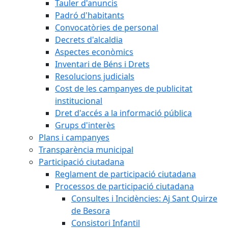
Tauler d'anuncis
Padró d'habitants
Convocatòries de personal
Decrets d'alcaldia
Aspectes econòmics
Inventari de Béns i Drets
Resolucions judicials
Cost de les campanyes de publicitat
institucional
Dret d'accés a la informació pública
Grups d'interès
Plans i campanyes
Transparència municipal
Participació ciutadana
Reglament de participació ciutadana
Processos de participació ciutadana
Consultes i Incidències: Aj Sant Quirze
de Besora
Consistori Infantil