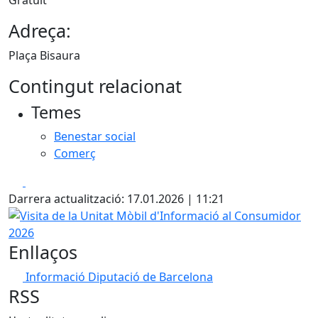
Adreça:
Plaça Bisaura
Contingut relacionat
Temes
Benestar social
Comerç
Facebook
X
Darrera actualització: 17.01.2026 | 11:21
Visita de la Unitat Mòbil d'Informació al Consumidor 2026
Enllaços
Informació Diputació de Barcelona
RSS