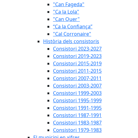
"Can Fageda"
"Ca la Lola"
"Can Quer"
“Ca la Confiança”
"Cal Corronaire"
Història dels consistoris
Consistori 2023-2027
Consistori 2019-2023
Consistori 2015-2019
Consistori 2011-2015
Consistori 2007-2011
Consistori 2003-2007
Consistori 1999-2003
Consistori 1995-1999
Consistori 1991-1995
Consistori 1987-1991
Consistori 1983-1987
Consistori 1979-1983
El municipi en xifres