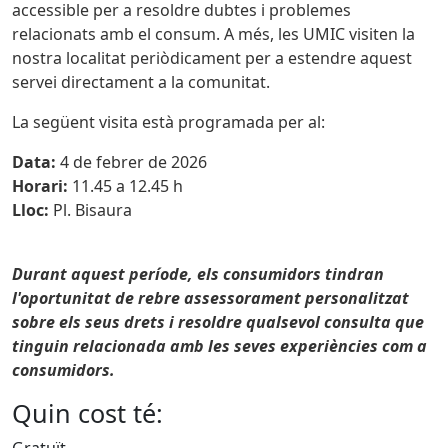
accessible per a resoldre dubtes i problemes
relacionats amb el consum. A més, les
UMIC
visiten la
nostra localitat periòdicament per a estendre aquest
servei directament a la comunitat.
La següent visita està programada per al:
Data:
4 de febrer de 2026
Horari:
11.45 a 12.45 h
Lloc:
Pl.
Bisaura
Durant aquest període, els consumidors tindran
l'oportunitat de rebre assessorament personalitzat
sobre els seus drets i resoldre qualsevol consulta que
tinguin relacionada amb les seves experiències com a
consumidors.
Quin cost té:
Gratuït