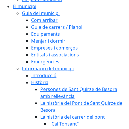
El municipi
Guia del municipi
Com arribar
Guia de carrers / Plànol
Equipaments
Menjar i dormir
Empreses i comerços
Entitats i associacions
Emergències
Informació del municipi
Introducció
Història
Persones de Sant Quirze de Besora
amb rellevància
La història del Pont de Sant Quirze de
Besora
La història del carrer del pont
"Cal Tonsant"