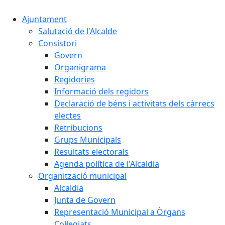
Ajuntament
Salutació de l'Alcalde
Consistori
Govern
Organigrama
Regidories
Informació dels regidors
Declaració de béns i activitats dels càrrecs
electes
Retribucions
Grups Municipals
Resultats electorals
Agenda política de l'Alcaldia
Organització municipal
Alcaldia
Junta de Govern
Representació Municipal a Òrgans
Col·legiats