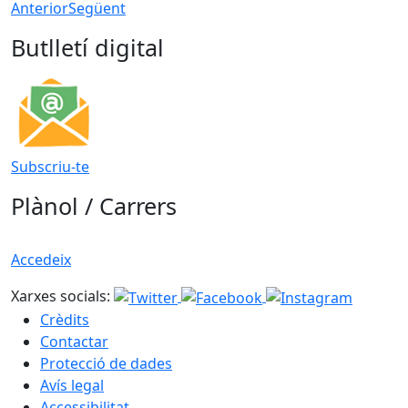
Anterior
Següent
Butlletí digital
Subscriu-te
Plànol / Carrers
Accedeix
Xarxes socials:
Crèdits
Contactar
Protecció de dades
Avís legal
Accessibilitat