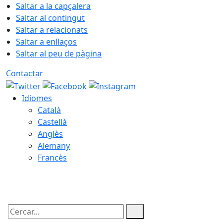
Saltar a la capçalera
Saltar al contingut
Saltar a relacionats
Saltar a enllaços
Saltar al peu de pàgina
Contactar
Idiomes
Català
Castellà
Anglès
Alemany
Francès
08.08.2026 | 14:57
Cercar: