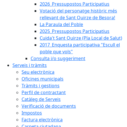
2026_Pressupostos Participatius
Votació del personatge històric més
rellevant de Sant Quirze de Besora!
La Paraula del Poble
2025_Pressupostos Participatius
Cuida't Sant Quirze (Pla Local de Salut)
2017_Enquesta participativa "Escull el
poble que vols"
Consulta i/o suggeriment
Serveis i tràmits
Seu electrònica
Oficines municipals
Tràmits i gestions
Perfil de contractant
Catàleg de Serveis
Verificació de documents
Impostos
Factura electrònica
Carpeta ciutadana