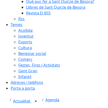
Què puc fer a Sant Quirze de Besora?
Llibres de Sant Quirze de Besora
Revista El 855
Rss
Temes
Acollida
Joventut
Esports
Cultura
Benestar social
Comerç
Festes, Fires i Activitats
Gent Gran
Infantil
Adreces i telèfons
Porta a porta
Agenda
Actualitat