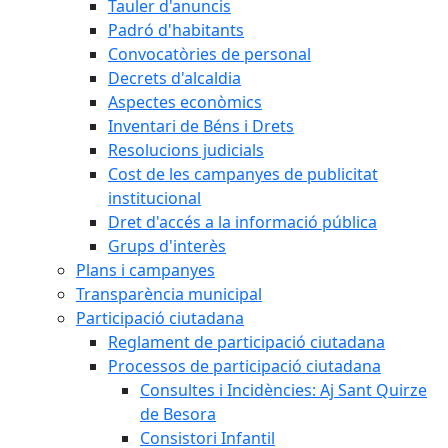
Tauler d'anuncis
Padró d'habitants
Convocatòries de personal
Decrets d'alcaldia
Aspectes econòmics
Inventari de Béns i Drets
Resolucions judicials
Cost de les campanyes de publicitat
institucional
Dret d'accés a la informació pública
Grups d'interès
Plans i campanyes
Transparència municipal
Participació ciutadana
Reglament de participació ciutadana
Processos de participació ciutadana
Consultes i Incidències: Aj Sant Quirze
de Besora
Consistori Infantil