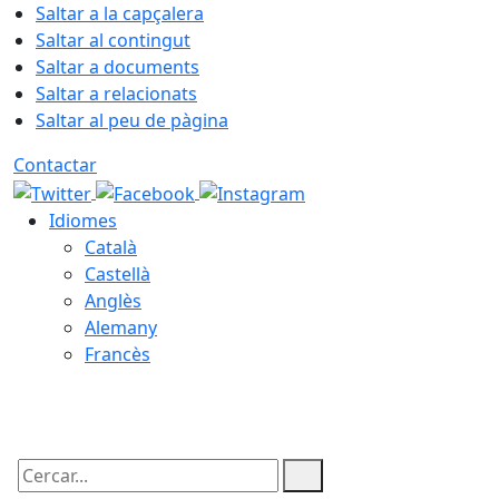
Saltar a la capçalera
Saltar al contingut
Saltar a documents
Saltar a relacionats
Saltar al peu de pàgina
Contactar
Idiomes
Català
Castellà
Anglès
Alemany
Francès
07.08.2026 | 15:09
Cercar: