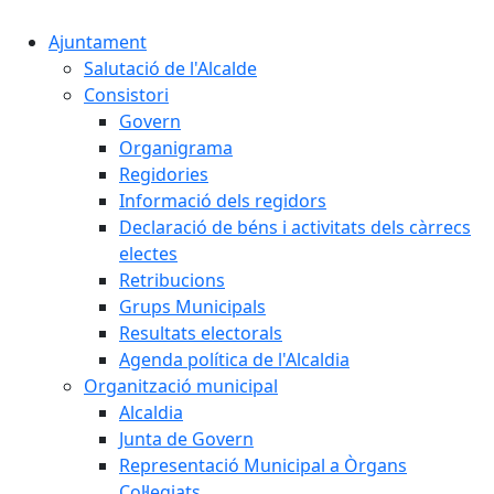
Ajuntament
Salutació de l'Alcalde
Consistori
Govern
Organigrama
Regidories
Informació dels regidors
Declaració de béns i activitats dels càrrecs
electes
Retribucions
Grups Municipals
Resultats electorals
Agenda política de l'Alcaldia
Organització municipal
Alcaldia
Junta de Govern
Representació Municipal a Òrgans
Col·legiats