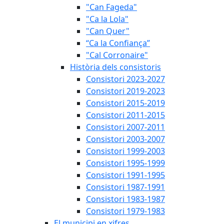
"Can Fageda"
"Ca la Lola"
"Can Quer"
“Ca la Confiança”
"Cal Corronaire"
Història dels consistoris
Consistori 2023-2027
Consistori 2019-2023
Consistori 2015-2019
Consistori 2011-2015
Consistori 2007-2011
Consistori 2003-2007
Consistori 1999-2003
Consistori 1995-1999
Consistori 1991-1995
Consistori 1987-1991
Consistori 1983-1987
Consistori 1979-1983
El municipi en xifres