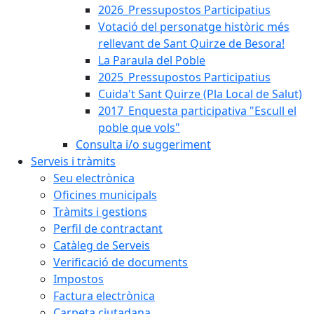
2026_Pressupostos Participatius
Votació del personatge històric més
rellevant de Sant Quirze de Besora!
La Paraula del Poble
2025_Pressupostos Participatius
Cuida't Sant Quirze (Pla Local de Salut)
2017_Enquesta participativa "Escull el
poble que vols"
Consulta i/o suggeriment
Serveis i tràmits
Seu electrònica
Oficines municipals
Tràmits i gestions
Perfil de contractant
Catàleg de Serveis
Verificació de documents
Impostos
Factura electrònica
Carpeta ciutadana