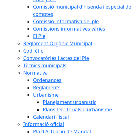
Comissió municipal d'hisenda i especial de
comptes
Comissió informativa del ple
Comissions informatives vàries
El Ple
Reglament Orgànic Municipal
Codi ètic
Convocatòries i actes del Ple
Tècnics municipals
Normativa
Ordenances
Reglaments
Urbanisme
Planejament urbanístic
Plans territorials d'urbanisme
Calendari Fiscal
Informació oficial
Pla d'Actuació de Mandat