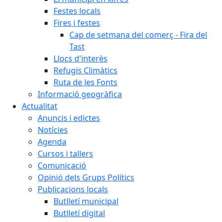
Festes locals
Fires i festes
Cap de setmana del comerç - Fira del
Tast
Llocs d'interès
Refugis Climàtics
Ruta de les Fonts
Informació geogràfica
Actualitat
Anuncis i edictes
Notícies
Agenda
Cursos i tallers
Comunicació
Opinió dels Grups Polítics
Publicacions locals
Butlletí municipal
Butlletí digital