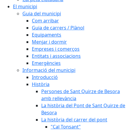
El municipi
Guia del municipi
Com arribar
Guia de carrers / Plànol
Equipaments
Menjar i dormir
Empreses i comerços
Entitats i associacions
Emergències
Informació del municipi
Introducció
Història
Persones de Sant Quirze de Besora
amb rellevància
La història del Pont de Sant Quirze de
Besora
La història del carrer del pont
"Cal Tonsant"