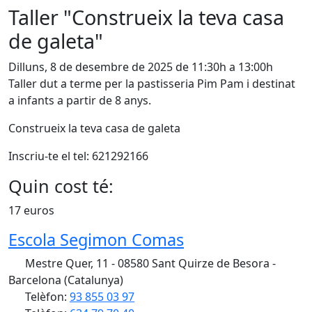
Taller "Construeix la teva casa
de galeta"
Dilluns, 8 de desembre de 2025 de 11:30h a 13:00h
Taller dut a terme per la pastisseria Pim Pam i destinat
a infants a partir de 8 anys.
Construeix la teva casa de galeta
Inscriu-te el tel: 621292166
Quin cost té:
17 euros
Escola Segimon Comas
Mestre Quer, 11 - 08580 Sant Quirze de Besora -
Barcelona (Catalunya)
Telèfon:
93 855 03 97