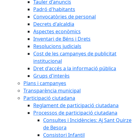
Tauler d'anuncis
Padró d'habitants
Convocatòries de personal
Decrets d'alcaldia
Aspectes econòmics
Inventari de Béns i Drets
Resolucions judicials
Cost de les campanyes de publicitat
institucional
Dret d'accés a la informació pública
Grups d'interès
Plans i campanyes
Transparència municipal
Participació ciutadana
Reglament de participació ciutadana
Processos de participació ciutadana
Consultes i Incidències: Aj Sant Quirze
de Besora
Consistori Infantil