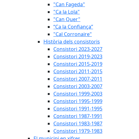
"Can Fageda"
"Ca la Lola"
"Can Quer"
“Ca la Confiança”
"Cal Corronaire"
Història dels consistoris
Consistori 2023-2027
Consistori 2019-2023
Consistori 2015-2019
Consistori 2011-2015
Consistori 2007-2011
Consistori 2003-2007
Consistori 1999-2003
Consistori 1995-1999
Consistori 1991-1995
Consistori 1987-1991
Consistori 1983-1987
Consistori 1979-1983
El municipi en xifres