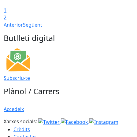
1
2
Anterior
Següent
Butlletí digital
Subscriu-te
Plànol / Carrers
Accedeix
Xarxes socials:
Crèdits
Contactar