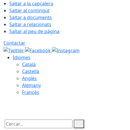
Saltar a la capçalera
Saltar al contingut
Saltar a documents
Saltar a relacionats
Saltar al peu de pàgina
Contactar
Idiomes
Català
Castellà
Anglès
Alemany
Francès
07.08.2026 | 01:53
Cercar: