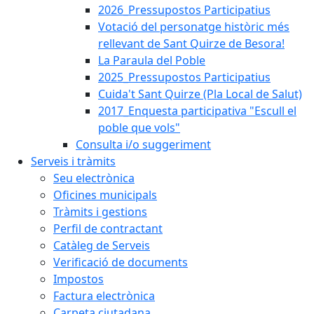
2026_Pressupostos Participatius
Votació del personatge històric més
rellevant de Sant Quirze de Besora!
La Paraula del Poble
2025_Pressupostos Participatius
Cuida't Sant Quirze (Pla Local de Salut)
2017_Enquesta participativa "Escull el
poble que vols"
Consulta i/o suggeriment
Serveis i tràmits
Seu electrònica
Oficines municipals
Tràmits i gestions
Perfil de contractant
Catàleg de Serveis
Verificació de documents
Impostos
Factura electrònica
Carpeta ciutadana