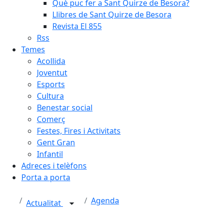
Què puc fer a Sant Quirze de Besora?
Llibres de Sant Quirze de Besora
Revista El 855
Rss
Temes
Acollida
Joventut
Esports
Cultura
Benestar social
Comerç
Festes, Fires i Activitats
Gent Gran
Infantil
Adreces i telèfons
Porta a porta
Agenda
Actualitat