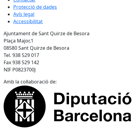
Protecció de dades
Avís legal
Accessibilitat
Ajuntament de Sant Quirze de Besora
Plaça Major,1
08580 Sant Quirze de Besora
Tel. 938 529 017
Fax 938 529 142
NIF P0823700J
Amb la col·laboració de: