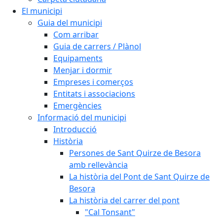
El municipi
Guia del municipi
Com arribar
Guia de carrers / Plànol
Equipaments
Menjar i dormir
Empreses i comerços
Entitats i associacions
Emergències
Informació del municipi
Introducció
Història
Persones de Sant Quirze de Besora
amb rellevància
La història del Pont de Sant Quirze de
Besora
La història del carrer del pont
"Cal Tonsant"