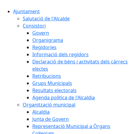
Ajuntament
Salutació de l'Alcalde
Consistori
Govern
Organigrama
Regidories
Informació dels regidors
Declaració de béns i activitats dels càrrecs
electes
Retribucions
Grups Municipals
Resultats electorals
Agenda política de l'Alcaldia
Organització municipal
Alcaldia
Junta de Govern
Representació Municipal a Òrgans
Col·legiats