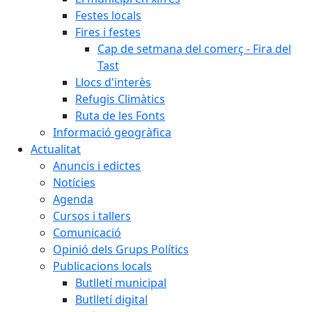
Festes locals
Fires i festes
Cap de setmana del comerç - Fira del
Tast
Llocs d'interès
Refugis Climàtics
Ruta de les Fonts
Informació geogràfica
Actualitat
Anuncis i edictes
Notícies
Agenda
Cursos i tallers
Comunicació
Opinió dels Grups Polítics
Publicacions locals
Butlletí municipal
Butlletí digital