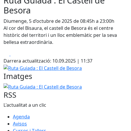
Ruta Guiada : El Castell de
Besora
Diumenge, 5 d’octubre de 2025 de 08:45h a 23:00h
Al cor del Bisaura, el castell de Besora és el centre
històric del territori i un lloc emblemàtic per la seva
bellesa extraordinària.
Facebook
X
Darrera actualització: 10.09.2025 | 11:37
Ruta Guiada : El Castell de Besora
Imatges
Ruta Guiada : El Castell de Besora
RSS
L'actualitat a un clic
Agenda
Avisos
Cursos i Tallers