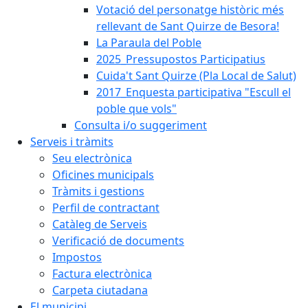
Votació del personatge històric més
rellevant de Sant Quirze de Besora!
La Paraula del Poble
2025_Pressupostos Participatius
Cuida't Sant Quirze (Pla Local de Salut)
2017_Enquesta participativa "Escull el
poble que vols"
Consulta i/o suggeriment
Serveis i tràmits
Seu electrònica
Oficines municipals
Tràmits i gestions
Perfil de contractant
Catàleg de Serveis
Verificació de documents
Impostos
Factura electrònica
Carpeta ciutadana
El municipi