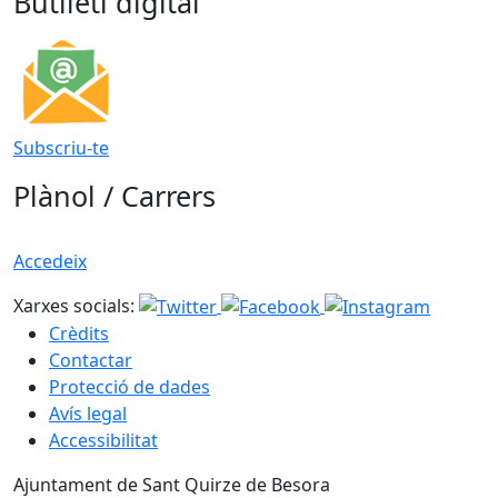
Butlletí digital
Subscriu-te
Plànol / Carrers
Accedeix
Xarxes socials:
Crèdits
Contactar
Protecció de dades
Avís legal
Accessibilitat
Ajuntament de Sant Quirze de Besora