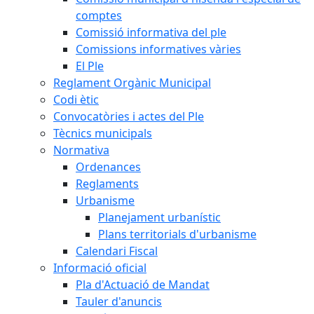
comptes
Comissió informativa del ple
Comissions informatives vàries
El Ple
Reglament Orgànic Municipal
Codi ètic
Convocatòries i actes del Ple
Tècnics municipals
Normativa
Ordenances
Reglaments
Urbanisme
Planejament urbanístic
Plans territorials d'urbanisme
Calendari Fiscal
Informació oficial
Pla d'Actuació de Mandat
Tauler d'anuncis