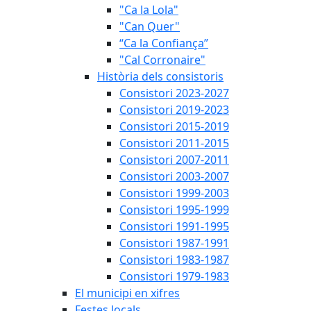
"Ca la Lola"
"Can Quer"
“Ca la Confiança”
"Cal Corronaire"
Història dels consistoris
Consistori 2023-2027
Consistori 2019-2023
Consistori 2015-2019
Consistori 2011-2015
Consistori 2007-2011
Consistori 2003-2007
Consistori 1999-2003
Consistori 1995-1999
Consistori 1991-1995
Consistori 1987-1991
Consistori 1983-1987
Consistori 1979-1983
El municipi en xifres
Festes locals