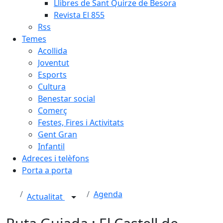
Llibres de Sant Quirze de Besora
Revista El 855
Rss
Temes
Acollida
Joventut
Esports
Cultura
Benestar social
Comerç
Festes, Fires i Activitats
Gent Gran
Infantil
Adreces i telèfons
Porta a porta
Agenda
Actualitat