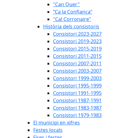
"Can Quer"
“Ca la Confiança”
"Cal Corronaire"
Història dels consistoris
Consistori 2023-2027
Consistori 2019-2023
Consistori 2015-2019
Consistori 2011-2015
Consistori 2007-2011
Consistori 2003-2007
Consistori 1999-2003
Consistori 1995-1999
Consistori 1991-1995
Consistori 1987-1991
Consistori 1983-1987
Consistori 1979-1983
El municipi en xifres
Festes locals
Fires i festes