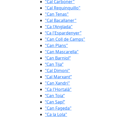
"Cal Carboner"
"Cal Requinquillo"
"Can Tenas"
"Cal Bacallaner"
"Ca l'Anglada"
“Ca l'Espardenyer”
"Can Coll de Camps"
"Can Plans"
"Can Mascarella"
“Can Barniol”
“Can Tija”
"Cal Dimoni"
“Cal Marxant”
"Can Xandri"
"Ca l'Hortalà"
“Can Toia”
“Can Sapí”
"Can Fageda"
"Ca la Lola"