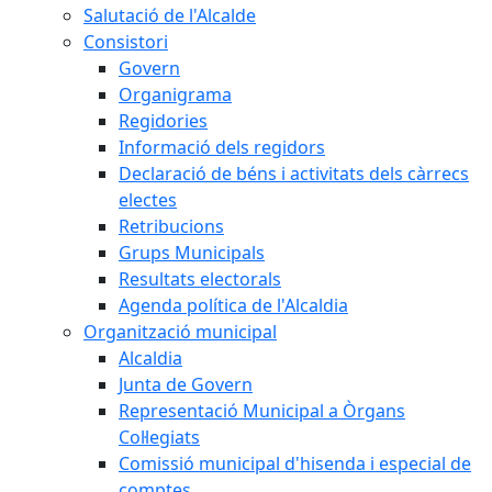
Salutació de l'Alcalde
Consistori
Govern
Organigrama
Regidories
Informació dels regidors
Declaració de béns i activitats dels càrrecs
electes
Retribucions
Grups Municipals
Resultats electorals
Agenda política de l'Alcaldia
Organització municipal
Alcaldia
Junta de Govern
Representació Municipal a Òrgans
Col·legiats
Comissió municipal d'hisenda i especial de
comptes