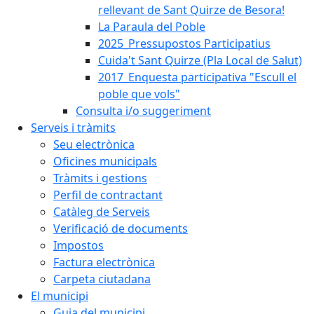
rellevant de Sant Quirze de Besora!
La Paraula del Poble
2025_Pressupostos Participatius
Cuida't Sant Quirze (Pla Local de Salut)
2017_Enquesta participativa "Escull el
poble que vols"
Consulta i/o suggeriment
Serveis i tràmits
Seu electrònica
Oficines municipals
Tràmits i gestions
Perfil de contractant
Catàleg de Serveis
Verificació de documents
Impostos
Factura electrònica
Carpeta ciutadana
El municipi
Guia del municipi