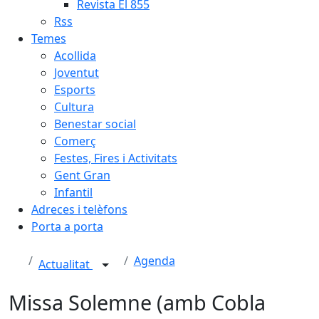
Revista El 855
Rss
Temes
Acollida
Joventut
Esports
Cultura
Benestar social
Comerç
Festes, Fires i Activitats
Gent Gran
Infantil
Adreces i telèfons
Porta a porta
Agenda
Actualitat
Missa Solemne (amb Cobla