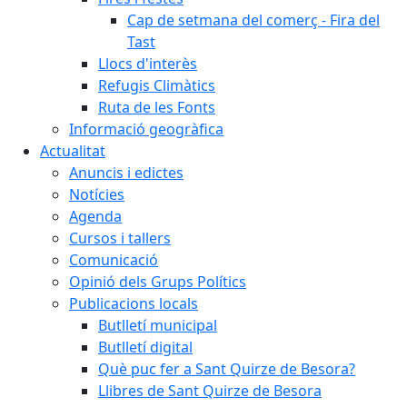
Cap de setmana del comerç - Fira del
Tast
Llocs d'interès
Refugis Climàtics
Ruta de les Fonts
Informació geogràfica
Actualitat
Anuncis i edictes
Notícies
Agenda
Cursos i tallers
Comunicació
Opinió dels Grups Polítics
Publicacions locals
Butlletí municipal
Butlletí digital
Què puc fer a Sant Quirze de Besora?
Llibres de Sant Quirze de Besora