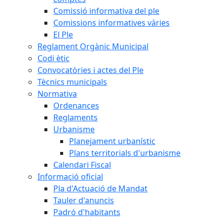
Comissió informativa del ple
Comissions informatives vàries
El Ple
Reglament Orgànic Municipal
Codi ètic
Convocatòries i actes del Ple
Tècnics municipals
Normativa
Ordenances
Reglaments
Urbanisme
Planejament urbanístic
Plans territorials d'urbanisme
Calendari Fiscal
Informació oficial
Pla d'Actuació de Mandat
Tauler d'anuncis
Padró d'habitants