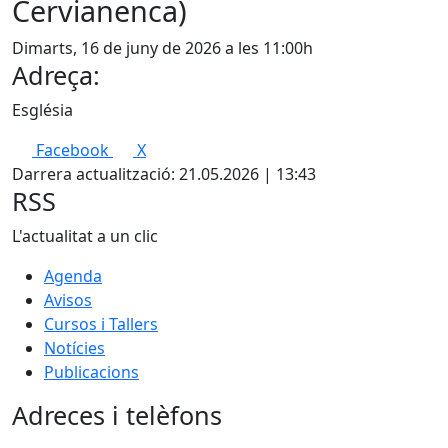
Cervianenca)
Dimarts, 16 de juny de 2026 a les 11:00h
Adreça:
Església
Facebook
X
Darrera actualització: 21.05.2026 | 13:43
RSS
L'actualitat a un clic
Agenda
Avisos
Cursos i Tallers
Notícies
Publicacions
Adreces i telèfons