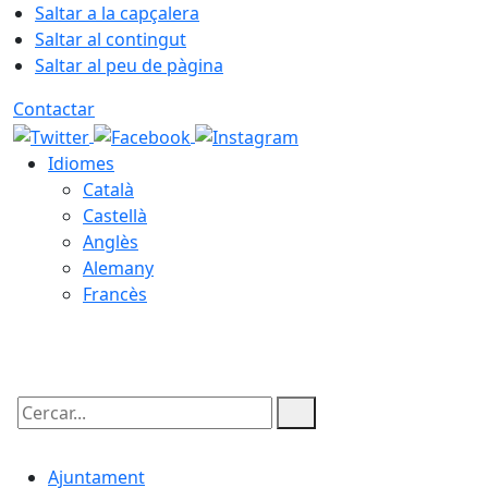
Saltar a la capçalera
Saltar al contingut
Saltar al peu de pàgina
Contactar
Idiomes
Català
Castellà
Anglès
Alemany
Francès
05.08.2026 | 23:29
Cercar:
Ajuntament