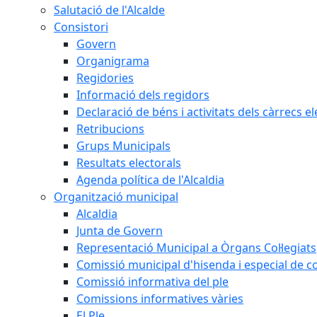
Salutació de l'Alcalde
Consistori
Govern
Organigrama
Regidories
Informació dels regidors
Declaració de béns i activitats dels càrrecs el
Retribucions
Grups Municipals
Resultats electorals
Agenda política de l'Alcaldia
Organització municipal
Alcaldia
Junta de Govern
Representació Municipal a Òrgans Col·legiats
Comissió municipal d'hisenda i especial de 
Comissió informativa del ple
Comissions informatives vàries
El Ple