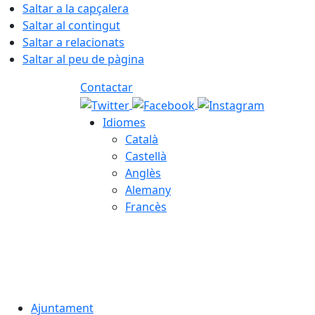
Saltar a la capçalera
Saltar al contingut
Saltar a relacionats
Saltar al peu de pàgina
Contactar
Idiomes
Català
Castellà
Anglès
Alemany
Francès
07.08.2026 | 03:22
Ajuntament