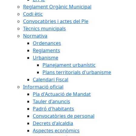
Reglament Orgànic Municipal
Codi ètic
Convocatòries i actes del Ple
Tècnics municipals
Normativa
Ordenances
Reglaments
Urbanisme
Planejament urbanístic
Plans territorials d'urbanisme
Calendari Fiscal
Informació oficial
Pla d'Actuació de Mandat
Tauler d'anuncis
Padró d'habitants
Convocatòries de personal
Decrets d'alcaldia
Aspectes econòmics