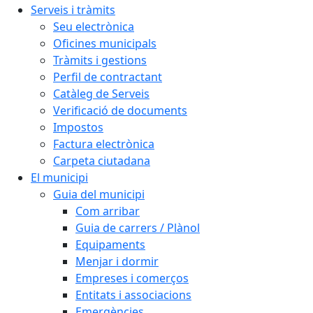
Serveis i tràmits
Seu electrònica
Oficines municipals
Tràmits i gestions
Perfil de contractant
Catàleg de Serveis
Verificació de documents
Impostos
Factura electrònica
Carpeta ciutadana
El municipi
Guia del municipi
Com arribar
Guia de carrers / Plànol
Equipaments
Menjar i dormir
Empreses i comerços
Entitats i associacions
Emergències