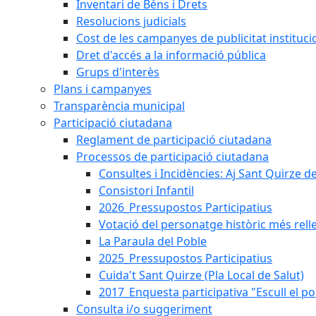
Inventari de Béns i Drets
Resolucions judicials
Cost de les campanyes de publicitat instituci
Dret d'accés a la informació pública
Grups d'interès
Plans i campanyes
Transparència municipal
Participació ciutadana
Reglament de participació ciutadana
Processos de participació ciutadana
Consultes i Incidències: Aj Sant Quirze d
Consistori Infantil
2026_Pressupostos Participatius
Votació del personatge històric més rell
La Paraula del Poble
2025_Pressupostos Participatius
Cuida't Sant Quirze (Pla Local de Salut)
2017_Enquesta participativa "Escull el po
Consulta i/o suggeriment