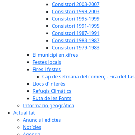
Consistori 2003-2007
Consistori 1999-2003
Consistori 1995-1999
Consistori 1991-1995
Consistori 1987-1991
Consistori 1983-1987
Consistori 1979-1983
El municipi en xifres
Festes locals
Fires i festes
Cap de setmana del comerç - Fira del Tas
Llocs d'interès
Refugis Climàtics
Ruta de les Fonts
Informació geogràfica
Actualitat
Anuncis i edictes
Notícies
Agenda