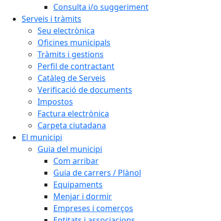
Consulta i/o suggeriment
Serveis i tràmits
Seu electrònica
Oficines municipals
Tràmits i gestions
Perfil de contractant
Catàleg de Serveis
Verificació de documents
Impostos
Factura electrònica
Carpeta ciutadana
El municipi
Guia del municipi
Com arribar
Guia de carrers / Plànol
Equipaments
Menjar i dormir
Empreses i comerços
Entitats i associacions