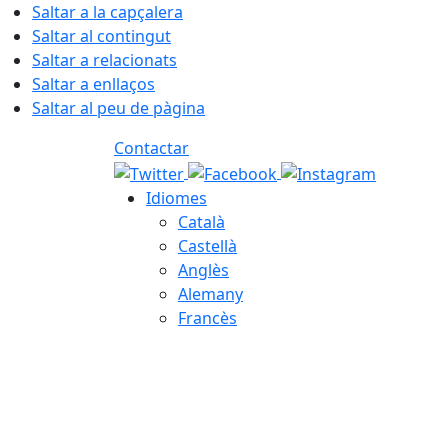
Saltar a la capçalera
Saltar al contingut
Saltar a relacionats
Saltar a enllaços
Saltar al peu de pàgina
Contactar
Idiomes
Català
Castellà
Anglès
Alemany
Francès
07.08.2026 | 10:38