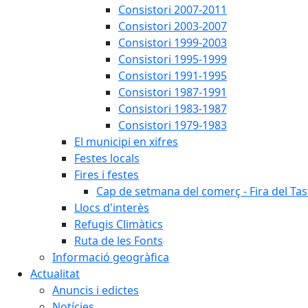
Consistori 2007-2011
Consistori 2003-2007
Consistori 1999-2003
Consistori 1995-1999
Consistori 1991-1995
Consistori 1987-1991
Consistori 1983-1987
Consistori 1979-1983
El municipi en xifres
Festes locals
Fires i festes
Cap de setmana del comerç - Fira del Tas
Llocs d'interès
Refugis Climàtics
Ruta de les Fonts
Informació geogràfica
Actualitat
Anuncis i edictes
Notícies