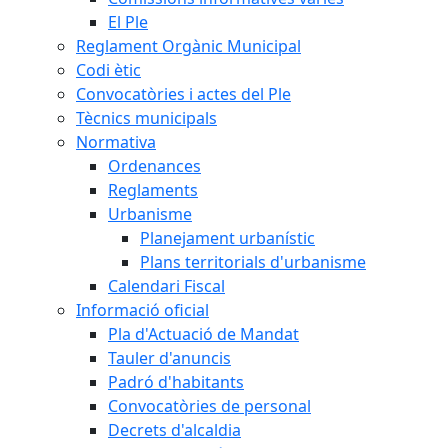
El Ple
Reglament Orgànic Municipal
Codi ètic
Convocatòries i actes del Ple
Tècnics municipals
Normativa
Ordenances
Reglaments
Urbanisme
Planejament urbanístic
Plans territorials d'urbanisme
Calendari Fiscal
Informació oficial
Pla d'Actuació de Mandat
Tauler d'anuncis
Padró d'habitants
Convocatòries de personal
Decrets d'alcaldia