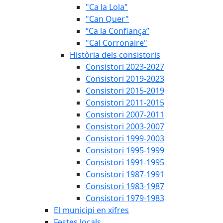
"Ca la Lola"
"Can Quer"
“Ca la Confiança”
"Cal Corronaire"
Història dels consistoris
Consistori 2023-2027
Consistori 2019-2023
Consistori 2015-2019
Consistori 2011-2015
Consistori 2007-2011
Consistori 2003-2007
Consistori 1999-2003
Consistori 1995-1999
Consistori 1991-1995
Consistori 1987-1991
Consistori 1983-1987
Consistori 1979-1983
El municipi en xifres
Festes locals