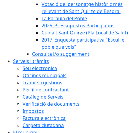
Votació del personatge històric més
rellevant de Sant Quirze de Besora!
La Paraula del Poble
2025_Pressupostos Participatius
Cuida't Sant Quirze (Pla Local de Salut)
2017_Enquesta participativa "Escull el
poble que vols"
Consulta i/o suggeriment
Serveis i tràmits
Seu electrònica
Oficines municipals
Tràmits i gestions
Perfil de contractant
Catàleg de Serveis
Verificació de documents
Impostos
Factura electrònica
Carpeta ciutadana
El municipi