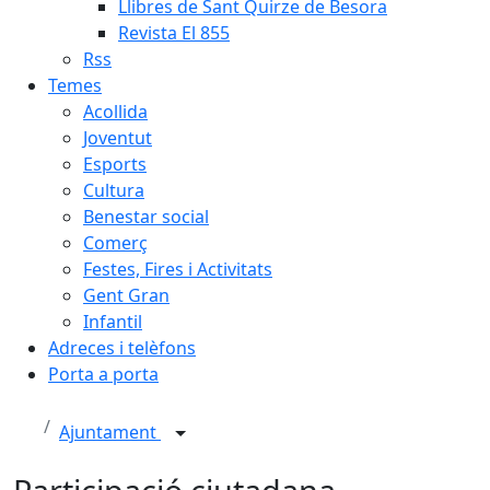
Llibres de Sant Quirze de Besora
Revista El 855
Rss
Temes
Acollida
Joventut
Esports
Cultura
Benestar social
Comerç
Festes, Fires i Activitats
Gent Gran
Infantil
Adreces i telèfons
Porta a porta
Ajuntament