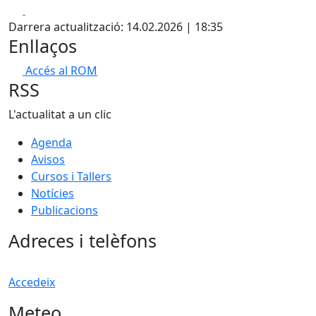
Facebook
X
Darrera actualització: 14.02.2026 | 18:35
Enllaços
Accés al ROM
RSS
L'actualitat a un clic
Agenda
Avisos
Cursos i Tallers
Notícies
Publicacions
Adreces i telèfons
Accedeix
Meteo