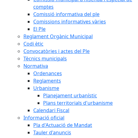
comptes
Comissió informativa del ple
Comissions informatives vàries
El Ple
Reglament Orgànic Municipal
Codi ètic
Convocatòries i actes del Ple
Tècnics municipals
Normativa
Ordenances
Reglaments
Urbanisme
Planejament urbanístic
Plans territorials d'urbanisme
Calendari Fiscal
Informació oficial
Pla d'Actuació de Mandat
Tauler d'anuncis